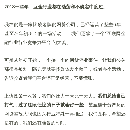
2018一整年，
互金行业都在动荡和不确定中度过
。
我在的是一家比较老牌的网贷公司，已经运营了整整6年。
甚至在年初3·15的一场活动上，我们还拿了一个“互联网金
融行业行业竞争力平台”的大奖。
可是从年初开始，一个接一个的网贷停业事件，让我们公关
部很是被动，隔几天就要找媒体发个稿子，或者办个活动，
告诉投资者我们平台还正常经营，不要慌张。
上边政策一收紧，我们的压力一天比一天大。
我们总给自己
打气，过了这段惶惶的日子就会好一些
。甚至连十分严厉的
网贷整改大限也因为行业特殊一再推迟，我们觉得，希望还
是有的，我们还有准备的时间。