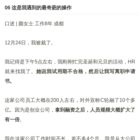
06 这是我遇到的最奇葩的操作
口述 | 颜女士 工作8年 成都
12月24日，我被裁了。
我记得是下午5点左右，我刚刚忙完圣诞和元旦的活动，HR
就来找我了。
她说我试用期不合格，然后让我写离职申请
书。
这家公司员工大概在200人左右，对外宣称C轮融了10个多
亿。因为是创业公司，
拿到融资之后，人员规模大概扩大了
有一倍
。
我在这家公司工作时间不长，差不多4个月。我是从大公司