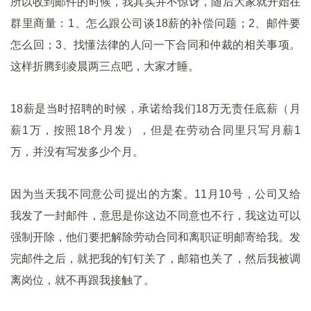
所以收到邮件的时候，我其实并不惊讶，随后大家就开始在
群里商量：1、怎么跟公司谈18薪的补偿问题；2、邮件要
怎么回；3、找懂法律的人问一下合同和仲裁的相关事项。
这样折腾到凌晨两三点吧，大家才睡。
18薪是当时招聘的时候，承诺给我们18万无责任底薪（月
薪1万，按照18个月发），但是在劳动合同里只写月薪1
万，并没有写发多少个月。
因为当天我不同意公司提出的方案。11月10号，公司又给
我发了一封邮件，意思是你这边不同意也不行，我这边可以
强制开除，他们要把解除劳动合同和离职证明邮寄给我。发
完邮件之后，就把我的钉钉关了，邮箱也关了，然后我被调
离岗位，就不再跟我接触了。