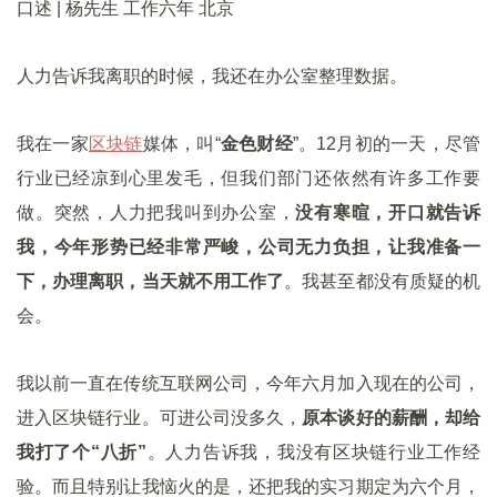
口述 | 杨先生 工作六年 北京
人力告诉我离职的时候，我还在办公室整理数据。
我在一家
区块链
媒体，叫“
金色财经
”。12月初的一天，尽管
行业已经凉到心里发毛，但我们部门还依然有许多工作要
做。突然，人力把我叫到办公室，
没有寒暄，开口就告诉
我，今年形势已经非常严峻，公司无力负担，让我准备一
下，办理离职，当天就不用工作了
。我甚至都没有质疑的机
会。
我以前一直在传统互联网公司，今年六月加入现在的公司，
进入区块链行业。可进公司没多久，
原本谈好的薪酬，却给
我打了个“八折”
。人力告诉我，我没有区块链行业工作经
验。而且特别让我恼火的是，还把我的实习期定为六个月，