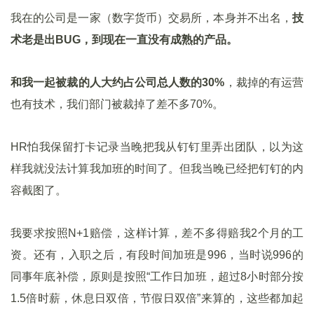
我在的公司是一家（数字货币）交易所，本身并不出名，
技
术老是出BUG，到现在一直没有成熟的产品。
和我一起被裁的人大约占公司总人数的30%
，裁掉的有运营
也有技术，我们部门被裁掉了差不多70%。
HR怕我保留打卡记录当晚把我从钉钉里弄出团队，以为这
样我就没法计算我加班的时间了。但我当晚已经把钉钉的内
容截图了。
我要求按照N+1赔偿，这样计算，差不多得赔我2个月的工
资。还有，入职之后，有段时间加班是996，当时说996的
同事年底补偿，原则是按照“工作日加班，超过8小时部分按
1.5倍时薪，休息日双倍，节假日双倍”来算的，这些都加起