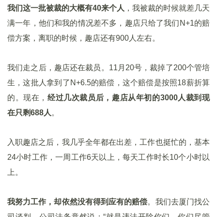
我们这一批被裁的大概有40来个人
，我被裁的时候就差几天
满一年，他们和我的情况差不多，趣店只给了我们N+1的赔
偿方案，离职的时候，趣店还有900人左右。
我们走之后，趣店还在裁员。11月20号，裁掉了200个管培
生，这批人拿到了N+6.5的赔偿，这个赔偿是按照18薪折算
的。现在，
经过几次裁员后，趣店从年初的3000人裁到现
在只剩688人
。
入职趣店之后，我几乎全年都在出差，工作也挺忙的，基本
24小时工作，一周工作6天以上，每天工作时长10个小时以
上。
我努力工作，却依然没有得到应有的赔偿
。我们去厦门找公
司谈判，公司法务竟然说：“就是违法开除你们，你们尽管