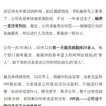
还记得去年面试的时候，副总裁跟我说：B轮融资马上要来
了，公司会迎来快速发展阶段。不过，一年多过去了，
融资
一直没有到位
。最近，公司准备再次转型——做物流行业的
金融服务，所以进行人员优化，要裁掉一部分人。
公司一共70-80人，10月12日
第一天裁员就裁掉20多人
。每
个部门都有裁员，被裁掉的基本是入职时间比较短的“新
人”，留下来的大多是在公司时间比较久的“老人”。
裁员来得很突然。12日早上，我被叫到会议室，业务总监和
HR都在场，大意就是公司现在没办法盈利、只能进行调
整，给的补偿是N+1。聊完签字、离开公司，整个过程也就
10来分钟。有同事问年终奖还有没有，
HR说——公司这个