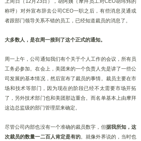
上周日（12月23日），胡阿姨（摩拜员工对CEO胡玮炜的
称呼）对外宣布辞去公司CEO一职之后，有些消息灵通或
者跟部门领导关系不错的员工，已经知道裁员的消息了。
大多数人，是在周一接到了这个正式的通知。
周一上午，公司通知我们有个关于个人工作的会议，所有员
工务必参加。在会上，美团来的一个负责人先是讲了一些公
司发展的基本情况，然后宣布了裁员的事情。裁员主要在市
场和技术等部门，因为现在的阶段已经不太需要市场开拓
了，另外技术部门也和美团那边重合。而名单基本上由摩拜
这边总监级的部门管理层来确定。
尽管公司内部也没有一个准确的裁员数字，但
据我所知，这
次裁员的数量一二百人肯定是有的
。就像外界说的，当时也