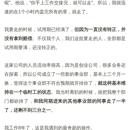
呢”。他说，“你手上工作交接完，就可以走”。所以，我很迅
速的在1个小时内盖完所有的章，就走了。
我要走的时候，试用期已经满了，
但因为一直没有转正，并
没有拿到赔偿
。不仅我个人，我们这批要走的人，全部都是
试用期要满，还没转正的。
这家公司的人员流动率很高，因为是创业公司，很多业务还
在探索，所以公司成立了一些新的事业部，基本上三个月一
换，觉得这个事业部不符合预期就开掉你了，
就这样基本维
持在一个临时工的状态
。我当时离职的时候，就把我整个部
门都砍掉了，
和我同期进来的其他事业部的同事走了一半
了，还剩不到三分之一
。
我工作8年了，这是我遇到的最奇葩的操作。