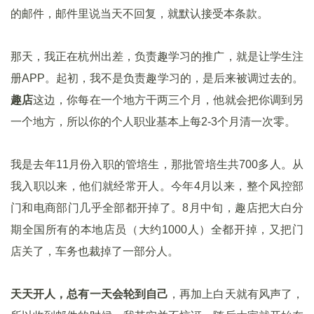
的邮件，邮件里说当天不回复，就默认接受本条款。
那天，我正在杭州出差，负责趣学习的推广，就是让学生注
册APP。起初，我不是负责趣学习的，是后来被调过去的。
趣店
这边，你每在一个地方干两三个月，他就会把你调到另
一个地方，所以你的个人职业基本上每2-3个月清一次零。
我是去年11月份入职的管培生，那批管培生共700多人。从
我入职以来，他们就经常开人。今年4月以来，整个风控部
门和电商部门几乎全部都开掉了。8月中旬，趣店把大白分
期全国所有的本地店员（大约1000人）全都开掉，又把门
店关了，车务也裁掉了一部分人。
天天开人，总有一天会轮到自己
，再加上白天就有风声了，