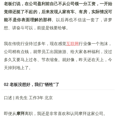
老板们说，在公司盈利前自己不从公司领一分工资，一开始
觉得还挺了不起的，后来发现人家有车、有房，实际情况可
能不是你表面理解的那样
。以后再也不信这一套了，讲梦
想、讲奋斗可以，前提是钱要给够。
我在传统行业待过多年，现在感觉
互联网
行业像一个泡沫，
公司稍有点钱，就带员工出国旅游、给大家各种福利，没过
多久又要马上过冬、节衣缩食。就好像，昨天还在天上，今
天掉到地上了。
02 老板没想好，我们“牺牲”了
口述 | 肖先生 工作3年 北京
即便从
摩拜
离职，我还是非常喜欢和认同摩拜这家公司。