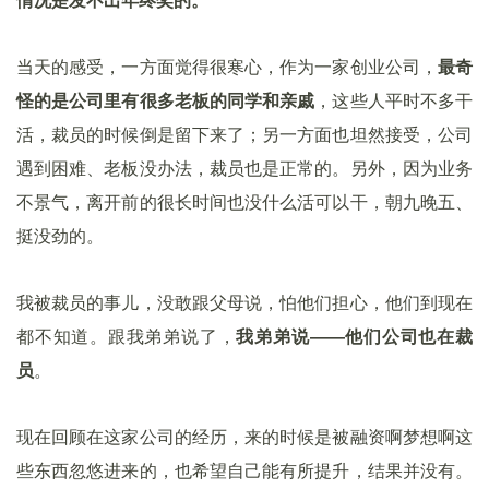
情况是发不出年终奖的。
当天的感受，一方面觉得很寒心，作为一家创业公司，
最奇
怪的是公司里有很多老板的同学和亲戚
，这些人平时不多干
活，裁员的时候倒是留下来了；另一方面也坦然接受，公司
遇到困难、老板没办法，裁员也是正常的。另外，因为业务
不景气，离开前的很长时间也没什么活可以干，朝九晚五、
挺没劲的。
我被裁员的事儿，没敢跟父母说，怕他们担心，他们到现在
都不知道。跟我弟弟说了，
我弟弟说——他们公司也在裁
员
。
现在回顾在这家公司的经历，来的时候是被融资啊梦想啊这
些东西忽悠进来的，也希望自己能有所提升，结果并没有。