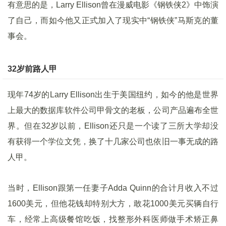
有意思的是，Larry Ellison曾在漫威电影《钢铁侠2》中饰演
了自己，而如今他又正式加入了现实中“钢铁侠”马斯克的董
事会。
32岁前路人甲
现年74岁的Larry Ellison出生于美国纽约，如今的他是世界
上最大的数据库软件公司甲骨文的老板，公司产品遍布全世
界。但在32岁以前，Ellison还只是一个读了三所大学却没
有获得一个学位文凭，换了十几家公司也依旧一事无成的路
人甲。
当时，Ellison跟第一任妻子Adda Quinn的合计月收入不过
1600美元，但他花钱却特别大方，敢花1000美元买辆自行
车，经常上高级餐馆吃饭，找整形外科医师做手术矫正鼻