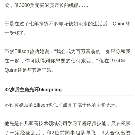
梁，借3000美元买34英尺长的帆船……
于是在过了七年挣钱不多却花钱如流水的生活后，Quinn终
于受够了。
虽然Ellison曾劝她说：“我会成为百万富翁的，如果你和我
在一起，你可以得到你想要的任何东西。” 但在1974年，
Quinn还是与其离了婚。
32岁后主角光环blingbling
不过离婚后的Ellison也似乎点亮了属于他的主角光环。
他先是在几家高技术领域公司学习了程序员技能，又在积累
了一定经验之后，和2位前同事组队单飞，3人合伙出资