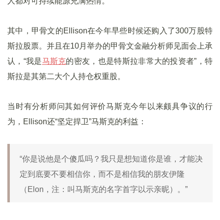
人都对可持续能源充满热情。
其中，甲骨文的Ellison在今年早些时候还购入了300万股特
斯拉股票。并且在10月举办的甲骨文金融分析师见面会上承
认，“我是
马斯克
的密友，也是特斯拉非常大的投资者”，特
斯拉是其第二大个人持仓权重股。
当时有分析师问其如何评价马斯克今年以来颇具争议的行
为，Ellison还“坚定捍卫”马斯克的利益：
“你是说他是个傻瓜吗？我只是想知道你是谁，才能决
定到底要不要相信你，而不是相信我的朋友伊隆
（Elon，注：叫马斯克的名字首字以示亲昵）。”