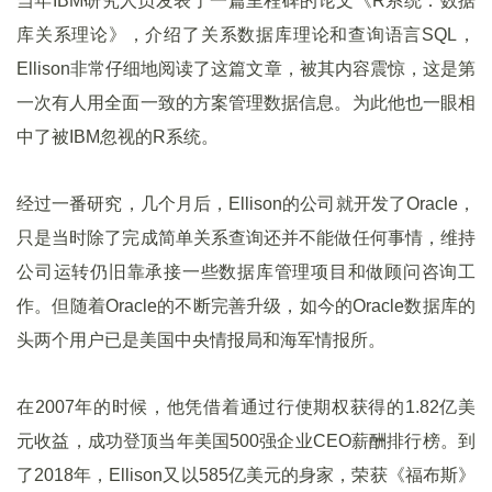
当年IBM研究人员发表了一篇里程碑的论文《R系统：数据
库关系理论》，介绍了关系数据库理论和查询语言SQL，
Ellison非常仔细地阅读了这篇文章，被其内容震惊，这是第
一次有人用全面一致的方案管理数据信息。为此他也一眼相
中了被IBM忽视的R系统。
经过一番研究，几个月后，Ellison的公司就开发了Oracle，
只是当时除了完成简单关系查询还并不能做任何事情，维持
公司运转仍旧靠承接一些数据库管理项目和做顾问咨询工
作。但随着Oracle的不断完善升级，如今的Oracle数据库的
头两个用户已是美国中央情报局和海军情报所。
在2007年的时候，他凭借着通过行使期权获得的1.82亿美
元收益，成功登顶当年美国500强企业CEO薪酬排行榜。到
了2018年，Ellison又以585亿美元的身家，荣获《福布斯》