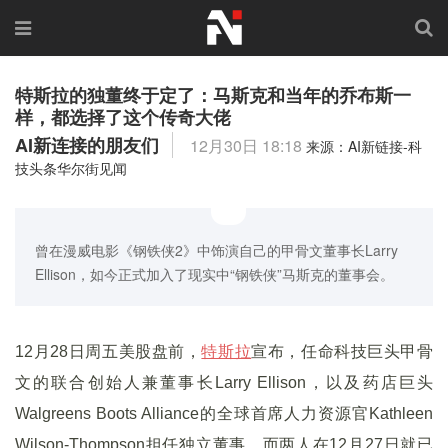
特斯拉的独董终于定了：马斯克和当年的乔布斯一
样，都选择了这个传奇大佬
AI新连接的朋友们
12月30日 18:18
来源：AI新链接-科
技头条华尔街见闻
曾在漫威电影《钢铁侠2》中饰演自己的甲骨文董事长Larry
Ellison，如今正式加入了现实中“钢铁侠”马斯克的董事会。
12月28日周五美股盘前，
特斯拉
宣布，任命科技巨头甲骨
文的联合创始人兼董事长Larry Ellison，以及药店巨头
Walgreens Boots Alliance的全球首席人力资源官Kathleen
Wilson-Thompson担任独立董事。而两人在12月27日就已