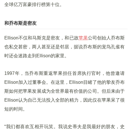
全球亿万富豪排行榜第十位。
和乔布斯是密友
Ellison不仅和马斯克是密友，和已故
苹果
公司创始人乔布斯
也私交甚密，两人甚至还是邻居，据说乔布斯的宠鸟孔雀有
时还会迷路走到Ellison的家里。
1997年，当乔布斯重返苹果担任首席执行官时，他曾邀请
Ellison加入过董事会。在这里，Ellison目睹了他的挚友乔布
斯如何把苹果发展成为全世界最有价值的公司。但后来由于
Ellison认为自己无法投入全部的精力，因此仅在苹果呆了很
短的时间。
“我们都喜欢互相开玩笑。我说史蒂夫是我最好的朋友，史