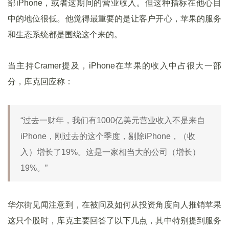
部iPhone，或者这期间的营业收入。但这种指标在他心目
中的地位很低。他觉得最重要的是让客户开心，苹果的服务
和生态系统都是围绕这个来的。
当主持Cramer提及，iPhone在苹果的收入中占很大一部
分，库克回应称：
“过去一财年，我们有1000亿美元营业收入不是来自
iPhone，刚过去的这个季度，剔除iPhone，（收
入）增长了19%。这是一家相当大的公司（增长）
19%。”
华尔街见闻注意到，在被问及如何从投资角度向人推销苹果
这只个股时，库克主要回答了以下几点，其中特别提到服务