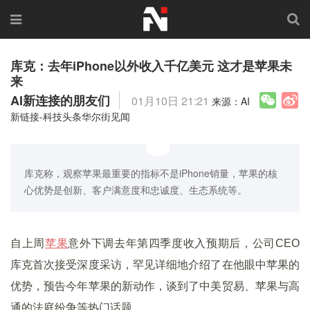
库克：去年iPhone以外收入千亿美元 这才是苹果未
来
AI新连接的朋友们
01月10日 21:21
来源：AI
新链接-科技头条华尔街见闻
库克称，观察苹果最重要的指标不是iPhone销量，苹果的核
心优势是创新、客户满意度和忠诚度、生态系统等。
自上周
苹果
意外下调去年第四季度收入预期后，公司CEO
库克首次接受深度采访，罕见详细地介绍了在他眼中苹果的
优势，预告今年苹果的新动作，谈到了中美贸易、苹果与高
通的法庭纷争等热门话题。