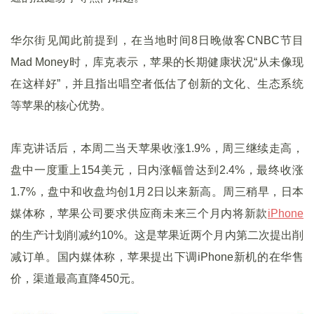
华尔街见闻此前提到，在当地时间8日晚做客CNBC节目
Mad Money时，库克表示，苹果的长期健康状况“从未像现
在这样好”，并且指出唱空者低估了创新的文化、生态系统
等苹果的核心优势。
库克讲话后，本周二当天苹果收涨1.9%，周三继续走高，
盘中一度重上154美元，日内涨幅曾达到2.4%，最终收涨
1.7%，盘中和收盘均创1月2日以来新高。周三稍早，日本
媒体称，苹果公司要求供应商未来三个月内将新款
iPhone
的生产计划削减约10%。这是苹果近两个月内第二次提出削
减订单。国内媒体称，苹果提出下调iPhone新机的在华售
价，渠道最高直降450元。