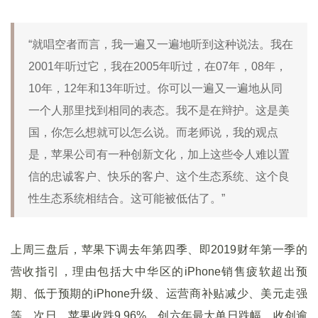
“就唱空者而言，我一遍又一遍地听到这种说法。我在
2001年听过它，我在2005年听过，在07年，08年，
10年，12年和13年听过。你可以一遍又一遍地从同
一个人那里找到相同的表态。我不是在辩护。这是美
国，你怎么想就可以怎么说。而老师说，我的观点
是，苹果公司有一种创新文化，加上这些令人难以置
信的忠诚客户、快乐的客户、这个生态系统、这个良
性生态系统相结合。这可能被低估了。”
上周三盘后，苹果下调去年第四季、即2019财年第一季的
营收指引，理由包括大中华区的iPhone销售疲软超出预
期、低于预期的iPhone升级、运营商补贴减少、美元走强
等。次日，苹果收跌9.96%，创六年最大单日跌幅，收创逾