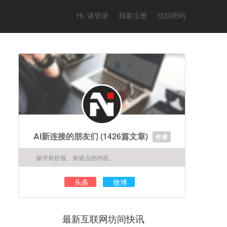
Hi, 请登录
我要注册
找回密码
AI新连接的朋友们
(1426篇文章)
作者
探寻有价值、有观点的内容。
头条
微博
最新互联网坊间快讯