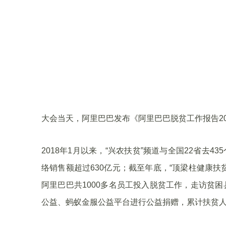
大会当天，阿里巴巴发布《阿里巴巴脱贫工作报告2
2018年1月以来，“兴农扶贫”频道与全国22省去
络销售额超过630亿元；截至年底，“顶梁柱健康扶
阿里巴巴共1000多名员工投入脱贫工作，走访贫困县
公益、蚂蚁金服公益平台进行公益捐赠，累计扶贫人