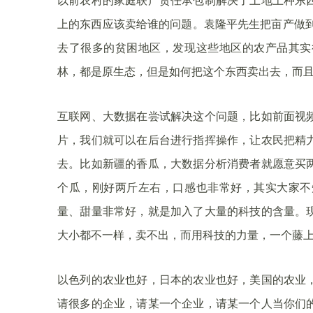
以前农村的家庭联产责任承包制解决了土地上种东
上的东西应该卖给谁的问题。袁隆平先生把亩产做到
去了很多的贫困地区，发现这些地区的农产品其实
林，都是原生态，但是如何把这个东西卖出去，而
互联网、大数据在尝试解决这个问题，比如前面视
片，我们就可以在后台进行指挥操作，让农民把精
去。比如新疆的香瓜，大数据分析消费者就愿意买
个瓜，刚好两斤左右，口感也非常好，其实大家不
量、甜量非常好，就是加入了大量的科技的含量。
大小都不一样，卖不出，而用科技的力量，一个藤
以色列的农业也好，日本的农业也好，美国的农业
请很多的企业，请某一个企业，请某一个人当你们