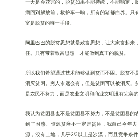
一天是会花完的，脱贫如果不能持续，不能稳定，
病回到解放前，救护车一响，所有的猪都白养。只
富是脱贫的唯一手段。
阿里巴巴的脱贫思想就是致富思想，让大家富起来
任。只有带着致富思想，才能做到真正的脱贫。
所以我们希望通过技术能够做到贫而不困。脱贫不
消灭贫困。穷人永远会有，但是贫困可以被消灭。
是农民不努力，而是农业文明和商业文明没有完美
我认为贫困县也不是贫困县不努力，不是贫困县的
到了困惑。资源贫瘠不一定是贫困，我自己今年去
源，没有土地，几乎2/3以上是沙漠，而且竞争条