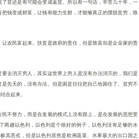
脱了贫还是有可能会变成返贫。所以有一句话，辛苦几十年，一
有把钱变成财富，让钱有能力生财，才能够真正的摆脱贫穷，致
，让农民富起来。扶贫是政府的责任，但是致富却是企业家的责
是要去消灭穷人，其实这世界上穷人是没有办法消灭的，我们是
贫是先天的，没有办法。但是困是往往把自己给困住了。贫穷不
的结合起来。
农民不努力，而是在发展的模式上没有跟上，是在发展的思想受
了两趟以色列，以色列是个很好的例子，以色列没有足够的水
件极其恶劣，但是以色列居然是欧洲蔬菜、水果最大的出口国之