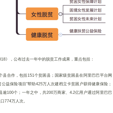
018》，公布过去一年中的脱贫工作成果，重点包括：
435个县合作，包括151个贫困县；国家级贫困县在阿里巴巴平台网
贫公益保险项目”帮助425万人次建档立卡贫困户获得健康保险；
逾100个；一年之中，共200万商家、4.2亿用户通过阿里巴巴
口774万人次。