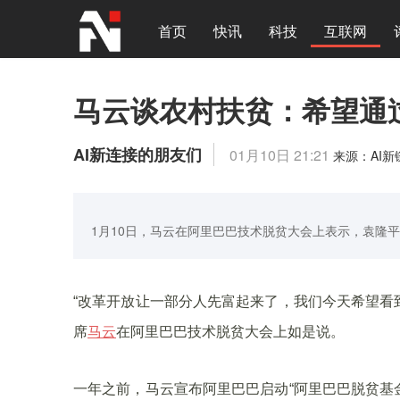
首页
快讯
科技
互联网
马云谈农村扶贫：希望通
AI新连接的朋友们
01月10日 21:21
来源：AI
1月10日，马云在阿里巴巴技术脱贫大会上表示，袁隆平
“改革开放让一部分人先富起来了，我们今天希望看到
席
马云
在阿里巴巴技术脱贫大会上如是说。
一年之前，马云宣布阿里巴巴启动“阿里巴巴脱贫基