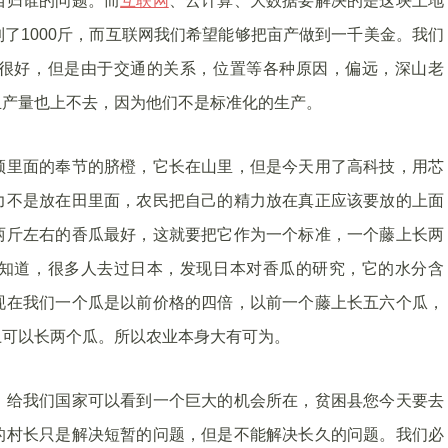
西归谁的问题。而
互联网
、云计算、大数据要解决的是这块土地
了1000斤，而互联网我们希望能够把亩产做到一千美金。我们
很好，但是由于交通的关系，位置等各种原因，偏远，深山老
且产量也上不去，因为他们不是标准化的生产。
频里面的奉节的脐橙，它长在山里，但是今天用了高科技，用芯
力不是放在田里面，农民把自己的精力放在真正应该要放的上面
两斤左右的香瓜最好，这就要把它作为一个标准，一个藤上长两
知道，很多人去过日本，发现日本对香瓜的研究，它的水分含
现在我们一个瓜是以前价格的四倍，以前一个藤上长五六个瓜，
上可以长两个瓜。所以农业本身大有可为。
，给我们国家可以看到一个巨大的机会所在，贫困县您今天要去
的村长只是解决短暂的问题，但是不能解决长久的问题。我们必