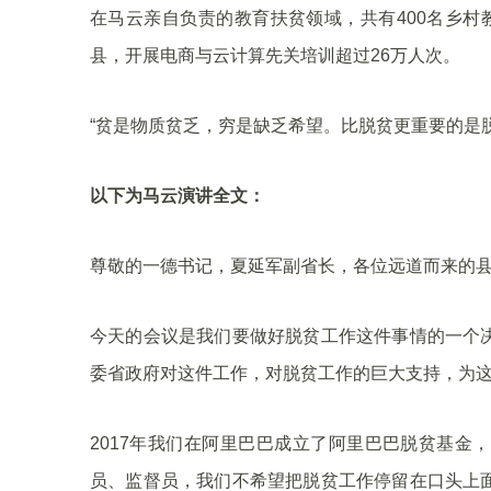
在马云亲自负责的教育扶贫领域，共有400名乡村
县，开展电商与云计算先关培训超过26万人次。
“贫是物质贫乏，穷是缺乏希望。比脱贫更重要的是
以下为马云演讲全文：
尊敬的一德书记，夏延军副省长，各位远道而来的
今天的会议是我们要做好脱贫工作这件事情的一个
委省政府对这件工作，对脱贫工作的巨大支持，为
2017年我们在阿里巴巴成立了阿里巴巴脱贫基金
员、监督员，我们不希望把脱贫工作停留在口头上