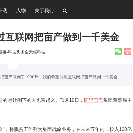
评测
人物
关于我们
过互联网把亩产做到一千美金
新链接-科技头条全天候科技
把亩产做到了1000斤，我们希望能用互联网把亩产做到一千美金。
的是让剩下的人也富起来。”1月10日，
阿里巴巴
集团董事局主
金”，将脱贫工作列为集团战略业务，在未来五年内，投入100亿