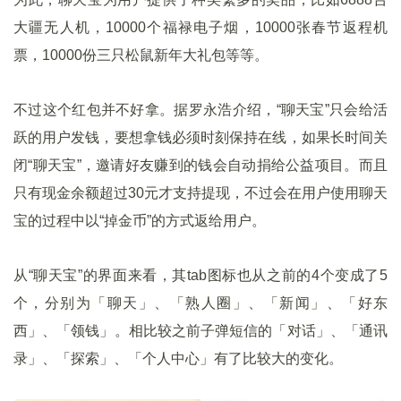
大疆无人机，10000个福禄电子烟，10000张春节返程机
票，10000份三只松鼠新年大礼包等等。
不过这个红包并不好拿。据罗永浩介绍，“聊天宝”只会给活
跃的用户发钱，要想拿钱必须时刻保持在线，如果长时间关
闭“聊天宝”，邀请好友赚到的钱会自动捐给公益项目。而且
只有现金余额超过30元才支持提现，不过会在用户使用聊天
宝的过程中以“掉金币”的方式返给用户。
从“聊天宝”的界面来看，其tab图标也从之前的4个变成了5
个，分别为「聊天」、「熟人圈」、「新闻」、「好东
西」、「领钱」。相比较之前子弹短信的「对话」、「通讯
录」、「探索」、「个人中心」有了比较大的变化。