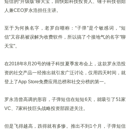
短信的“升级版”聊天宝，由快如科技投资人、锤子科技创始
人兼CEO罗永浩担任主讲。
至于为何换名字，老罗自嘲称：“子弹”是个敏感词，“短
信”又容易被误解为收费软件，所以搞了个接地气的名字“聊
天宝”。
在2018年8月20号的锤子科技夏季发布会上，这款罗永浩投
资的社交产品一经推出就引发广泛讨论，仅用四天时间，就
登上了App Store免费应用总榜和社交分榜的第一。
罗永浩曾高调的形容，子弹短信在短短6天，就吸引了51家
VC、7家科技巨头战略投资部跟进关注。
但是飞得越高，跌得就有多惨。推出不到1个月，子弹短信