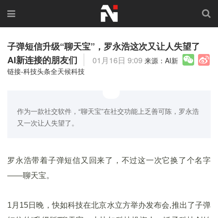
子弹短信升级“聊天宝”，罗永浩这次又让人失望了
AI新连接的朋友们
01月16日 9:09
来源：AI新
链接-科技头条全天候科技
作为一款社交软件，“聊天宝”在社交功能上乏善可陈，罗永浩
又一次让人失望了。
罗永浩带着子弹短信又回来了，不过这一次它换了个名字
——聊天宝。
1月15日晚，快如科技在北京水立方举办发布会,推出了子弹