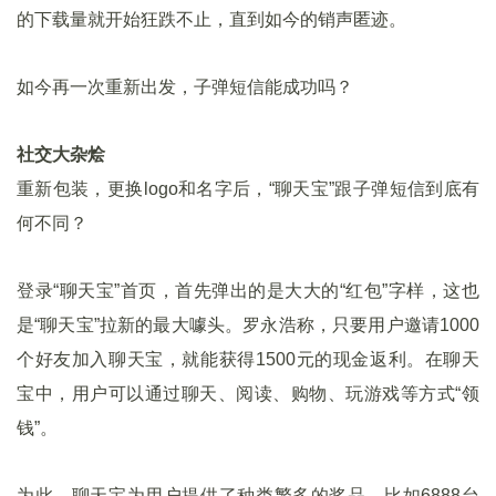
的下载量就开始狂跌不止，直到如今的销声匿迹。
如今再一次重新出发，子弹短信能成功吗？
社交大杂烩
重新包装，更换logo和名字后，“聊天宝”跟子弹短信到底有
何不同？
登录“聊天宝”首页，首先弹出的是大大的“红包”字样，这也
是“聊天宝”拉新的最大噱头。罗永浩称，只要用户邀请1000
个好友加入聊天宝，就能获得1500元的现金返利。在聊天
宝中，用户可以通过聊天、阅读、购物、玩游戏等方式“领
钱”。
为此，聊天宝为用户提供了种类繁多的奖品，比如6888台