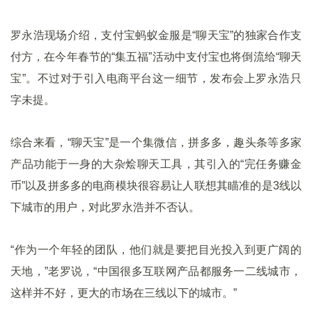
罗永浩现场介绍，支付宝蚂蚁金服是“聊天宝”的独家合作支
付方，在今年春节的“集五福”活动中支付宝也将倒流给“聊天
宝”。不过对于引入电商平台这一细节，发布会上罗永浩只
字未提。
综合来看，“聊天宝”是一个集微信，拼多多，趣头条等多家
产品功能于一身的大杂烩聊天工具，其引入的“完任务赚金
币”以及拼多多的电商模块很容易让人联想其瞄准的是3线以
下城市的用户，对此罗永浩并不否认。
“作为一个年轻的团队，他们就是要把目光投入到更广阔的
天地，”老罗说，“中国很多互联网产品都服务一二线城市，
这样并不好，更大的市场在三线以下的城市。”