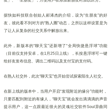
友」、「生朋友」，方便用户在添加新朋友时加以区分。
据快如科技联合创始人郝浠杰的介绍，设为“生朋友”的好
友，彼此看不到对方的“熟人圈”动态，之所以这样设置是为
了让人从复杂的社交关系中解放出来。
此外，新版本的“聊天宝”还新增了“全局快捷悬浮球”功能
（目前仅支持安卓，在1月25日上线），长按悬浮球可一键
给好友发布信息、调出二维码以及支付宝的支付码。
在熟人社交外，此次“聊天宝”也开始尝试探索陌生人社交。
在新上线的版本中，当用户开启“发现附近的缘分”功能时，
只要匹配到附近的有缘人，“聊天宝”就会发出滴滴滴的声音
提示用户，这一点跟最近很火的灵魂社交软件Soul异曲同