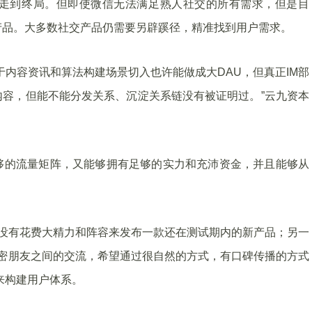
走到终局。但即使微信无法满足熟人社交的所有需求，但是目
产品。大多数社交产品仍需要另辟蹊径，精准找到用户需求。
于内容资讯和算法构建场景切入也许能做成大DAU，但真正IM部
容，但能不能分发关系、沉淀关系链没有被证明过。”云九资本
够的流量矩阵，又能够拥有足够的实力和充沛资金，并且能够从
乎没有花费大精力和阵容来发布一款还在测试期内的新产品；另一
做亲密朋友之间的交流，希望通过很自然的方式，有口碑传播的方式
来构建用户体系。