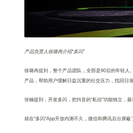
产品负责人徐璐冉介绍“多闪”
徐璐冉提到，整个产品团队，全部是90后的年轻人
产品，帮助用户缓解日益沉重的社交压力，找回日渐
张楠提到，开发多闪，把抖音的“私信”功能独立，
就在“多闪”App开放内测不久，微信和腾讯后台屏