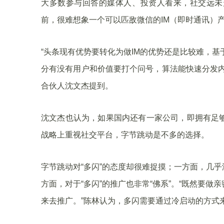
大多数参与回答的媒体人、投资人看来，社交远未
前，很难想象一个可以匹敌微信的IM（即时通讯）
“头条现有优势要转化为做IM的优势还是比较难，基
分有没有用户和价值要打个问号，算法能快速分发内
合伙人沈文杰提到。
沈文杰也认为，如果国内还有一家公司，即拥有足
战略上重视社交平台，字节跳动是不多的选择。
字节跳动对“多闪”的态度却很难捉摸；一方面，几
方面，对于“多闪”的推广也非常“佛系”。“既然要
来去推广。”陈林认为，多闪需要通过冷启动的方式