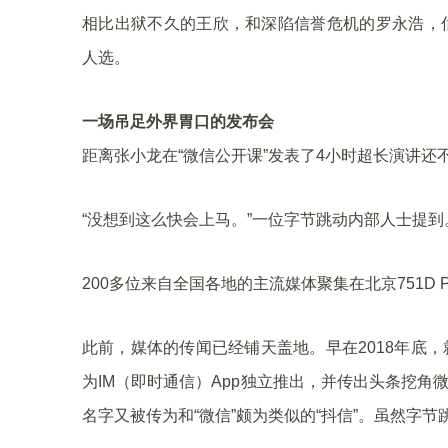
相比出狱不久的王欣，和深陷信誉危机的罗永浩，估
人选。
一场吊足外界胃口的发布会
距离张小龙在“微信公开课”发表了4小时超长演讲
“没想到这么快会上马。”一位字节跳动内部人士提到
200多位来自全国各地的主流媒体聚集在北京751D 
此前，媒体的传闻已经铺天盖地。早在2018年底
为IM（即时通信）App独立推出，并传出头条挖
名字又被传为和“微信”颇为类似的“抖信”。虽然字