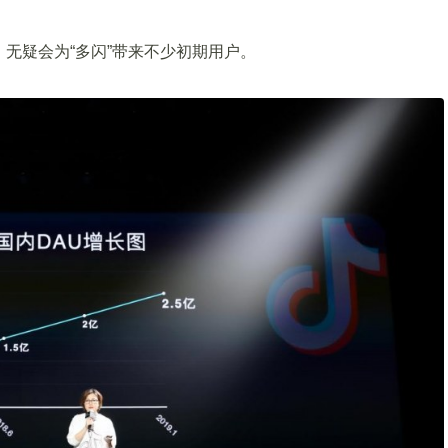
无疑会为“多闪”带来不少初期用户。