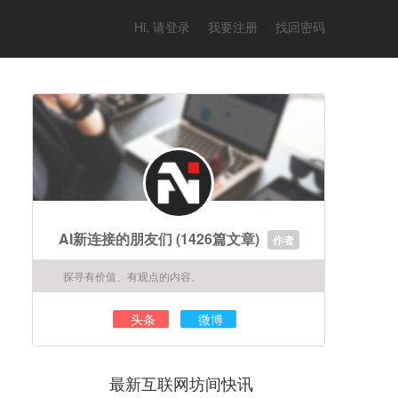
Hi, 请登录
我要注册
找回密码
AI新连接的朋友们
(1426篇文章)
作者
探寻有价值、有观点的内容。
头条
微博
最新互联网坊间快讯