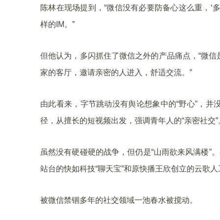
陈林在现场提到，“微信没有必要防备心这么重，‘
样的IM。”
但他认为，多闪抓住了微信之外的产品痛点，“微信
家的客厅，邀请亲密的人进入，舒适交流。”
由此看来，字节跳动没有舆论想象中的“野心”，并
径，从擅长的短视频出发，强调青年人的“亲密社交”
虽然没有硬碰硬的战争，但仍是“山雨欲来风满楼”
站台的快如科技“聊天宝”和原快播王欣创立的云歌人工
被微信禁锢多年的社交领域一池春水被搅动。