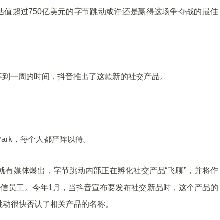
值超过750亿美元的字节跳动或许还是赢得这场争夺战的最佳
还不到一周的时间，抖音推出了这款新的社交产品。
。
Park，每个人都严阵以待。
，就有媒体爆出，字节跳动内部正在孵化社交产品“飞聊”，并将作
角微信员工。今年1月，当抖音宣布要发布社交新品时，这个产品的
节跳动很快否认了相关产品的名称。