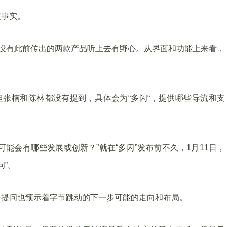
定事实。
远没有此前传出的两款产品听上去有野心。从界面和功能上来看，
但张楠和陈林都没有提到，具体会为“多闪“，提供哪些导流和支
能会有哪些发展或创新？”就在“多闪”发布前不久，1月11日，
问”。
个提问也预示着字节跳动的下一步可能的走向和布局。