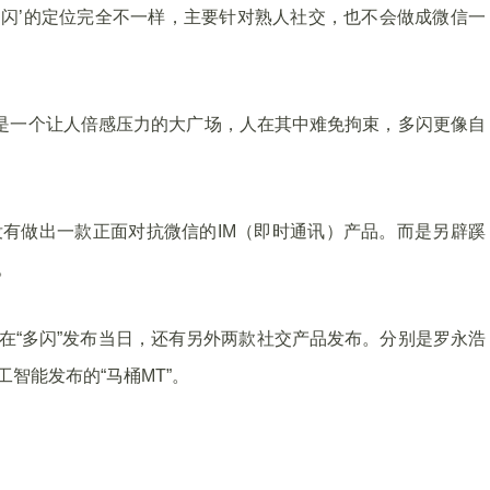
多闪’的定位完全不一样，主要针对熟人社交，也不会做成微信一
是一个让人倍感压力的大广场，人在其中难免拘束，多闪更像自
没有做出一款正面对抗微信的IM（即时通讯）产品。而是另辟蹊
。
。在“多闪”发布当日，还有另外两款社交产品发布。分别是罗永浩
智能发布的“马桶MT”。