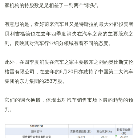
家机构的持股数足足相差了一到两个“零头”。
有意思的是，看好蔚来汽车且又是特斯拉的最大外部投资者
贝利吉福德也在去年四季度消失在汽车之家的主要股东之
列。反映其对汽车行业细分领域有着不同的态度。
此外，在四季度消失在汽车之家主要股东之列的奥比斯艾伦
格雷有限公司，在去年的6月20日亦减持了中国第二大汽车
集团的东方集团的253万股。
它们的调仓换股，体现出对汽车销售市场下滑的趋势的预
判。