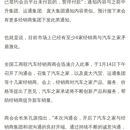
已签约会员平台未付款的，暂停付款”；通知内容与之前中
升集团、运通集团、庞大集团通知内容类似。预计接下来会
有更多经销商集团下发此类通知。
也就是说，目前市场上已经有至少4家经销商与汽车之家矛
盾激化。
全国工商联汽车经销商商会迅速介入此事，于1月14日下午
召开了沟通会，召集了汽车之家，以及庞大汽贸、运通集团
等十几家经销商。会上，经销商对汽车之家产品、服务、价
格等提出了意见，汽车之家承诺将不断创新产品和服务，帮
助经销商提升新车销量。
商会会长朱孔源指出，“本次沟通会，开启了汽车之家与经
销商集团和谐沟通的良好开端。通过持续不断的诚意沟通，