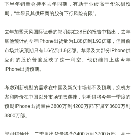
下半年销量会持平去年同期，有助于业绩高于华尔街预
期，“苹果及其供应商的股价下行风险有限”。
去年加盟天风国际证券的郭明錤在28日的报告中指出，去年
底他预计的今年iPhone出货量为1.88亿到1.92亿部，但目前
市场共识预期只有1.6亿到1.8亿部。苹果及大部分iPhone供
应商的股价普遍反映了这一利空。他仍维持上述今年
iPhone出货预期。
考虑到新机型的需求在中国及新兴市场都不及预期，换机方
案和降价在中国以外市场销售遇挫，郭明錤将今年一季度的
预期iPhone出货量由3800万到4200万部下调至3600万到
3800万部。
郭明錤预计，二季度出货量将为3400万到3700万部，高于