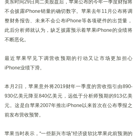
美东时间29日周二美股盘后，苹果公布的今年一季度财报将
不会披露iPhone销量的确切数字。苹果去年11月公布将调
整财务报告、未来不会公布iPhone等各项硬件的出货量，
此后分析师就认为，缺乏披露预示着苹果iPhone的业绩将
不断恶化。
最近苹果罕见下调营收预期的行动又让市场更加担心
iPhone业绩下滑。
本月2日，苹果意外将2019财年一季度的营收指引由890-
930亿美元降至840亿美元，远低于分析师预期的913亿美
元。这是自苹果2007年推出iPhone以来首次在公布季报之
前发布营收预警。
苹果当时表示，“一些新兴市场”经济疲软比苹果此前预测的