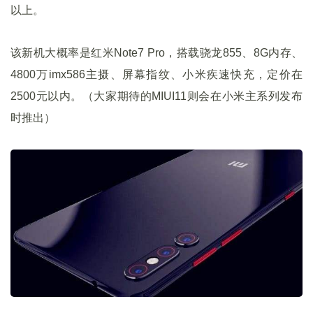
以上。
该新机大概率是红米Note7 Pro，搭载骁龙855、8G内存、
4800万imx586主摄、屏幕指纹、小米疾速快充，定价在
2500元以内。（大家期待的MIUI11则会在小米主系列发布
时推出）