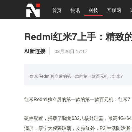
首页
快讯
科技
互联网
Redmi红米7上手：精致
AI新连接
03月26日 17:17
红米Redmi独立后的第一款的第一款百元机：红米7
红米Redmi独立后的第一款的第一款百元机：红米7
硬件配置，搭载了骁龙632八核处理器，最高4G+64
滴屏，康宁大猩猩玻璃，支持红外，P2i生活防泼溅，