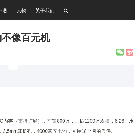
评测
人物
关于我们
的不像百元机
G内存（支持扩展），前置800万，主摄1200万双摄，6.26寸水
3.5mm耳机孔，4000毫安电池，支持18个月的质保。