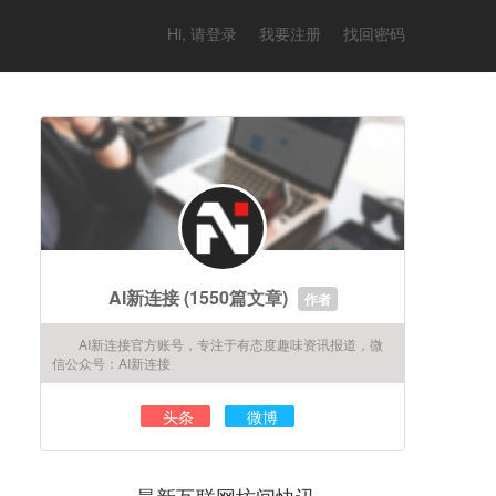
Hi, 请登录
我要注册
找回密码
AI新连接
(1550篇文章)
作者
AI新连接官方账号，专注于有态度趣味资讯报道，微
信公众号：AI新连接
头条
微博