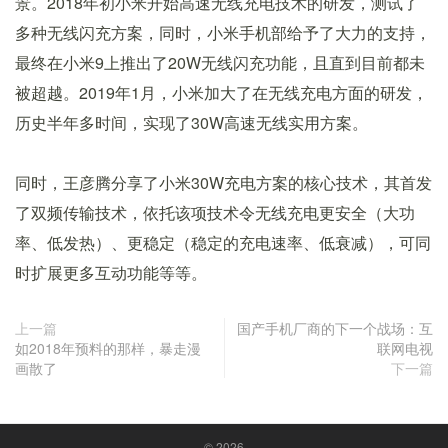
景。2018年初小米开始高速无线充电技术的研发，测试了
多种无线闪充方案，同时，小米手机部给予了大力的支持，
最终在小米9上推出了20W无线闪充功能，且直到目前都未
被超越。2019年1月，小米加大了在无线充电方面的研发，
历史半年多时间，实现了30W高速无线实用方案。
同时，王彦腾分享了小米30W充电方案的核心技术，其首发
了双频传输技术，依托该项技术令无线充电更安全（大功
率、低发热）、更稳定（稳定的充电速率、低衰减），可同
时扩展更多互动功能等等。
上一篇
国产手机厂商的下一个战场：互
如2018年预料的那样，暴走漫
联网电视
画散了
下一篇
© 2026