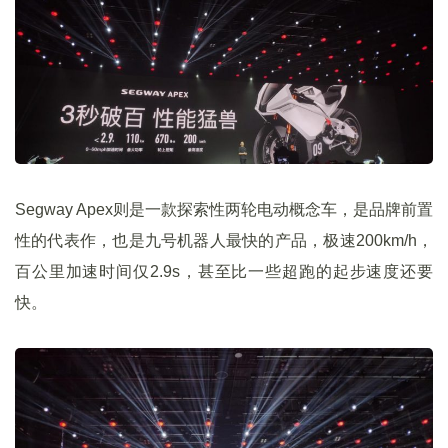
Segway Apex则是一款探索性两轮电动概念车，是品牌前置
性的代表作，也是九号机器人最快的产品，极速200km/h，
百公里加速时间仅2.9s，甚至比一些超跑的起步速度还要
快。