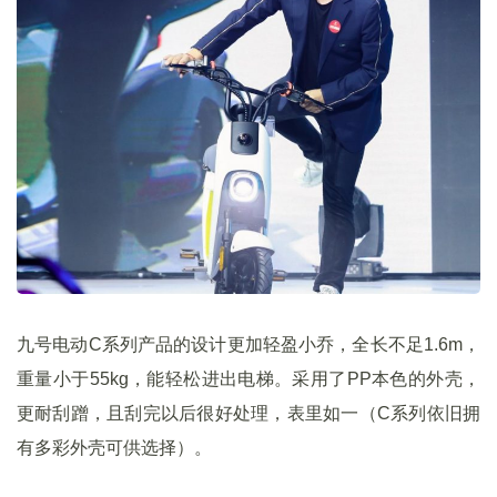
九号电动C系列产品的设计更加轻盈小乔，全长不足1.6m，
重量小于55kg，能轻松进出电梯。采用了PP本色的外壳，
更耐刮蹭，且刮完以后很好处理，表里如一（C系列依旧拥
有多彩外壳可供选择）。