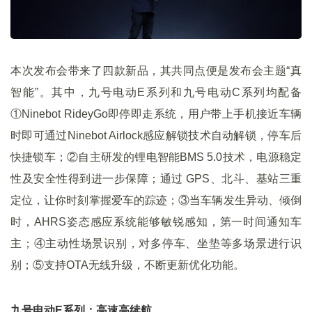
本次发布会带来了四款新品，其共同点便是发布会主题“真
智能”。其中，九号电动E系列和九号电动C系列均配备
①Ninebot RideyGo即停即走系统，用户带上手机接近车辆
时即可通过Ninebot Airlock感应解锁技术自动解锁，停车后
快捷锁车；②自主研发的锂电智能BMS 5.0技术，电源稳定
性及安全性得到进一步保障；通过 GPS、北斗、基站三重
定位，让你时刻掌握爱车的踪迹；③当车辆发生异动、倾倒
时，AHRS姿态感应系统能够敏锐感知，第一时间通知车
主；④主动性场景识别，对多停车、坐垫等多场景进行识
别；⑤支持OTA无线升级，不断更新优化功能。
九号电动E系列：高速高续航