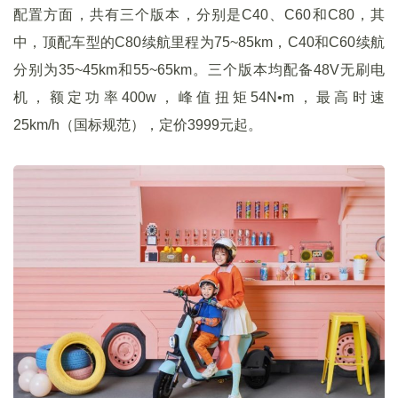
配置方面，共有三个版本，分别是C40、C60和C80，其
中，顶配车型的C80续航里程为75~85km，C40和C60续航
分别为35~45km和55~65km。三个版本均配备48V无刷电
机，额定功率400w，峰值扭矩54N•m，最高时速
25km/h（国标规范），定价3999元起。