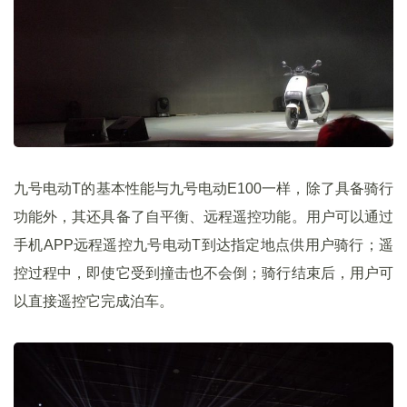
九号电动T的基本性能与九号电动E100一样，除了具备骑行
功能外，其还具备了自平衡、远程遥控功能。用户可以通过
手机APP远程遥控九号电动T到达指定地点供用户骑行；遥
控过程中，即使它受到撞击也不会倒；骑行结束后，用户可
以直接遥控它完成泊车。