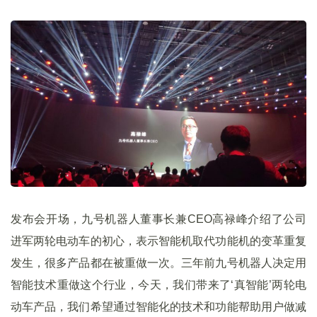
发布会开场，九号机器人董事长兼CEO高禄峰介绍了公司
进军两轮电动车的初心，表示智能机取代功能机的变革重复
发生，很多产品都在被重做一次。三年前九号机器人决定用
智能技术重做这个行业，今天，我们带来了‘真智能’两轮电
动车产品，我们希望通过智能化的技术和功能帮助用户做减