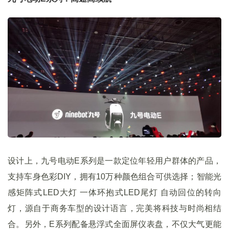
设计上，九号电动E系列是一款定位年轻用户群体的产品，
支持车身色彩DIY，拥有10万种颜色组合可供选择；智能光
感矩阵式LED大灯 一体环抱式LED尾灯 自动回位的转向
灯，源自于商务车型的设计语言，完美将科技与时尚相结
合。另外，E系列配备悬浮式全面屏仪表盘，不仅大气更能