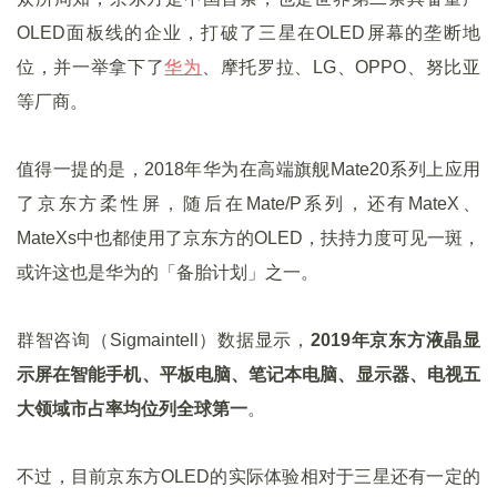
OLED面板线的企业，打破了三星在OLED屏幕的垄断地
位，并一举拿下了
华为
、摩托罗拉、LG、OPPO、努比亚
等厂商。
值得一提的是，2018年华为在高端旗舰Mate20系列上应用
了京东方柔性屏，随后在Mate/P系列，还有MateX、
MateXs中也都使用了京东方的OLED，扶持力度可见一斑，
或许这也是华为的「备胎计划」之一。
群智咨询（Sigmaintell）数据显示，
2019年京东方液晶显
示屏在智能手机、平板电脑、笔记本电脑、显示器、电视五
大领域市占率均位列全球第一
。
不过，目前京东方OLED的实际体验相对于三星还有一定的