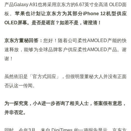
产品Galaxy A91也将采用京东方的6.67英寸全高清 OLED面
板。
苹果也计划让京东方为其部分iPhone 12机型供应
OLED屏幕。是否是谣言？如若不是，请澄清！
京东方董秘回答：
您好！随着公司柔性AMOLED产能的快
速释放，能够为全球品牌客户供应柔性AMOLED产品。谢
谢！
虽然依旧是「官方式回应」，但很明显董秘大人并没有正面
否认这一传闻。
为一探究竟，小A进一步咨询了相关人士，答案很有意思，
并非否定。
同时，今年3月，来自 DigiTimes 的一项报告显示，京东方