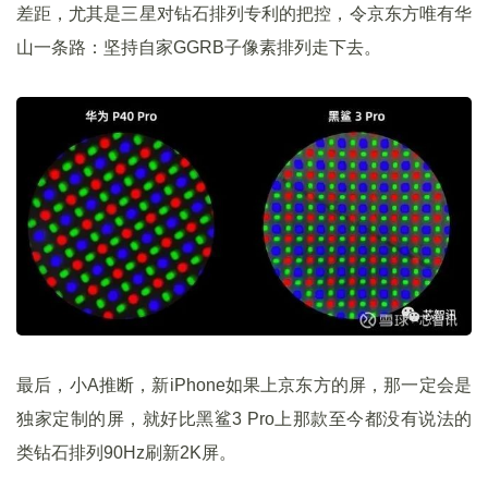
差距，尤其是三星对钻石排列专利的把控，令京东方唯有华
山一条路：坚持自家GGRB子像素排列走下去。
最后，小A推断，新iPhone如果上京东方的屏，那一定会是
独家定制的屏，就好比黑鲨3 Pro上那款至今都没有说法的
类钻石排列90Hz刷新2K屏。