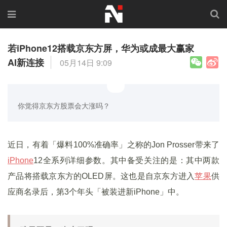
若iPhone12搭载京东方屏，华为或成最大赢家
AI新连接
05月14日 9:09
你觉得京东方股票会大涨吗？
近日，有着「爆料100%准确率」之称的Jon Prosser带来了
iPhone
12全系列详细参数。其中备受关注的是：其中两款
产品将搭载京东方的OLED屏。这也是自京东方进入
苹果
供
应商名录后，第3个年头「被装进新iPhone」中。