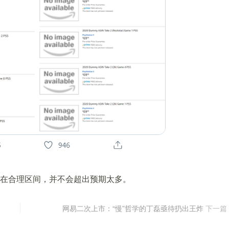
处在合理区间，并不会超出预期太多。
网易二次上市：“慢”哲学的丁磊亟待扔出王炸
下一篇