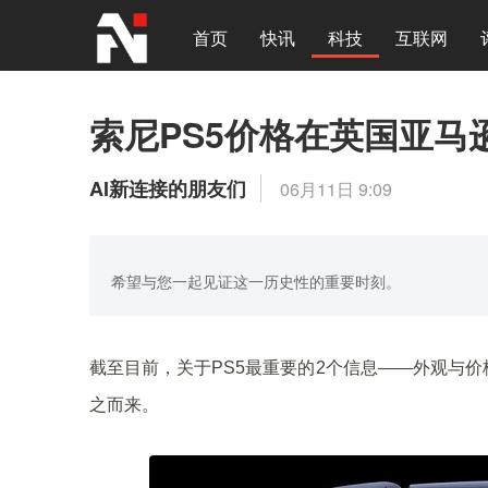
首页
快讯
科技
互联网
索尼PS5价格在英国亚马
AI新连接的朋友们
06月11日 9:09
希望与您一起见证这一历史性的重要时刻。
截至目前，关于PS5最重要的2个信息——外观与
之而来。