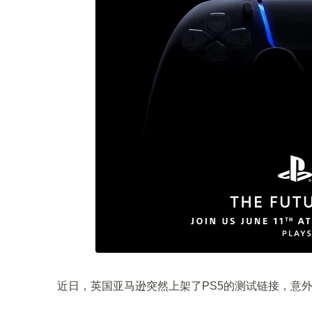
近日，英国亚马逊突然上架了PS5的测试链接，意