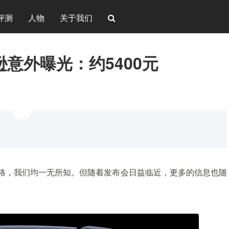
评测
人物
关于我们
逊意外曝光：约5400元
价格，我们均一无所知。但随着发布会日益临近，更多的信息也随