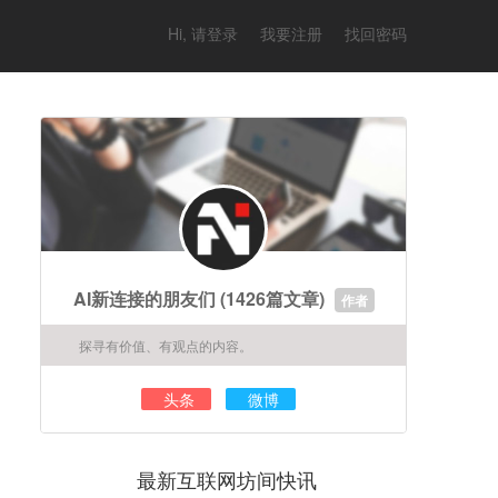
Hi, 请登录
我要注册
找回密码
AI新连接的朋友们
(1426篇文章)
作者
探寻有价值、有观点的内容。
头条
微博
最新互联网坊间快讯