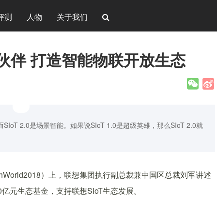
评测
人物
关于我们
伙伴 打造智能物联开放生态
SIoT 2.0是场景智能。如果说SIoT 1.0是超级英雄，那么SIoT 2.0就
chWorld2018）上，联想集团执行副总裁兼中国区总裁刘军讲述
亿元生态基金，支持联想SIoT生态发展。