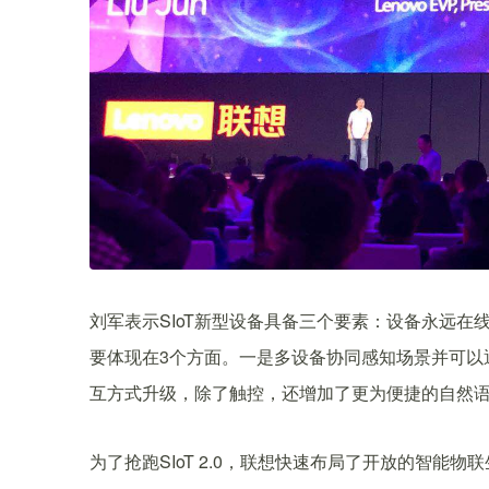
刘军表示SIoT新型设备具备三个要素：设备永远在
要体现在3个方面。一是多设备协同感知场景并可以
互方式升级，除了触控，还增加了更为便捷的自然语
为了抢跑SIoT 2.0，联想快速布局了开放的智