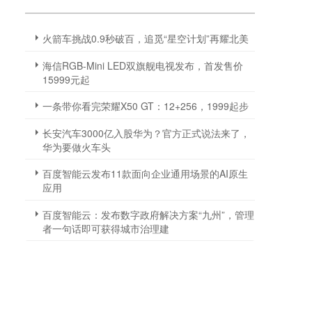
火箭车挑战0.9秒破百，追觅“星空计划”再耀北美
海信RGB-Mini LED双旗舰电视发布，首发售价
15999元起
一条带你看完荣耀X50 GT：12+256，1999起步
长安汽车3000亿入股华为？官方正式说法来了，
华为要做火车头
百度智能云发布11款面向企业通用场景的AI原生
应用
百度智能云：发布数字政府解决方案“九州”，管理
者一句话即可获得城市治理建