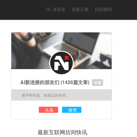
Hi, 请登录
我要注册
找回密码
AI新连接的朋友们
(1426篇文章)
作者
探寻有价值、有观点的内容。
头条
微博
最新互联网坊间快讯