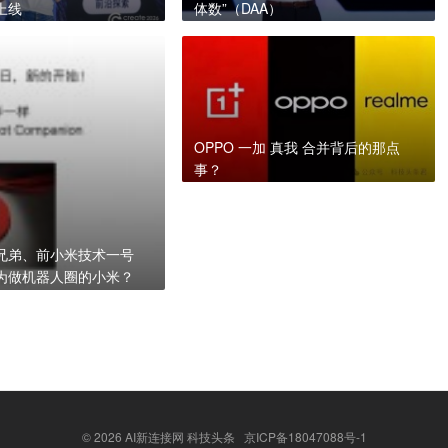
上线
体数”（DAA）
OPPO 一加 真我 合并背后的那点
事？
兄弟、前小米技术一号
为做机器人圈的小米？
© 2026
AI新连接网 科技头条
京ICP备18047088号-1