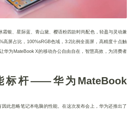
机身，冰霜银、星际蓝、青山黛、樱语粉四款时尚配色，轻盈与灵动兼
高屏占比，100%sRGB色域，3:2比例全面屏，高精度十点触
让华为MateBook X的移动办公自由自在，智慧高效，为消费者
杆——华为MateBook
有因此忽略笔记本电脑的性能。在这次发布会上，华为还推出了