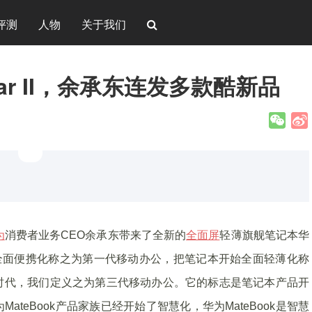
评测
人物
关于我们
wear II，余承东连发多款酷新品
为
消费者业务CEO余承东带来了全新的
全面屏
轻薄旗舰笔记本华
本开始全面便携化称之为第一代移动办公，把笔记本开始全面轻薄化称
时代，我们定义之为第三代移动办公。它的标志是笔记本产品开
teBook产品家族已经开始了智慧化，华为MateBook是智慧