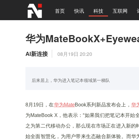
首页
快讯
科技
互联网
华为MateBookX+Eye
AI新连接
08月19日 20:20
后来居上，华为进入笔记本领域第一梯队
8月19日，在
华为Mate
Book系列新品发布会上，
华
为MateBook X，他表示：“如果我们把笔记
之为第二代移动办公，那么现在市场正在进入新的
始全面智慧化，为用户带来生态融合新体验。而华为Ma