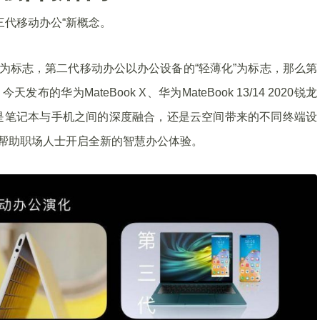
三代移动办公“新概念。
”为标志，第二代移动办公以办公设备的“轻薄化”为标志，那么第
华为MateBook X、华为MateBook 13/14 2020锐龙
是笔记本与手机之间的深度融合，还是云空间带来的不同终端设
，帮助职场人士开启全新的智慧办公体验。