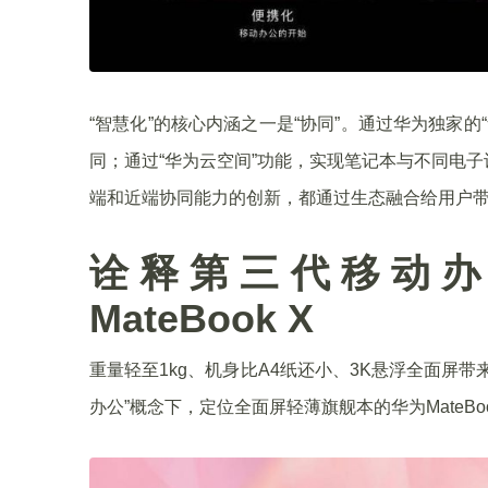
“智慧化”的核心内涵之一是“协同”。通过华为独家
同；通过“华为云空间”功能，实现笔记本与不同电
端和近端协同能力的创新，都通过生态融合给用户
诠释第三代移动办
MateBook X
重量轻至1kg、机身比A4纸还小、3K悬浮全面屏
办公”概念下，定位全面屏轻薄旗舰本的华为MateBoo