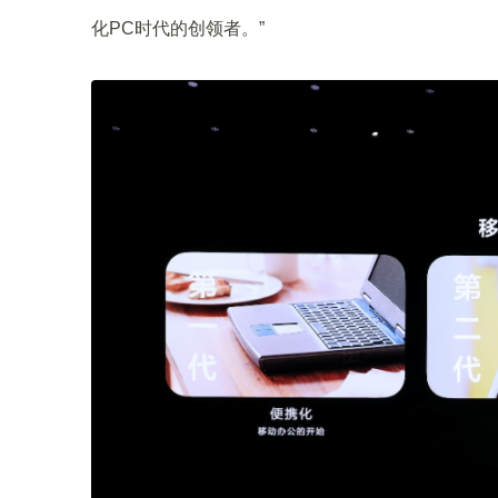
化PC时代的创领者。”