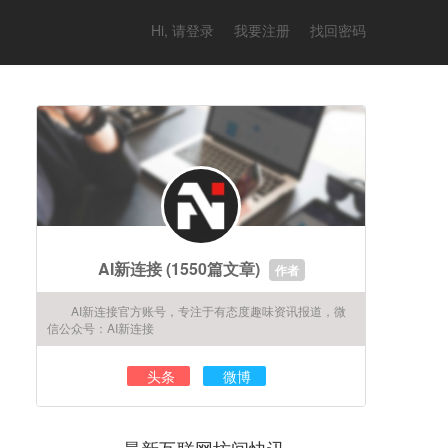
Hi, 请登录
我要注册
找回密码
AI新连接
(1550篇文章)
作者
AI新连接官方账号，专注于有态度趣味资讯报道，微
信公众号：AI新连接
头条
微博