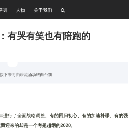
评测
人物
关于我们
事：有哭有笑也有陪跑的
杀，接下来将由暗流涌动转向台前
9年进行了全面战略调整。
有的回归初心、有的加速补课、有的强
而迎来的却是一个考题超纲的2020
。