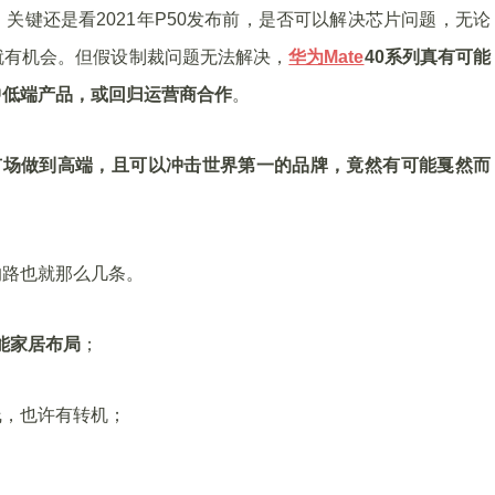
关键还是看2021年P50发布前，是否可以解决芯片问题，无论
就有机会。但假设制裁问题无法解决，
华为Mate
40系列真有可能
中低端产品，或回归运营商合作
。
市场做到高端，且可以冲击世界第一的品牌，竟然有可能戛然而
的路也就那么几条。
能家居布局
；
线，也许有转机；