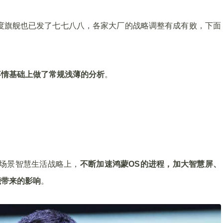
的年度旗舰也已发了七七八八，各家大厂的战略调整有成有败，下面
事情基础上做了常规浅薄的分析
。
全场景智慧生活战略上，
不断加速鸿蒙OS的进程，加大智慧屏、
能带来的影响
。