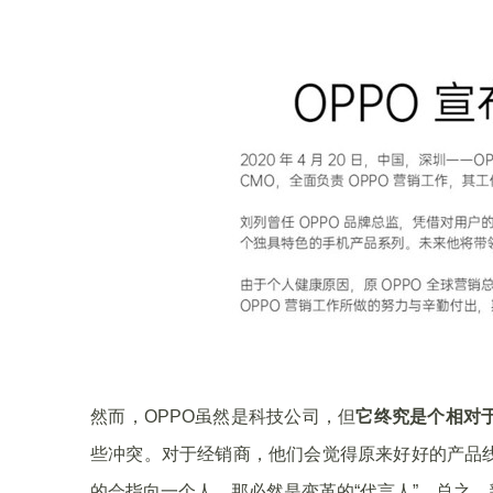
然而，OPPO虽然是科技公司，但
它终究是个相对
些冲突。对于经销商，他们会觉得原来好好的产品
的会指向一个人，那必然是变革的“代言人”。总之