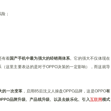
风险；
还有着
国产手机中最为强大的经销商体系
。它的强大不仅体现在
系（这里主要表达的是对于OPPO决策的一定影响），而这就导
大的一次变革
，启用85后沈义人操盘OPPO品牌，这是OPPO
有
OPPO品牌升级、产品线升级、以及去娱乐化、引入
互联网
模式