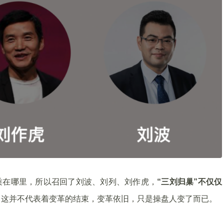
质在哪里，所以召回了刘波、刘列、刘作虎，
“三刘归巢”不仅仅
，这并不代表着变革的结束，变革依旧，只是操盘人变了而已。