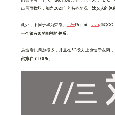
出局而收场，加之2020年的特殊情况，
沈义人的休
此外，不同于华为荣耀、
小米
Redmi、
vivo
和iQO
一个很有趣的鄙视链关系
。
虽然看似问题很多，并且在5G发力上也慢于友商，
然排在了TOP5
。