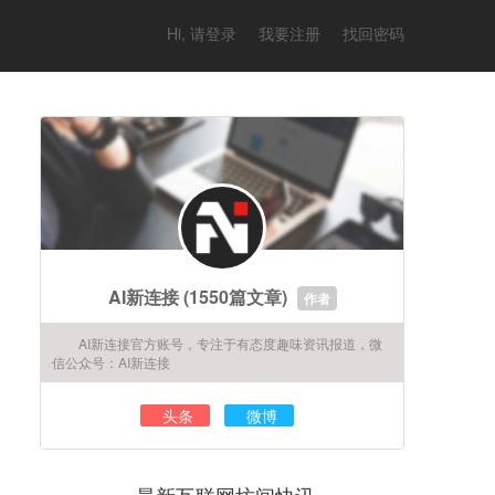
Hi, 请登录
我要注册
找回密码
AI新连接
(1550篇文章)
作者
AI新连接官方账号，专注于有态度趣味资讯报道，微
信公众号：AI新连接
头条
微博