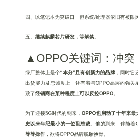
四、以笔记本为突破口，但系统/处理器依旧有被限
五、
继续麒麟芯片研发，等解禁
。
▲OPPO关键词：冲突
绿厂整体上是个
“本分”且有创新力的品牌
，同时它
出货能力及忠诚度上，还有着与OPPO高层的强关
致了
经销商在某种程度上可以反控OPPO
。
为了迎接5G时代的到来，
OPPO也启动了十年来最
史以来年纪最小的一位副总裁
。他的到来，伴随着
等等操作
，欲将OPPO品牌脱胎换骨。