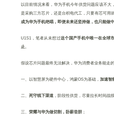
以目前情况来看，华为手机今年供货问题应该不大，
是采购三方芯片，还是台积电代工，只要有芯可用
成为华为手机绝唱，即便未来还坚持做，也只能做
U1S1，笔者从未想过
这个国产手机中唯一在全球
止
。
假设芯片问题最终无法解决，华为消费者业务能走
一、以智慧屏为硬件中心，鸿蒙OS为基础，
加速智
二、
死守线下渠道
，阶段性供货，尽量拉长时间战
三、
荣耀与华为做切割，卧薪尝胆
；