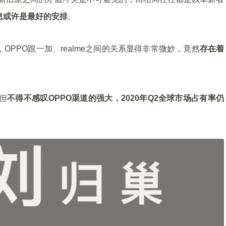
息或许是最好的安排
。
O，OPPO跟一加、realme之间的关系显得非常微妙，竟然
存在着
但
不得不感叹OPPO渠道的强大，2020年Q2全球市场占有率仍