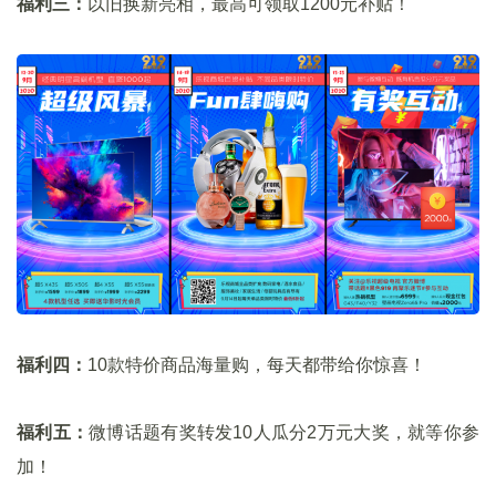
福利三：
以旧换新亮相，最高可领取1200元补贴！
福利四：
10款特价商品海量购，每天都带给你惊喜！
福利五：
微博话题有奖转发10人瓜分2万元大奖，就等你参
加！