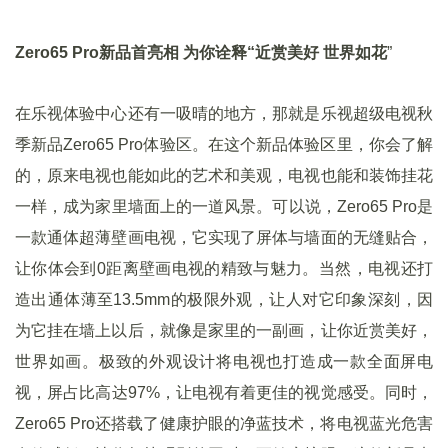
Zero65 Pro新品首亮相 为你诠释“近赏美好 世界如花
”
在乐视体验中心还有一吸晴的地方，那就是乐视超级电视秋
季新品Zero65 Pro体验区。在这个新品体验区里，你会了解
的，原来电视也能如此的艺术和美观，电视也能和装饰挂花
一样，成为家里墙面上的一道风景。可以说，Zero65 Pro是
一款通体超薄壁画电视，它实现了屏体与墙面的无缝贴合，
让你体会到0距离壁画电视的精致与魅力。当然，电视还打
造出通体薄至13.5mm的极限外观，让人对它印象深刻，因
为它挂在墙上以后，就像是家里的一副画，让你近赏美好，
世界如画。极致的外观设计将电视也打造成一款全面屏电
视，屏占比高达97%，让电视有着更佳的视觉感受。同时，
Zero65 Pro还搭载了健康护眼的净蓝技术，将电视蓝光危害