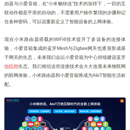
由器与小爱音箱，在“小米畅快连”技术的加持下，一切的互
联动作都是平滑的自动的，不需要用户操作繁琐的步骤和记
住各种密码，可以说重新定义了智能设备的上网体验。
现在小米路由器搭载的WiFi6技术提升了多设备的连接体
验，小爱音箱集成的蓝牙Mesh与Zigbee网关也逐渐形成基
于网关的生态，未来我们会以小爱音箱为中心持续建设蓝牙
物联网
生态。我们相信这些连接技术会⼤⼤改善未来物联⽹
的联⽹体验，小米路由器和小爱音箱将成为AIoT智能生活标
配。