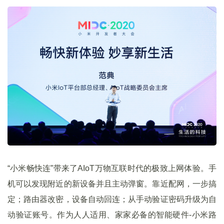
“小米畅快连”带来了AIoT万物互联时代的极致上网体验。手
机可以发现附近的新设备并且主动弹窗。靠近配网，一步搞
定；路由器改密，设备自动回连；从手动验证密码升级为自
动验证账号。作为人人适用、家家必备的智能硬件-小米路