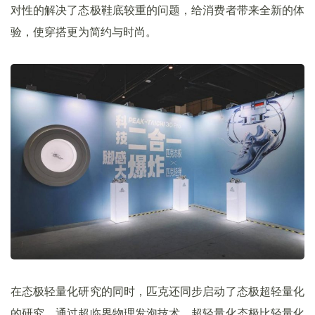
对性的解决了态极鞋底较重的问题，给消费者带来全新的体
验，使穿搭更为简约与时尚。
在态极轻量化研究的同时，匹克还同步启动了态极超轻量化
的研究。通过超临界物理发泡技术，超轻量化态极比轻量化