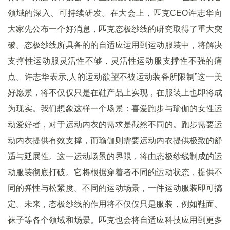
领域的深入、可持续研发。在大会上，匹克CEO许志华向
大家先公布一个好消息，匹克态极纱线的研究取得了重大突
破。态极纱线所具备的的自适应运用到运动服装中，将解决
支撑性运动服灵活性不够，灵活性运动服支撑性不强的痛
点。许志华表示,人的运动欲望不被运动装备所限制”这一美
好愿景，将不仅仅只是在鞋产品上实现，在服装上也即将成
为现实。我们想象这样一个场景：喜爱跑步与瑜伽的女性运
动爱好者，对于运动内衣的需求是截然不同的。跑步需要运
动内衣提供有效支撑，而瑜伽则需要运动内衣提供极致的舒
适与延展性。这一运动场景的界限，将由态极纱线制成的运
动服装彻底打破。它将根据穿着者不同的运动状态，提供不
同的弹性与松紧度。不同的运动场景，一件运动服装即可搞
定。未来，态极纱线的作用将不仅仅只是服装，例如鞋面、
袜子等各个领域和场景。匹克也会将自适应科技应用到更多