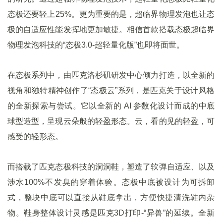
态极还要轻上25%。更为重要的是，超临界物理发泡也让态
极的自适应性能发挥地更加敏捷。相信首款搭载态极超临界
物理发泡科技的“态极3.0-超轻量化版”也即将面世。
在态极系列中，由匹克洛杉矶研发中心倾力打造，以全新的
视角和独特精神创作了“态极云”系列，是匹克关于设计风格
的全新探索与尝试。它以全新的 AI 参数化设计而成的中底
球型造型，呈现云朵般的轻盈形态。云，看的见的轻盈，可
感受的轻形态。
而搭载了匹克态极科技的洞洞鞋，塑造了软弹自适应、以及
涉水100%不发臭的穿着体验。态极中底被设计为可拆卸
式，整块中底可以直接从鞋底拿出，方便快捷清洗鞋内杂
物。鞋身整体设计灵感是匹克3D打印-“异兽”的延续。全新