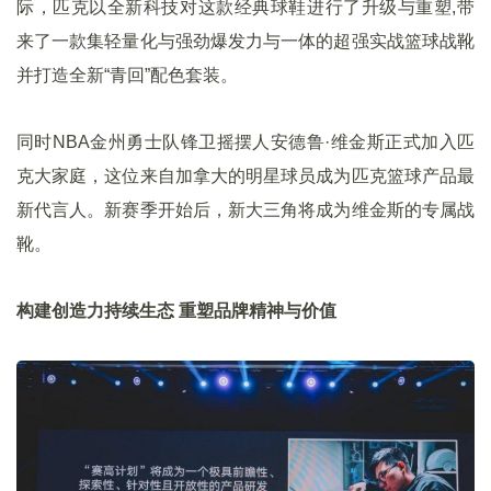
际，匹克以全新科技对这款经典球鞋进行了升级与重塑,带
来了一款集轻量化与强劲爆发力与一体的超强实战篮球战靴
并打造全新“青回”配色套装。
同时NBA金州勇士队锋卫摇摆人安德鲁
·维金斯正式加入匹
克大家庭，这位来自加拿大的明星球员成为匹克篮球产品最
新代言人。新赛季开始后，新大三角将成为维金斯的专属战
靴。
构建创造力持续生态 重塑品牌精神与价值