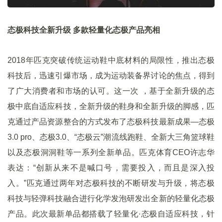
态极科技全新升级 多款轻量化态极产品亮相
2018年匹克突破传统运动鞋中底材料的局限性，推出态极
科技后，迅速引爆市场，成为运动装备界讨论的焦点，得到
了广大消费者和市场的认可。这一次 ，基于全新升级的态
极中底自适应科技，全新升级的鞋身和全新升级的脚感，匹
克通过产品资源整合的方式发布了态极科技最新成果—态极
3.0 pro、态极3.0、“态极云”潮流线跑鞋、全新大三角篮球鞋
以及态极洞洞鞋等一系列全新单品。匹克体育CEO许志华
表达：“创新从来不是喊口号，需要投入，而且是深入投
入。”匹克通过两年对态极科技的不断研发与升级，将态极
科技与轻弹科技融合进行化学发泡研发出全新的轻量化态极
产品。此次最新单品都搭载了轻量化·态极自适应科技，针