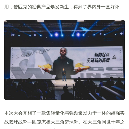
用，使匹克的经典产品焕发新生，得到了界内外一直好评。
本次大会亮相了一款集轻量化与强劲爆发力于一体的超强实
战篮球战靴—匹克态极大三角篮球鞋。在大三角问世十年之