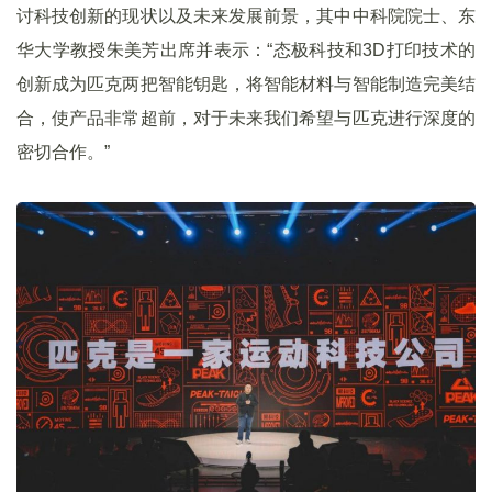
讨科技创新的现状以及未来发展前景，其中中科院院士、东
华大学教授朱美芳出席并表示：“态极科技和3D打印技术的
创新成为匹克两把智能钥匙，将智能材料与智能制造完美结
合，使产品非常超前，对于未来我们希望与匹克进行深度的
密切合作。”