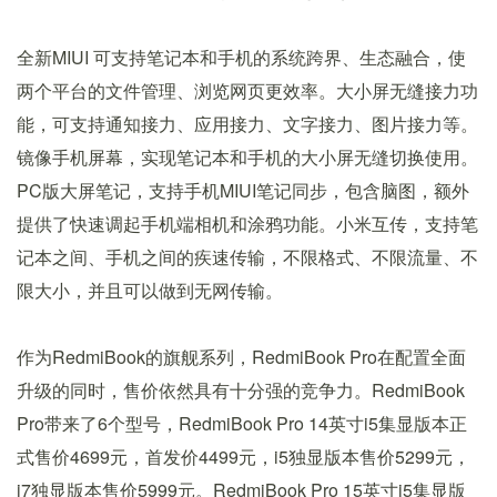
全新MIUI 可支持笔记本和手机的系统跨界、生态融合，使
两个平台的文件管理、浏览网页更效率。大小屏无缝接力功
能，可支持通知接力、应用接力、文字接力、图片接力等。
镜像手机屏幕，实现笔记本和手机的大小屏无缝切换使用。
PC版大屏笔记，支持手机MIUI笔记同步，包含脑图，额外
提供了快速调起手机端相机和涂鸦功能。小米互传，支持笔
记本之间、手机之间的疾速传输，不限格式、不限流量、不
限大小，并且可以做到无网传输。
作为RedmiBook的旗舰系列，RedmiBook Pro在配置全面
升级的同时，售价依然具有十分强的竞争力。RedmiBook
Pro带来了6个型号，RedmiBook Pro 14英寸i5集显版本正
式售价4699元，首发价4499元，i5独显版本售价5299元，
i7独显版本售价5999元。RedmiBook Pro 15英寸i5集显版