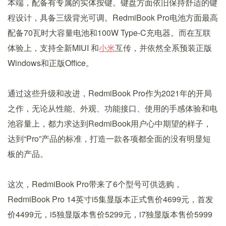
本端，配备有专属的实体按键。键盘方面依旧保持舒适的键
程设计，具备三级背光可调。RedmiBook Pro电池方面最高
配备70瓦时大容量电池和100W Type-C充电器。而在互联
体验上，支持全新MIUI 和
小米
互传，并依然全系预装正版
Windows和正版Office。
通过这些升级和改进，RedmiBook Pro作为2021年的开局
之作，无论从性能、外观、功能接口、使用的手感体验和电
池容量上，都力求达到RedmiBook用户心中期望的样子，
达到“Pro”产品的标准，打造一款各项都全面的没有明显短
板的产品。
这次，RedmiBook Pro带来了6个型号可供选购，
RedmiBook Pro 14英寸i5集显版本正式售价4699元，首发
价4499元，i5独显版本售价5299元，i7独显版本售价5999