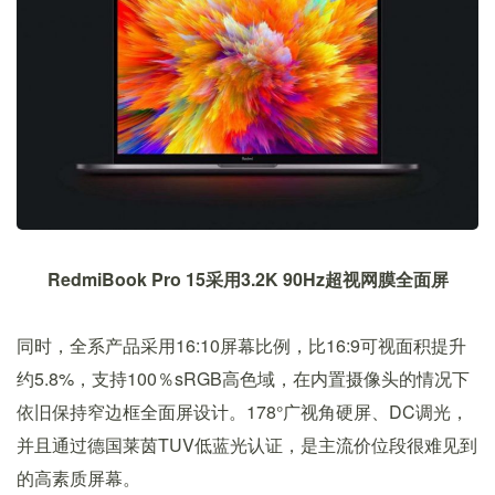
RedmiBook Pro 15采用3.2K 90Hz超视网膜全面屏
同时，全系产品采用16:10屏幕比例，比16:9可视面积提升
约5.8%，支持100％sRGB高色域，在内置摄像头的情况下
依旧保持窄边框全面屏设计。178°广视角硬屏、DC调光，
并且通过德国莱茵TUV低蓝光认证，是主流价位段很难见到
的高素质屏幕。