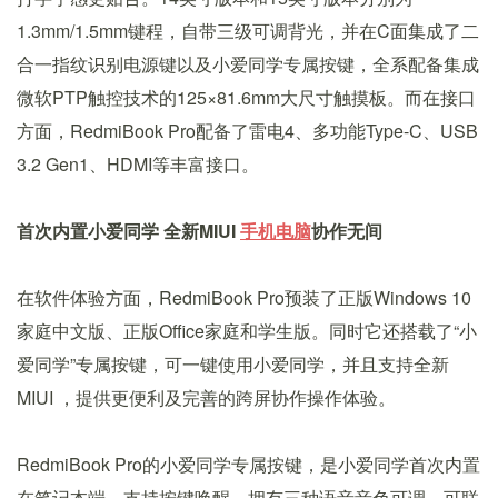
1.3mm/1.5mm键程，自带三级可调背光，并在C面集成了二
合一指纹识别电源键以及小爱同学专属按键，全系配备集成
微软PTP触控技术的125×81.6mm大尺寸触摸板。而在接口
方面，RedmiBook Pro配备了雷电4、多功能Type-C、USB
3.2 Gen1、HDMI等丰富接口。
首次内置小爱同学 全新MIUI
手机
电脑
协作无间
在软件体验方面，RedmiBook Pro预装了正版Windows 10
家庭中文版、正版Office家庭和学生版。同时它还搭载了“小
爱同学”专属按键，可一键使用小爱同学，并且支持全新
MIUI ，提供更便利及完善的跨屏协作操作体验。
RedmiBook Pro的小爱同学专属按键，是小爱同学首次内置
在笔记本端，支持按键唤醒，拥有三种语音音色可调，可联