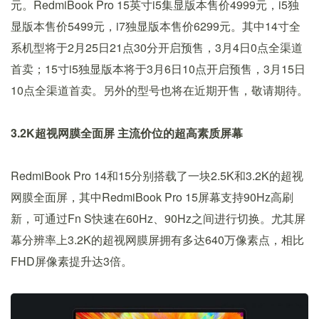
元。RedmiBook Pro 15英寸i5集显版本售价4999元，i5独
显版本售价5499元，i7独显版本售价6299元。其中14寸全
系机型将于2月25日21点30分开启预售，3月4日0点全渠道
首卖；15寸i5独显版本将于3月6日10点开启预售，3月15日
10点全渠道首卖。另外的型号也将在近期开售，敬请期待。
3.2K超视网膜全面屏 主流价位的超高素质屏幕
RedmiBook Pro 14和15分别搭载了一块2.5K和3.2K的超视
网膜全面屏，其中RedmiBook Pro 15屏幕支持90Hz高刷
新，可通过Fn S快速在60Hz、90Hz之间进行切换。尤其屏
幕分辨率上3.2K的超视网膜屏拥有多达640万像素点，相比
FHD屏像素提升达3倍。