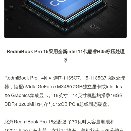
RedmiBook Pro 15采用全新intel 11代酷睿H35标压处理
器
RedmiBook Pro 14则可选i7-1165G7、i5-1135G7两款处理
器，搭配nVidia GeForce MX450 2GB独立显卡或intel Iris
Xe Graphics集成显卡。15英寸、14英寸机型均搭载16GB
DDR4 3200MHz内存与512GB PCIe总线固态硬盘。
此外RedmiBook Pro 15还配备了70瓦时大容量电池和
100W Type-C充电器，支持1C快充，关机状态下35分钟充