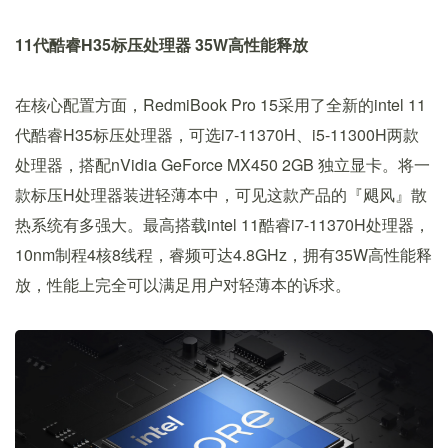
11代酷睿H35标压处理器 35W高性能释放
在核心配置方面，RedmiBook Pro 15采用了全新的intel 11
代酷睿H35标压处理器，可选i7-11370H、i5-11300H两款
处理器，搭配nVidia GeForce MX450 2GB 独立显卡。将一
款标压H处理器装进轻薄本中，可见这款产品的『飓风』散
热系统有多强大。最高搭载intel 11酷睿i7-11370H处理器，
10nm制程4核8线程，睿频可达4.8GHz，拥有35W高性能释
放，性能上完全可以满足用户对轻薄本的诉求。