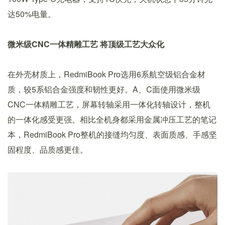
达50%电量。
微米级CNC一体精雕工艺 将顶级工艺大众化
在外壳材质上，RedmiBook Pro选用6系航空级铝合金材
质，较5系铝合金强度和韧性更好。A、C面使用微米级
CNC一体精雕工艺，屏幕转轴采用一体化转轴设计，整机
的一体化感受更强。相比全机身都采用金属冲压工艺的笔记
本，RedmiBook Pro整机的接缝均匀度、表面质感、手感坚
固程度、品质感更佳。