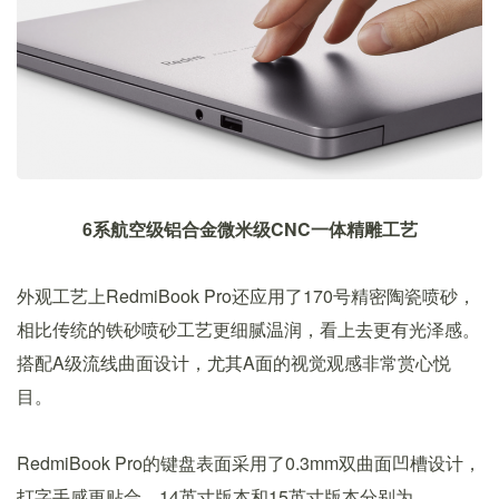
6系航空级铝合金微米级CNC一体精雕工艺
外观工艺上RedmiBook Pro还应用了170号精密陶瓷喷砂，
相比传统的铁砂喷砂工艺更细腻温润，看上去更有光泽感。
搭配A级流线曲面设计，尤其A面的视觉观感非常赏心悦
目。
RedmiBook Pro的键盘表面采用了0.3mm双曲面凹槽设计，
打字手感更贴合。14英寸版本和15英寸版本分别为