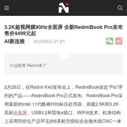
3.2K超视网膜90Hz全面屏 全新RedmiBook Pro发布
售价4499元起
AI新连接
02月25日 21:21
行业新秀 Redmi来了
2月25日，在Redmi K40发布会上，RedmiBook首款“Pro”序
列的产品——RedmiBook Pro正式发布。RedmiBook Pro采
用最新的intel 11代酷睿H35标压处理器、搭载2.5K和3.2K
高刷
全面屏
、USB3.2和雷电4接口、WiFi6技术。机身结构
上采用同价位产品罕见的6系航空级铝合金微米级CNC一体