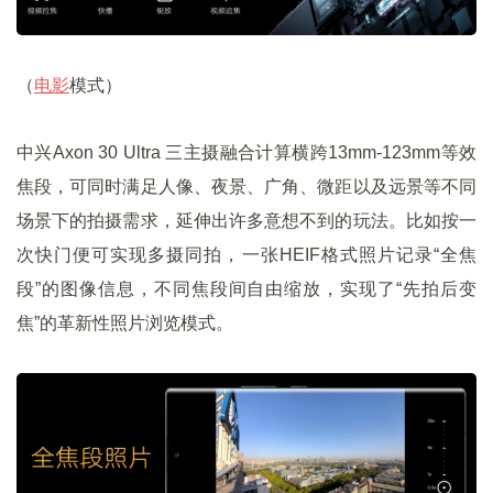
（
电影
模式）
中兴Axon 30 Ultra 三主摄融合计算横跨13mm-123mm等效
焦段，可同时满足人像、夜景、广角、微距以及远景等不同
场景下的拍摄需求，延伸出许多意想不到的玩法。比如按一
次快门便可实现多摄同拍，一张HEIF格式照片记录“全焦
段”的图像信息，不同焦段间自由缩放，实现了“先拍后变
焦”的革新性照片浏览模式。