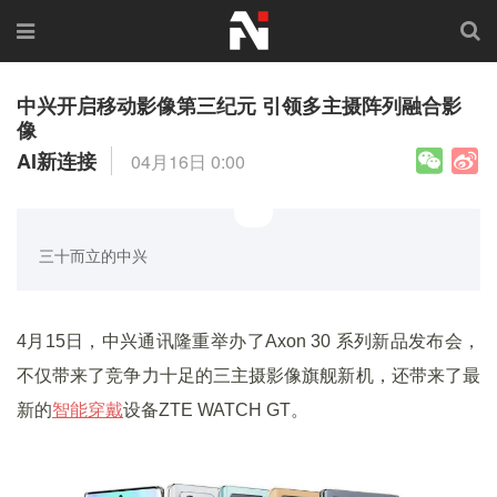
中兴开启移动影像第三纪元 引领多主摄阵列融合影
像
AI新连接
04月16日 0:00
三十而立的中兴
4月15日，中兴通讯隆重举办了Axon 30 系列新品发布会，
不仅带来了竞争力十足的三主摄影像旗舰新机，还带来了最
新的
智能穿戴
设备ZTE WATCH GT。