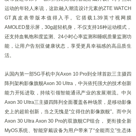
运动的年轻人来说，这款融入潮流设计元素的ZTE WATCH
GT真皮表带版本值得入手。它搭载1.39英寸视网膜
AMOLED显示屏，30g超轻机身，不仅支持16种运动模式，
还支持血氧饱和度监测、24小时心率监测和睡眠质量监测功
能，让用户告别亚健康状态，享受更具幸福感的高品质生
活。
从国内第一部5G手机中兴Axon 10 Pro到全球首款三主摄四
阵列架构影像旗舰Axon 30 Ultra，中兴依托强大的技术创新
能力开拓进取，持续引领智能通讯产业的发展潮流。中兴
Axon 30 Ultra三主摄四阵列全面覆盖各种场景，是移动影像
史上的超前创新，当之无愧是“立得住的影像旗舰”。而中兴
Axon 30 Ultra Axon 30 Pro的双旗舰CP组合， 更衔接全新
MyOS系统、智能穿戴设备为用户带来了“全能而立”生态体