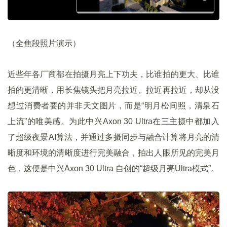
（全焦段照片演示）
近些年各厂商都在拍摄月亮上下功夫，比谁拍的更大、比谁
拍的更清晰，用长焦镜头把月亮拉近、拉近再拉近，却从没
想过消费者要的并非天文图片，而是“明月松间照，清泉石
上流”的唯美感。为此中兴Axon 30 Ultra在三主摄中都加入
了超级夜景AI算法，并通过多摄同步与融合计算将月亮的清
晰度和环境的清晰度进行完美融合，拍出人眼所见的完美月
色，这便是中兴Axon 30 Ultra 自创的“超级月亮Ultra模式”。