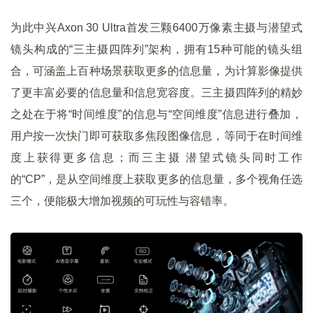
为此中兴Axon 30 Ultra首发三颗6400万像素主摄与潜望式
镜头构成的“三主摄四阵列”架构，拥有15种可能的镜头组
合，可涵盖上百种场景获取更多的信息量，为计算影像提供
了更丰富必要的信息量和信息宽容度。三主摄四阵列的精妙
之处在于将“时间维度”的信息与“空间维度”信息进行叠加，
用户按一次快门即可获取多焦段图像信息，等同于在时间维
度上获得更多信息；而三主摄 潜望式镜头同时工作
的“CP”，是从空间维度上获取更多的信息量，多个视角任选
三个，便能极大增加视频的可玩性与容错率。