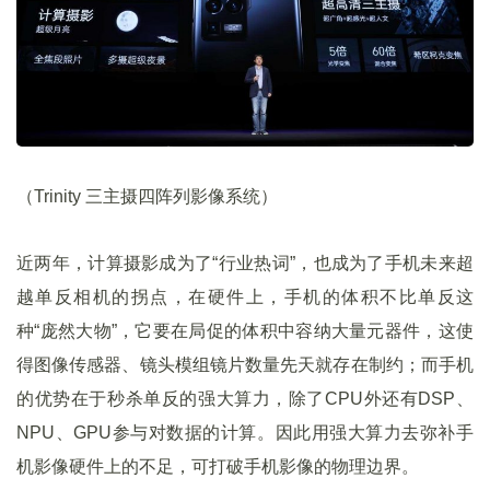
（Trinity 三主摄四阵列影像系统）
近两年，计算摄影成为了“行业热词”，也成为了手机未来超
越单反相机的拐点，在硬件上，手机的体积不比单反这
种“庞然大物”，它要在局促的体积中容纳大量元器件，这使
得图像传感器、镜头模组镜片数量先天就存在制约；而手机
的优势在于秒杀单反的强大算力，除了CPU外还有DSP、
NPU、GPU参与对数据的计算。因此用强大算力去弥补手
机影像硬件上的不足，可打破手机影像的物理边界。