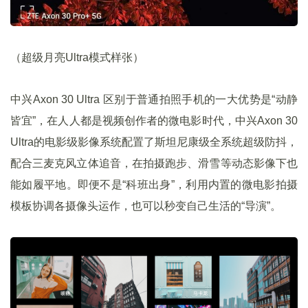
（超级月亮Ultra模式样张）
中兴Axon 30 Ultra 区别于普通拍照手机的一大优势是“动静
皆宜”，在人人都是视频创作者的微电影时代，中兴Axon 30
Ultra的电影级影像系统配置了斯坦尼康级全系统超级防抖，
配合三麦克风立体追音，在拍摄跑步、滑雪等动态影像下也
能如履平地。即便不是“科班出身”，利用内置的微电影拍摄
模板协调各摄像头运作，也可以秒变自己生活的“导演”。