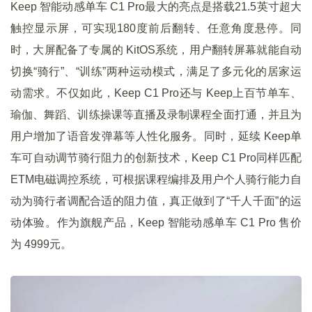
Keep 智能动感单车 C1 Pro最大的亮点是搭载21.5英寸超大
触控显示屏，可实现180度前后翻转、任意角度悬停。同
时，大屏配备了专属的 KitOS系统，用户翻转屏幕就能自动
切换“骑行”、“训练”两种运动模式，满足了多元化的居家运
动需求。不仅如此，Keep C1 Pro还与 Keep上百节单车、
瑜伽、舞蹈、训练操课等直播及录制课程全面打通，并且为
用户增加了语音发弹幕等人性化服务。同时，延续 Keep单
车可自动调节骑行阻力的创新技术，Keep C1 Pro同样匹配
ETM电磁调控系统，可根据课程编排及用户个人骑行能力自
动为骑行者调配合适的阻力值，真正做到了“千人千面”的运
动体验。作为旗舰产品，Keep 智能动感单车 C1 Pro 售价
为 4999元。