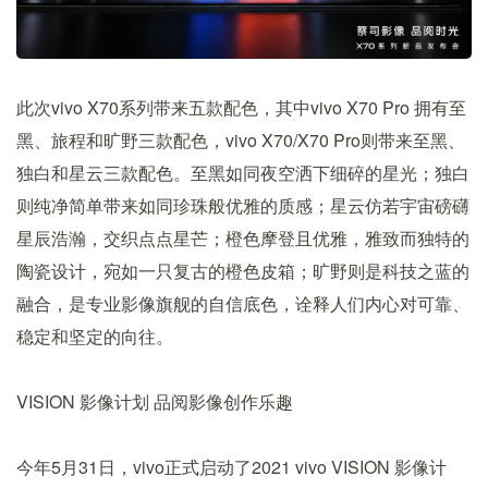
此次vivo X70系列带来五款配色，其中vivo X70 Pro 拥有至
黑、旅程和旷野三款配色，vivo X70/X70 Pro则带来至黑、
独白和星云三款配色。至黑如同夜空洒下细碎的星光；独白
则纯净简单带来如同珍珠般优雅的质感；星云仿若宇宙磅礴
星辰浩瀚，交织点点星芒；橙色摩登且优雅，雅致而独特的
陶瓷设计，宛如一只复古的橙色皮箱；旷野则是科技之蓝的
融合，是专业影像旗舰的自信底色，诠释人们内心对可靠、
稳定和坚定的向往。
VISION 影像计划 品阅影像创作乐趣
今年5月31日，vivo正式启动了2021 vivo VISION 影像计