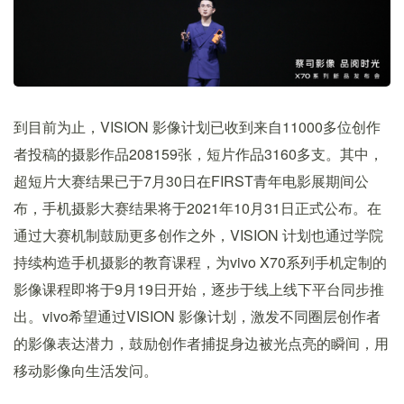
到目前为止，VISION 影像计划已收到来自11000多位创作
者投稿的摄影作品208159张，短片作品3160多支。其中，
超短片大赛结果已于7月30日在FIRST青年电影展期间公
布，手机摄影大赛结果将于2021年10月31日正式公布。在
通过大赛机制鼓励更多创作之外，VISION 计划也通过学院
持续构造手机摄影的教育课程，为vivo X70系列手机定制的
影像课程即将于9月19日开始，逐步于线上线下平台同步推
出。vivo希望通过VISION 影像计划，激发不同圈层创作者
的影像表达潜力，鼓励创作者捕捉身边被光点亮的瞬间，用
移动影像向生活发问。