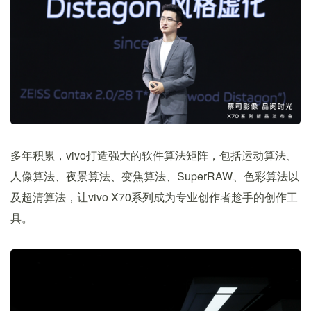
多年积累，vivo打造强大的软件算法矩阵，包括运动算法、
人像算法、夜景算法、变焦算法、SuperRAW、色彩算法以
及超清算法，让vivo X70系列成为专业创作者趁手的创作工
具。