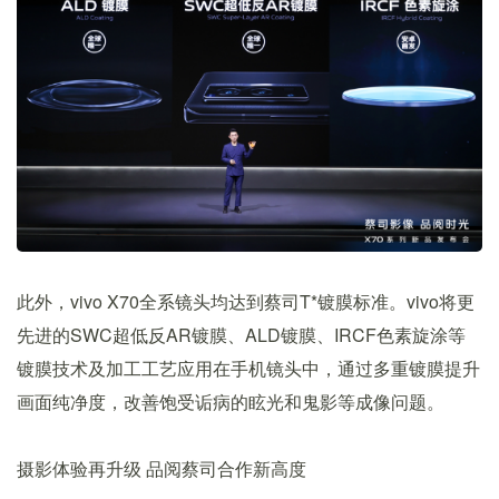
此外，vivo X70全系镜头均达到蔡司T*镀膜标准。vivo将更
先进的SWC超低反AR镀膜、ALD镀膜、IRCF色素旋涂等
镀膜技术及加工工艺应用在手机镜头中，通过多重镀膜提升
画面纯净度，改善饱受诟病的眩光和鬼影等成像问题。
摄影体验再升级 品阅蔡司合作新高度