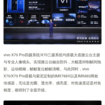
vivo X70 Pro四摄系统/X70三摄系统均搭载大底微云台主摄
与专业人像镜头。实现微云台融合防抖，大幅度抑制帧间拖
影、运动模糊，帧帧复位帧帧清晰。与此同时，vivo
X70/X70 Pro搭载与索尼定制的IMX766V以及IMX663两枚
传感器，无论是光圈、透光率、感亮度、对焦速度还是对焦
精度，都得到了全面升级。