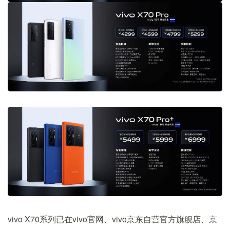
vivo X70系列已在vivo官网、vivo京东自营官方旗舰店、京