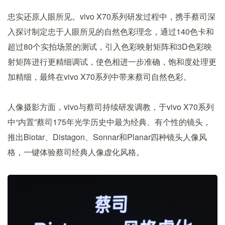
忠实还原人眼所见。vivo X70系列研发过程中，携手蔡司深
入探讨制定忠于人眼所见的自然色彩理念，通过140色卡和
超过80个实拍场景的测试，引入色彩映射矩阵和3D色彩映
射矩阵进行更精细调试，使色相进一步准确，饱和度处理更
加精细，最终在vivo X70系列中带来蔡司自然色彩。
人像摄影方面，vivo与蔡司持续研发调教，于vivo X70系列
中“内置”蔡司175年光学历史中最为经典、有个性的镜头，
推出Biotar、Distagon、Sonnar和Planar四种镜头人像风
格，一键体验蔡司经典人像虚化风格。