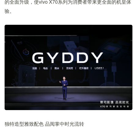
的全面升级，使vivo X70系列为消费者带来更全面的机皇体
验。
独特造型雅致配色 品阅掌中时光流转