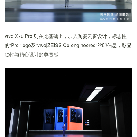
vivo X70 Pro 则在此基础上，加入陶瓷云窗设计，标志性
的“Pro ”logo及“vivo|ZEISS Co-engineered”丝印信息，彰显
独特与精心设计的尊贵感。