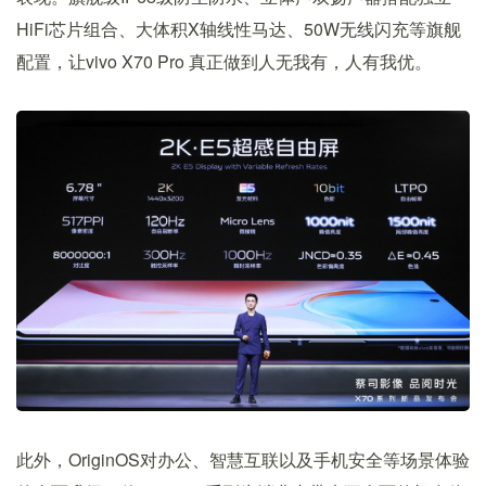
HiFi芯片组合、大体积X轴线性马达、50W无线闪充等旗舰
配置，让vivo X70 Pro 真正做到人无我有，人有我优。
此外，OriginOS对办公、智慧互联以及手机安全等场景体验