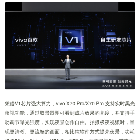
凭借V1芯片强大算力，vivo X70 Pro/X70 Pro 支持实时黑光
夜视功能，通过取景器即可看到成片效果的亮度，并支持手
动调节曝光强度，实现夜景创作自由。拍摄极夜视频时，呈
现更清晰、更流畅的画面，相比纯软件方式提亮夜景，功耗