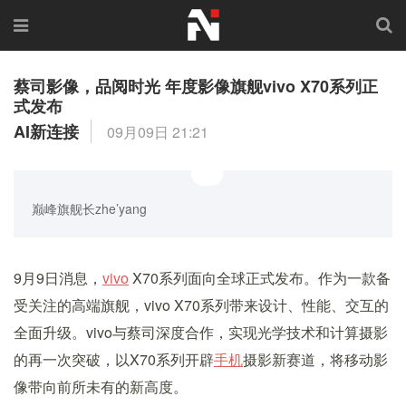
蔡司影像，品阅时光 年度影像旗舰vivo X70系列正
式发布
AI新连接
09月09日 21:21
巅峰旗舰长zhe’yang
9月9日消息，
vivo
X70系列面向全球正式发布。作为一款备
受关注的高端旗舰，vivo X70系列带来设计、性能、交互的
全面升级。vivo与蔡司深度合作，实现光学技术和计算摄影
的再一次突破，以X70系列开辟
手机
摄影新赛道，将移动影
像带向前所未有的新高度。