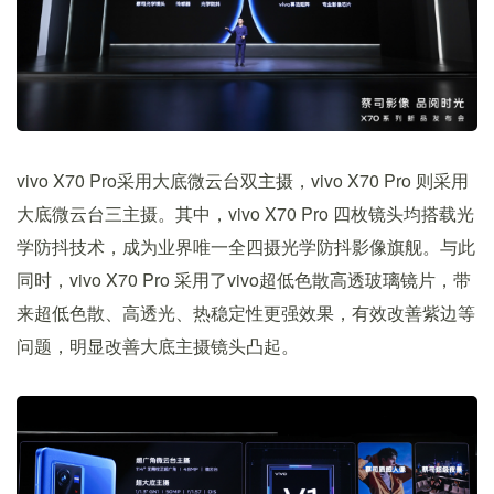
vivo X70 Pro采用大底微云台双主摄，vivo X70 Pro 则采用
大底微云台三主摄。其中，vivo X70 Pro 四枚镜头均搭载光
学防抖技术，成为业界唯一全四摄光学防抖影像旗舰。与此
同时，vivo X70 Pro 采用了vivo超低色散高透玻璃镜片，带
来超低色散、高透光、热稳定性更强效果，有效改善紫边等
问题，明显改善大底主摄镜头凸起。