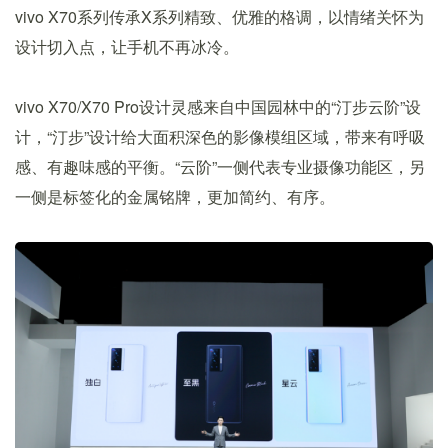
vivo X70系列传承X系列精致、优雅的格调，以情绪关怀为
设计切入点，让手机不再冰冷。
vivo X70/X70 Pro设计灵感来自中国园林中的“汀步云阶”设
计，“汀步”设计给大面积深色的影像模组区域，带来有呼吸
感、有趣味感的平衡。“云阶”一侧代表专业摄像功能区，另
一侧是标签化的金属铭牌，更加简约、有序。