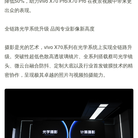
降低50%，助力vivo X70 Pro/X70 Pro 在夜景视频中带来更
出众的表现。
全链路光学系统升级 品阅专业影像新高度
摄影是光的艺术，vivo X70系列在光学系统上实现全链路升
级。突破性超低色散高透玻璃镜片、全系列搭载蔡司光学镜
头、微云台融合防抖、定制大底以及行业首发镀膜技术的精
密协作，呈现极其卓越的照片与视频拍摄能力。