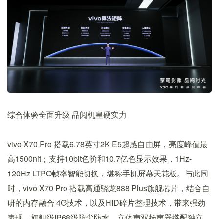
综合体验全面升级 品阅机皇硬实力
vivo X70 Pro 搭载6.78英寸2K E5超感自由屏，亮度峰值最
高1500nit；支持10bit色阶和10.7亿色显示效果，1Hz-
120Hz LTPO帧率智能切换，堪称手机屏幕天花板。与此同
时，vivo X70 Pro 搭载高通骁龙888 Plus旗舰芯片，结合自
研的内存融合 4G技术，以及HID碎片整理技术，带来强劲
表现。旗舰级IP68级防尘防水、立体声双扬声器搭配独立