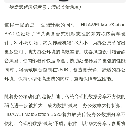
（键盘鼠标仅供示意，请以实物为准）
值得一提的是，性能升级的同时，HUAWEI MateStation
B520也延续了华为商务台式机标志性的东方秩序美学设
计，8L小巧机箱，约为传统机箱1/3大小，为办公桌节省出
更多空间，助力办公环境的高效整洁。峡谷风道设计结合静
音风扇，使内部器件快速降温，协助处理器发挥更强的性能
同时，将满载噪音控制在28dB，创造更安静、舒适的办公
环境。保持小型化高集成的同时，兼顾保障专业性能。
随着办公移动化的趋势加速，传统台式机数据分享不方便的
弱点进一步被扩大，成为数据“孤岛，办公效率大打折扣。
HUAWEI MateStation B520着力解决传统办公数据分享不
便利、台式机数据“孤岛”矛盾。软件上以“华为分享，多屏协