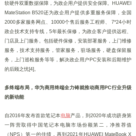
软硬件双重数据保障，为政企用户提供安全保障。HUAWEI
MateStation B520还为政企用户提供多重服务保障，全国
2000多家服务网点、10000个售后服务工程师、 7*24小时
政企技术支持专线，5年最长保修，为政企客户提供远程、
门店及上门服务。包括硬件保修，安装部署服务，上门维修
服务，技术支持服务，管家服务，驻场服务，硬盘保留服
务，上门巡检服务等等，解决政企用户PC安装和后期维护
的后顾之忧[4]。
多终端布局，华为商用终端全力铸就推动商用PC行业升级
的新动能
自2016年发布首款笔记本
电脑
产品，到2020年成功跻身第
一阵营取得中国笔记本电脑市场份额第二，净推荐值
（NPS）第一的佳绩，再到2021年HUAWEI MateBook X