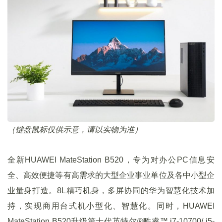
（键盘鼠标仅供示意，请以实物为准）
全新HUAWEI MateStation B520，专为对办公PC信息安
全、高效便捷等有高需求的大型企业事业单位及各中小型企
业量身打造。8L精巧机身，多屏协同的华为智慧化技术加
持，实现商用台式机小型化、智慧化。同时，HUAWEI
MateStation B520升级第十代英特尔®酷睿™ i7-10700/ i5-