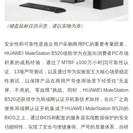
（键盘鼠标仅供示意，请以实物为准）
安全性和可靠性是政企用户采购商用PC的重要考量因素，
HUAWEI MateStation B520借助华为在面向消费者PC市场
积累的成熟经验，通过了MTBF ≥100万小时[3]可靠性认
证、13项严苛测试，以及通过华为实验室五大核心场景稳定
性测试，以保障产品在商用严苛使用场景下经受住“无蓝
屏、不死机、零故障”挑战。同时，HUAWEI MateStation
B520还获得华为局域网认证开机新技术加持，在出厂之前
便将局域网认证开机集成于HUAWEI MateStation B520的
BIOS之上，通过BIOS和配套的服务器实现数据保护的安全
功能特性，实现了安全与便捷兼得。严苛的质量体系，自研