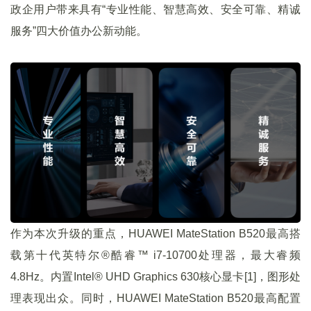
政企用户带来具有“专业性能、智慧高效、安全可靠、精诚
服务”四大价值办公新动能。
作为本次升级的重点，HUAWEI MateStation B520最高搭
载第十代英特尔®酷睿™ i7-10700处理器，最大睿频
4.8Hz。内置Intel® UHD Graphics 630核心显卡[1]，图形处
理表现出众。同时，HUAWEI MateStation B520最高配置