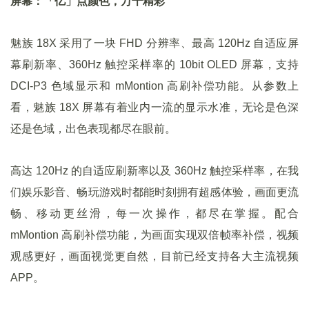
屏幕：「亿」点颜色，万千精彩
魅族 18X 采用了一块 FHD 分辨率、最高 120Hz 自适应屏
幕刷新率、360Hz 触控采样率的 10bit OLED 屏幕，支持
DCI-P3 色域显示和 mMontion 高刷补偿功能。从参数上
看，魅族 18X 屏幕有着业内一流的显示水准，无论是色深
还是色域，出色表现都尽在眼前。
高达 120Hz 的自适应刷新率以及 360Hz 触控采样率，在我
们娱乐影音、畅玩游戏时都能时刻拥有超感体验，画面更流
畅、移动更丝滑，每一次操作，都尽在掌握。配合
mMontion 高刷补偿功能，为画面实现双倍帧率补偿，视频
观感更好，画面视觉更自然，目前已经支持各大主流视频
APP。