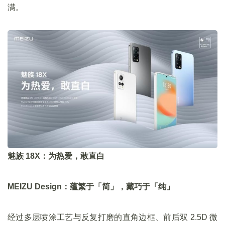
满。
魅族 18X：为热爱，敢直白
MEIZU Design：蕴繁于「简」，藏巧于「纯」
经过多层喷涂工艺与反复打磨的直角边框、前后双 2.5D 微