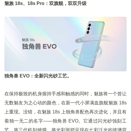
魅族 18s、18s Pro：双旗舰，双双升级
独角兽 EVO：全新闪光砂工艺。
在保持极致的机身握持手感和触感的同时，魅族将一个曾让
无数魅友为之心动的颜色，在新一代小屏满血旗舰魅族 18s
上重现。没错，在魅族 18s 上独角兽配色再次进化，并且有
着独一无二的名字——独角兽 EVO。它通过闪光砂蚀刻工
艺、第三代机刻镀膜，将光彩斑驳呈现在七彩泛光的玻璃背