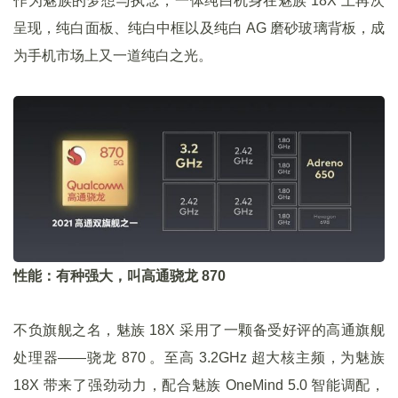
作为魅族的梦想与执念，一体纯白机身在魅族 18X 上再次
呈现，纯白面板、纯白中框以及纯白 AG 磨砂玻璃背板，成
为手机市场上又一道纯白之光。
性能：有种强大，叫高通骁龙 870
不负旗舰之名，魅族 18X 采用了一颗备受好评的高通旗舰
处理器——骁龙 870 。至高 3.2GHz 超大核主频，为魅族
18X 带来了强劲动力，配合魅族 OneMind 5.0 智能调配，