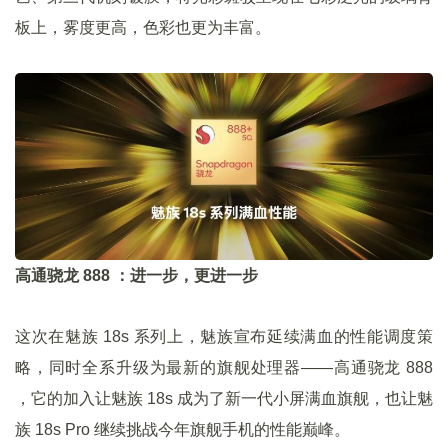
板上，雾度更高，色彩也更为丰富。
高通骁龙 888 ：进一步，更进一步
这次在魅族 18s 系列上，魅族宣布延续满血的性能调度策
略，同时全系升级为最新的旗舰处理器——高通骁龙 888
，它的加入让魅族 18s 成为了新一代小屏满血旗舰，也让魅
族 18s Pro 继续挑战今年旗舰手机的性能巅峰。