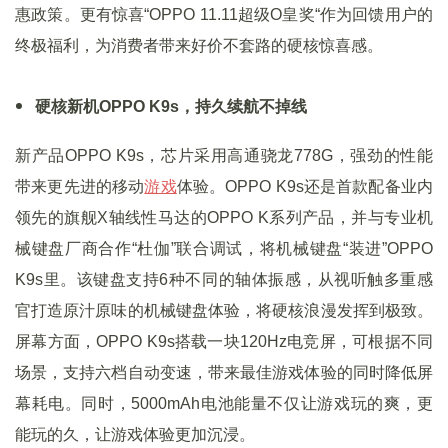
惠政策。更有惊喜“OPPO 11.11超级O皇奖“作为回馈用户的
终极福利，为消费者带来好价不套路的硬核惊喜感。
硬核新机OPPO K9s，持久续航不掉线
新产品OPPO K9s，芯片采用高通骁龙778G，强劲的性能
带来更先进的移动
游戏
体验。OPPO K9s还是首款配备业内
领先的旗舰X轴线性马达的OPPO K系列产品，并与专业机
械键盘厂商合作“杜伽”联合调试，将机械键盘“装进”OPPO
K9s里。该键盘支持6种不同的轴体振感，从视听触多重感
官打造原汁原味的机械键盘体验，将硬核浪漫发挥到极致。
屏幕方面，OPPO K9s搭载一块120Hz电竞屏，可根据不同
场景，支持六档自动变速，带来最佳游戏体验的同时降低屏
幕耗电。同时，5000mAh电池能量不仅让游戏玩的爽，更
能玩的久，让游戏体验更加沉浸。