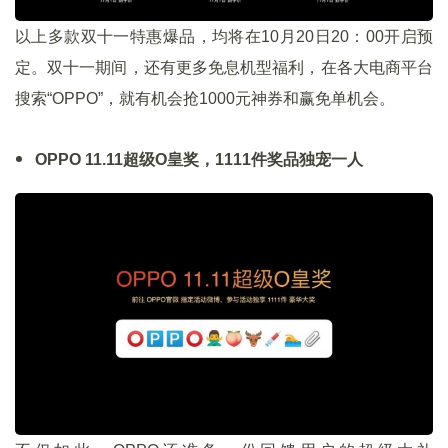
以上多款双十一特惠爆品，均将在10月20日20：00开启预
定。双十一期间，还有更多免息机型福利，在各大电商平台
搜索“OPPO”，就有机会抢1000元神券和赢免单机会。
OPPO 11.11超级O皇奖，1111件奖品独宠一人