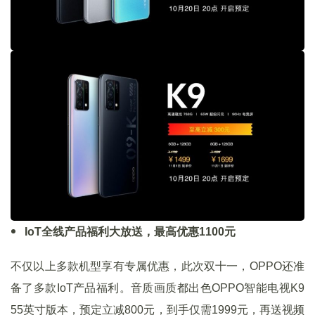
IoT全线产品福利大放送，最高优惠1100元
不仅以上多款机型享有专属优惠，此次双十一，OPPO还准
备了多款IoT产品福利。音质画质都出色OPPO智能电视K9
55英寸版本，预定立减800元，到手仅需1999元，再送视频