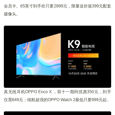
会员卡。65英寸到手价只要2899元，限量送价值399元配套
摄像头。
真无线耳机OPPO Enco X ，双十一期间优惠350元，到手
仅需649元；续航超强的OPPO Watch 2最低只要999元起。