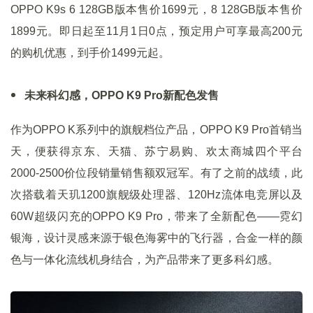
OPPO K9s 6 128GB版本售价1699元，8 128GB版本售价
1899元。即日起至11月1日0点，预定用户可享最高200元
的购机优惠，到手价1499元起。
未来科幻感，OPPO K9 Pro新配色发售
作为OPPO K系列中的旗舰档位产品，OPPO K9 Pro首销当
天，便获得京东、天猫、苏宁易购、欢太商城四个平台
2000-2500价位段销量销售额双冠军。有了之前的战绩，此
次搭载着天玑1200旗舰级处理器、120Hz流体电竞屏以及
60W超级闪充的OPPO K9 Pro，带来了全新配色——霓幻
银海，设计灵感来源于银色海雾中的飞行器，合金一样的颜
色与一体化流线机身结合，为产品带来了更多科幻感。