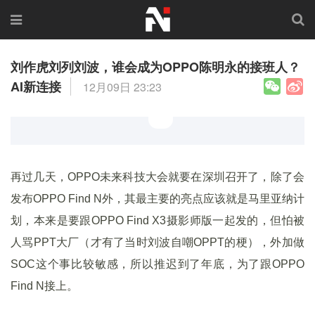
刘作虎刘列刘波，谁会成为OPPO陈明永的接班人？
AI新连接
12月09日 23:23
再过几天，OPPO未来科技大会就要在深圳召开了，除了会
发布OPPO Find N外，其最主要的亮点应该就是马里亚纳计
划，本来是要跟OPPO Find X3摄影师版一起发的，但怕被
人骂PPT大厂（才有了当时刘波自嘲OPPT的梗），外加做
SOC这个事比较敏感，所以推迟到了年底，为了跟OPPO
Find N接上。