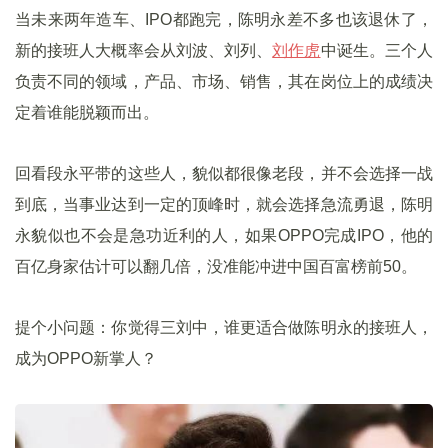
当未来两年造车、IPO都跑完，陈明永差不多也该退休了，
新的接班人大概率会从刘波、刘列、
刘作虎
中诞生。三个人
负责不同的领域，产品、市场、销售，其在岗位上的成绩决
定着谁能脱颖而出。
回看段永平带的这些人，貌似都很像老段，并不会选择一战
到底，当事业达到一定的顶峰时，就会选择急流勇退，陈明
永貌似也不会是急功近利的人，如果OPPO完成IPO，他的
百亿身家估计可以翻几倍，没准能冲进中国百富榜前50。
提个小问题：你觉得三刘中，谁更适合做陈明永的接班人，
成为OPPO新掌人？