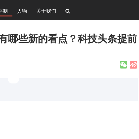
评测
人物
关于我们
会都有哪些新的看点？科技头条提前