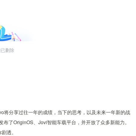
ivo将分享过往一年的成绩，当下的思考，以及未来一年新的战
发布了OriginOS、Jovi智能车载平台，并开放了众多新能力。
你剧透。