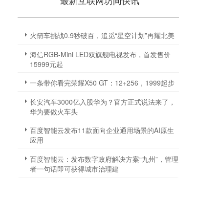
最新互联网坊间快讯
火箭车挑战0.9秒破百，追觅“星空计划”再耀北美
海信RGB-Mini LED双旗舰电视发布，首发售价
15999元起
一条带你看完荣耀X50 GT：12+256，1999起步
长安汽车3000亿入股华为？官方正式说法来了，
华为要做火车头
百度智能云发布11款面向企业通用场景的AI原生
应用
百度智能云：发布数字政府解决方案“九州”，管理
者一句话即可获得城市治理建