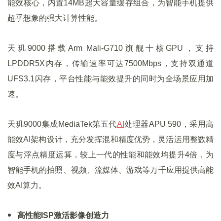
能效核心，内置14MB超大容量缓存组合，为智能手机提供
超乎想象的强大计算性能。
天玑9000搭载Arm Mali-G710旗舰十核GPU，支持
LPDDR5X内存，传输速率可达7500Mbps，支持双通道
UFS3.1闪存，平台性能与能效提升的同时为全场景应用加
速。
天玑9000集成MediaTek第五代
AI
处理器APU 590，采用高
能效AI架构设计，充分发挥混和精度优势，灵活运用整数精
度与浮点精度运算，较上一代的性能和能效均提升4倍，为
智能手机的拍照、视频、流媒体、游戏等万千应用提供高能
效AI算力。
高性能ISP激活影像创造力