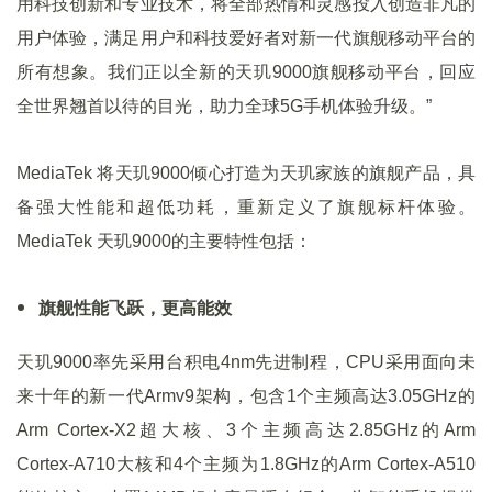
用科技创新和专业技术，将全部热情和灵感投入创造非凡的
用户体验，满足用户和科技爱好者对新一代旗舰移动平台的
所有想象。我们正以全新的天玑9000旗舰移动平台，回应
全世界翘首以待的目光，助力全球5G手机体验升级。”
MediaTek 将天玑9000倾心打造为天玑家族的旗舰产品，具
备强大性能和超低功耗，重新定义了旗舰标杆体验。
MediaTek 天玑9000的主要特性包括：
旗舰性能飞跃，更高能效
天玑9000率先采用台积电4nm先进制程，CPU采用面向未
来十年的新一代Armv9架构，包含1个主频高达3.05GHz的
Arm Cortex-X2超大核、3个主频高达2.85GHz的Arm
Cortex-A710大核和4个主频为1.8GHz的Arm Cortex-A510