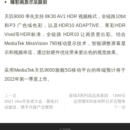
臻彩画质尽呈眼前
天玑9000 率先支持 8K30 AV1 HDR 视频格式，全链路10bit
和P3 广色域色彩，以及HDR10 ADAPTIVE、菁彩HDR
Vivid等HDR标准，全链路 HDR10 让画质更出彩。结合
MediaTek MiraVision 790移动显示技术，智能调整屏幕显
示和视频串流，通过软硬件优化带来更出色的视觉效果。
采用MediaTek天玑9000旗舰5G移动平台的终端预计将于
2022年第一季度上市。
上一篇
延续X系列高品质基因，1499元
2021 vivo开发者大会：聚焦行
起荣耀X30发布即日开启预售
业建设，携手共建产业繁荣
下一篇
© 2026