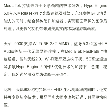
MediaTek 持续致力于图形领域的技术研发，HyperEngine
5.0带来MediaTek移动光线追踪双引擎，充分发挥GPU渲染
能力的同时，结合异构硬件加速器，实现画面降噪的图像后
处理，以更低的功耗带来媲美真实的移动端游戏画质。
天玑 9000支持Wi-Fi 6E 2×2 MIMO，蓝牙5.3和蓝牙LE
Audio等新一代无线网络连接，在MediaTek FastPath™快
速通道、智能天线2.0、Wi-Fi蓝牙双连抗干扰、5G高速通道
等多项HyperEngine 5.0网络优化技术的加持下，急速、稳
定、低延迟的游戏网络体验一应俱全。
此外，天玑9000支持180Hz FHD 显示刷新率的同时，还支
持可变刷新率技术，屏显同步大幅度改善延迟，触屏更快响
应。