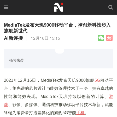
MediaTek发布天玑9000移动平台，携创新科技步入
旗舰新世代
AI新连接
12月16日 15:15
强芯来袭
2021年12月16日，MediaTek发布天玑9000旗舰
5G
移动平
台，集先进的芯片设计与能效管理技术于一身，拥有卓越的
性能和能效表现。MediaTek天玑持续以创新的计算、
游
戏
、影像、多媒体、通信科技推动移动平台技术革新，赋能
终端为消费者打造差异化的旗舰5G智能
手机
。