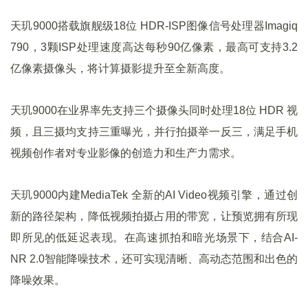
天玑9000搭载旗舰级18位 HDR-ISP图像信号处理器Imagiq
790，3颗ISP处理速度高达每秒90亿像素，最高可支持3.2
亿像素摄像头，将计算摄影提升至全新高度。
天玑9000在业界率先支持三个摄像头同时处理18位 HDR 视
频，且三摄均支持三重曝光，并行拍摄举一反三，满足手机
视频创作者对专业影像的创造力和生产力需求。
天玑9000内建MediaTek 全新的AI Video视频引擎，通过创
新的路径架构，降低视频拍摄占用的带宽，让预览拥有所现
即所见的低延迟表现。在高速抓拍和暗光场景下，结合AI-
NR 2.0智能降噪技术，还可实现清晰、高动态范围和出色的
降噪效果。