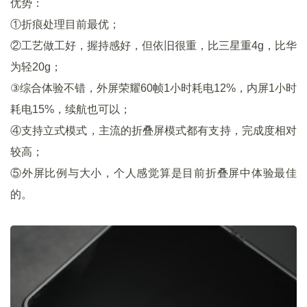
优势：
①折痕处理目前最优；
②工艺做工好，握持感好，但依旧很重，比三星重4g，比华
为轻20g；
③综合体验不错，外屏荣耀60帧1小时耗电12%，内屏1小时
耗电15%，续航也可以；
④支持立式模式，主流的折叠屏模式都有支持，完成度相对
较高；
⑤外屏比例与大小，个人感觉算是目前折叠屏中体验最佳
的。