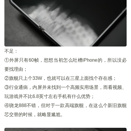
不足：
①外屏只有60帧，想想当初怎么吐槽iPhone的，所以没必
要找理由；
②旗舰只上个33W，也就可以在三星上面找个存在感；
③行业通病，内屏并未找到一个高频实用场景，而看视频、
玩游戏并不比6.8英寸左右手机有什么优势；
④骁龙888不错，但对于一款高端旗舰，在这么个新旧旗舰
芯交替的时候，就略显尴尬。