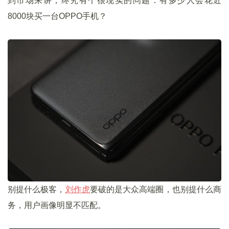
到市场来讲，终究有个很现实的问题：有多少人会花近
8000块买一台OPPO手机？
别提什么极客，
刘作虎
要破的是大众高端圈，也别提什么商
务，用户画像明显不匹配。