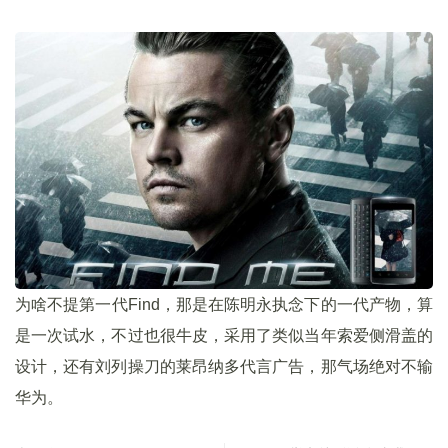
为啥不提第一代Find，那是在陈明永执念下的一代产物，算
是一次试水，不过也很牛皮，采用了类似当年索爱侧滑盖的
设计，还有刘列操刀的莱昂纳多代言广告，那气场绝对不输
华为。