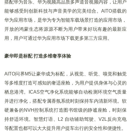
搭配华为音乐、华为视频高品质多声道音视频内容，让用户
能够感受到创新科技与声音美学的完美结合。AITO搭载的
华为应用市场，是华为专为智能车载场景打造的应用市场，
开放的鸿蒙生态将源源不断为用户带来好玩有趣的最新应
用，用户可通过华为应用市场下载更多第三方应用。
豪华即是标配 打造多维奢享体验
AITO问界M5让豪华成为标配，从视觉、听觉、嗅觉和触觉
等多维度打造可感知的奢适座舱，为用户提供身体与心灵的
栖息港湾。ICAS空气净化系统能够自动检测环境空气质量
并进行净化，搭配专属香氛系统时刻保持车内清新环境。软
硬兼备的NVH控制系统打造图书馆级的静谧座舱，时刻保
持舒适环境。智慧灯语、L2 自动辅助驾驶、V2L反向充电
等配置也都可以大大提升用户提车出行的安全性和便捷性。