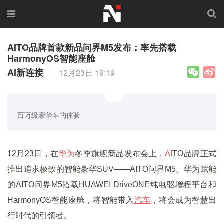
AITO品牌首款新品问界M5发布：率先搭载
HarmonyOS智能座舱
AI新连接
12月23日 19:19
百万级豪华车的体验
12月23日，在
华为
冬季旗舰新品发布会上，
AI
TO品牌正式
推出追求极致的智能豪华SUV——AITO问界M5。华为赋能
的AITO问界M5搭载HUAWEI DriveONE纯电驱增程平台和
HarmonyOS智能座舱，将智能带入
汽车
，将会成为智慧出
行时代的引领者。