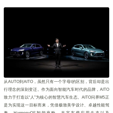
从AUTO到AITO，虽然只有一个字母I的区别，背后却是出
行理念的深刻变迁。作为面向智能汽车时代的品牌，AITO
致力于打造以“人”为核心的智慧汽车生态。AITO问界M5正
是为实现这一目标而来，凭借极致美学设计、卓越性能驾
趣、HarmonyOS智能座舱、丰富车载应用生态以及