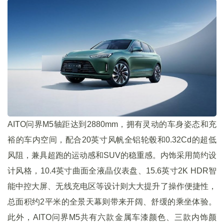
AITO问界M5轴距达到2880mm，拥有灵动的车身姿态和充
裕的车内空间，配合20英寸风帆全铝轮毂和0.32Cd的超低
风阻，兼具超跑的运动感和SUV的稳重感。内饰采用简约设
计风格，10.4英寸曲面全液晶仪表盘、15.6英寸2K HDR智
能中控大屏、无线充电区等设计则大大提升了操作便捷性，
总面积约2平米的全景天幕则带来开阔、舒缓的乘坐体验。
此外，AITO问界M5共有六款金属车漆颜色、三款内饰颜