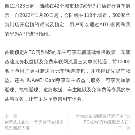
自12月23日起，陆续在42个城市180家华为门店进行真车展
示；自2022年1月20日起，会陆续在118个城市，500家华
为门店开启预约试驾及预定，用户可以通过AITO官网和我
的华为APP进行预约。
首批预定AITO问界M5的车主可享车辆基础维保政策、车辆
基础服务权益以及免费车联网流量三大尊崇礼遇，前10000
名下单用户更可赠送万元车辆选装包，并获得优先提车权
益。还有HUAWEI Card尊享车主权益与服务，可享受加油
返现、笔笔返现、道路救援、车主险以及免年费等专属的权
益与服务，让车主尽享尊崇用车体验。
上一篇
华为发布“超级智慧笔记本” 让
创新从未止步，华为智慧生活全
PC成为“万物互联新入口”
场景新品齐发
下一篇