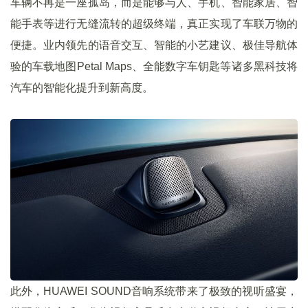
车辆不再是一座孤岛，而是能够与人、手机、智能家居、智
能手表等进行无缝流转的超级终端，真正实现了车联万物的
便捷。业内领先的语音交互、智能的小艺建议、极佳导航体
验的车载地图Petal Maps、全能数字车钥匙等诸多黑科技将
汽车的智能化提升到新高度。
此外，HUAWEI SOUND音响系统带来了极致的视听盛宴，