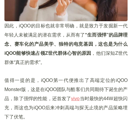
因此，iQOO的目标也就非常明确，就是致力于发掘新一代
年轻人未被满足的潜在需求，从而有了
“生而强悍”的品牌理
念、赛车化的产品美学、独特的电竞基因，这也是为什么
iQOO能够快速占领Z世代群体心智的原因
，他们深知Z世代
群体“真正的需求”。
值得一提的是，iQOO第一代便推出了高端定位的iQOO
Monster版，这是在iQOO团队与酷客们共同期待下诞生的产
品，除了强悍的性能，还首发了
vivo
当时最快的44W超快闪
充，而这也为iQOO后来冲刺高端与探无止境的产品策略埋
下了伏笔。