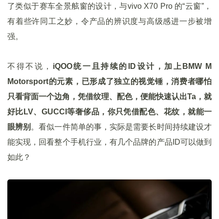
了类似于赛车全景舷窗的设计，与vivo X70 Pro 的“云窗”，
有着些许同工之妙，令产品的辨识度与高级感进一步被增
强。
不得不说，
iQOO统一且持续的ID设计，加上BMW M
Motorsport的元素，已形成了独立的视觉锤，消费者哪怕
只看背面一个边角，凭借纹理、配色，便能快速认出Ta，就
好比LV、GUCCI等奢侈品，你只凭借配色、花纹，就能一
眼辨别
。看似一件简单的事，实际是需要长时间持续建设才
能实现，回看整个手机行业，有几个品牌的产品ID可以做到
如此？