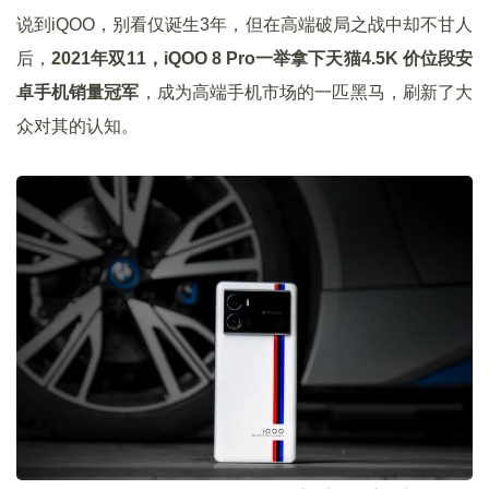
说到iQOO，别看仅诞生3年，但在高端破局之战中却不甘人
后，
2021年双11，iQOO 8 Pro一举拿下天猫4.5K 价位段安
卓手机销量冠军
，成为高端手机市场的一匹黑马，刷新了大
众对其的认知。