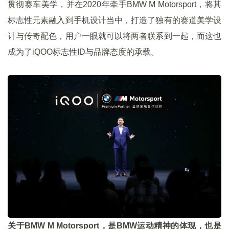
贯彻赛车美学，并在2020年牵手BMW M Motorsport，将其
标志性元素融入到手机设计当中，打造了独有的赛道美学设
计与传奇配色，用户一眼就可以将两者联系到一起，而这也
成为了iQOO标志性ID与品牌态度的承载。
关于BMW M Motorsport，是BMW运动精神的体现，也是