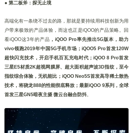
●
第二板斧：探无止境
高端化有一条绕不过去的路，那就是要持续用科技创新为用
户带来极致的产品体验，而这也正是iQOO的产品策略。回
看iQOO这3年的产品
，iQOO Pro率先推出5G版本，助力
vivo领跑2019年中国5G手机市场；iQOO5 Pro首发120W
超快闪充技术，开启手机百瓦充电时代；iQOO 8 Pro首发
三星E5材质2K超视网膜屏、超大面积超声波3D指纹，至今
指纹综合体验，无机能比；iQOO Neo5S首发高导稀土散热
技术，将骁龙888的性能彻底释放；最新iQOO 9系列，全球
首发三星GN5暗夜主摄 微云台融合防抖
。