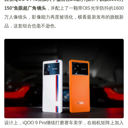
150°鱼眼超广角镜头
，并配上了一颗带OIS光学防抖的1600
万人像镜头，影像能力再度被强化，横看最新发布的旗舰新
品，这套组合也毫不逊色。
设计上，iQOO 9 Pro继续打磨赛车美学，在相机矩阵上加入