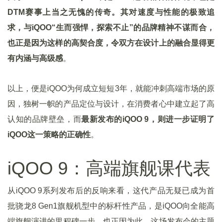
DTM赛事上当之无愧的传奇。其对速度与性能的极致追
求，与iQOO“生而强悍，探索不止”的品牌精神不谋而合，
也正是因为这样的高契合度，令双方在设计上的融合显得更
有内涵与高级感
。
以上，便是iQOO为何成立短短3年，就能冲刺高端市场的原
因，独树一帜的产品定位与设计，在消费者心中建立起了高
认知的品牌壁垒，而
最新发布的iQOO 9，则进一步证明了
iQOO这一策略的正确性
。
iQOO 9：高端旗舰课代表
从iQOO 9系列发布后的反响来看，这代产品无疑已成为首
批骁龙8 Gen1旗舰机型中的标杆性产品，是iQOO向全能高
端旗舰演进的里程碑一步，也正因为此，这场发布会的主题