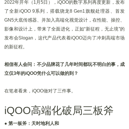
2022年开年（1月5日），iQOO的数字系列再度更新，发布
了全新iQOO 9系列，搭载骁龙8 Gen1旗舰处理器、首发
GN5大底传感器、并加入高端化视觉设计，在性能、操控、
影像和设计上，带来了全面进化，正如“新征程，无止境”的
发布会Slogan，这代产品代表着iQOO迈向了冲刺高端市场
的新征程。
相信有人会问：不少品牌花了几年时间都玩不明白的事，成
立仅3年的iQOO凭什么可以做的到？
在笔者看来，iQOO做对了三件事。
iQOO高端化破局三板斧
● 第一板斧：天时地利人和