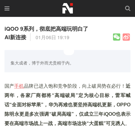
iQOO 9系列，彻底把高端玩明白了
AI新连接
01月06日 19:19
集大成者，博于外而尤贵精于内。
国产
手机
品牌已进入饱和竞争阶段，向上破局势在必行！
近
两年，各家厂商都将“高端破局”定为核心目标，雷军喊
话“全面对标苹果”，华为再难也要坚持高端机更新，OPPO
陈明永更是多次强调“破局高端”，仅成立三年iQOO也表示
要在高端市场战上一战，高端市场这块“大蛋糕”可见诱人
。