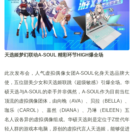
天选姬梦幻联动A-SOUL 精彩环节HIGH爆全场
此次发布会，人气虚拟偶像女团A-SOUL化身天选品牌大
使，五位甜美少女和天选姬联跳《超级敏感》引爆全场。华
硕天选与A-SOUL的牵手并非偶然，A-SOUL作为目前当红
顶流的虚拟偶像团体，由向晚（AVA）、贝拉（BELLA）、
珈乐（CAROL）、嘉然（DIANA）、乃琳（EILEEN）五
名人设各异的虚拟偶像组成。华硕天选则是定位于Z世代年
轻人群的游戏本电脑，原创的虚拟代言人天选姬，能够促进