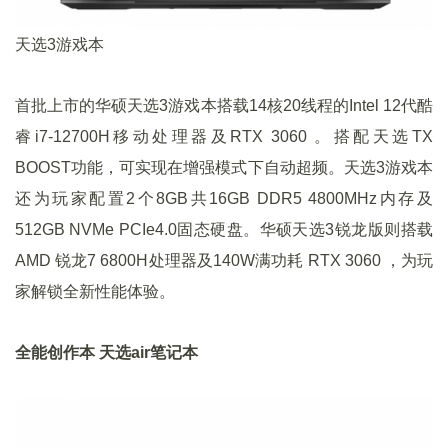
天选3游戏本
首批上市的华硕天选3游戏本搭载14核20线程的Intel 12代酷
睿i7-12700H移动处理器及RTX 3060 。搭配天选TX
BOOST功能，可实现在增强模式下自动超频。天选3游戏本
还为玩家配置2个8GB共16GB DDR5 4800MHz内存及
512GB NVMe PCIe4.0固态硬盘。华硕天选3锐龙版则搭载
AMD 锐龙7 6800H处理器及140W满功耗 RTX 3060 ，为玩
家解锁全新性能体验。
全能创作本 天选air笔记本