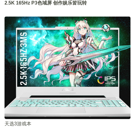
2.5K 165Hz P3色域屏 创作娱乐皆玩转
天选3游戏本