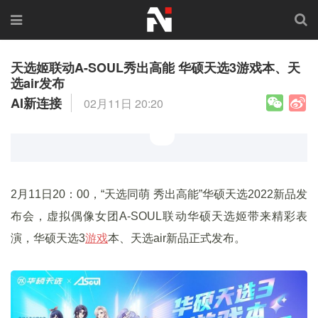
天选姬联动A-SOUL秀出高能 华硕天选3游戏本、天
选air发布
AI新连接
02月11日 20:20
2月11日20：00，“天选同萌 秀出高能”华硕天选2022新品发
布会，虚拟偶像女团A-SOUL联动华硕天选姬带来精彩表
演，华硕天选3
游戏
本、天选air新品正式发布。