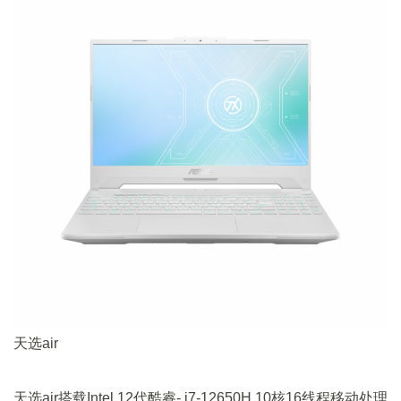
天选air
天选air搭载Intel 12代酷睿- i7-12650H 10核16线程移动处理