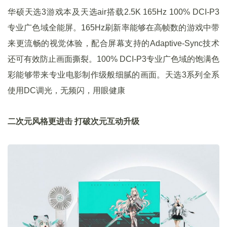
华硕天选3游戏本及天选air搭载2.5K 165Hz 100% DCI-P3
专业广色域全能屏。165Hz刷新率能够在高帧数的游戏中带
来更流畅的视觉体验，配合屏幕支持的Adaptive-Sync技术
还可有效防止画面撕裂。100% DCI-P3专业广色域的饱满色
彩能够带来专业电影制作级般细腻的画面。天选3系列全系
使用DC调光，无频闪，用眼健康
二次元风格更进击 打破次元互动升级