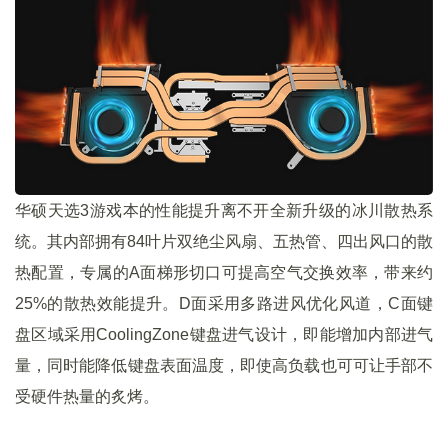
华硕天选3游戏本的性能提升离不开全新升级的冰川散热系
统。其内部拥有84叶片双绝尘风扇、五热管、四出风口的散
热配置，专属的A面梯形切口可提高空气交换效率，带来约
25%的散热效能提升。D面采用多路进风优化风道，C面键
盘区域采用CoolingZone键盘进气设计，即能增加内部进气
量，同时能降低键盘表面温度，即使高负载也可可让手部不
受硬件热量的炙烤。