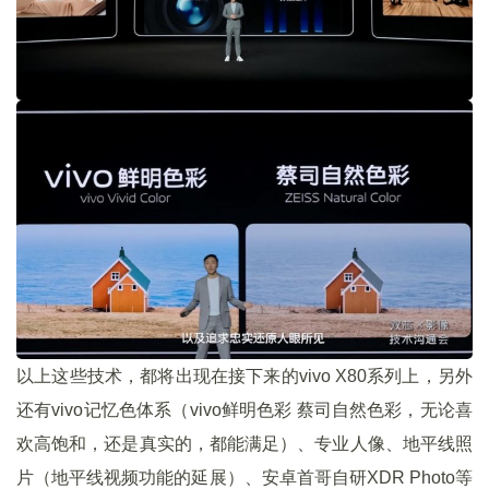
以上这些技术，都将出现在接下来的vivo X80系列上，另外
还有vivo记忆色体系（vivo鲜明色彩 蔡司自然色彩，无论喜
欢高饱和，还是真实的，都能满足）、专业人像、地平线照
片（地平线视频功能的延展）、安卓首哥自研XDR Photo等