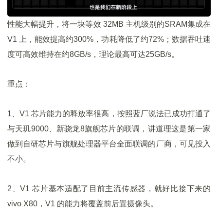
性能大幅提升，将一块等效 32MB 主机级别的SRAM集成在
V1 上，能效提高约300%，功耗降低了约72%；数据吞吐速
度可高效维持在约8GB/s，理论最高可达25GB/s。
重点：
1、V1 芯片能力的释放率很高，按照蓝厂说法已成功打通了
与天玑9000、新骁龙8旗舰芯片的联调，讲道理这是第一家
做到自研芯片与旗舰处理器平台全面联调的厂商，可见投入
不小。
2、V1 芯片基本适配了目前主流传感器，就好比接下来的
vivo X80，V1 的能力将覆盖前后置摄像头。