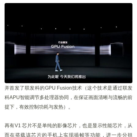
并首发了联发科的GPU Fusion技术（这个技术是通过联发
科APU智能调节多处理器协同，在保证画面清晰与流畅的前
提下，有效控制功耗与发热）。
再有V1 芯片不是单纯的影像芯片，也是显示性能芯片，从
而在搭载该芯片的手机上实现插帧等功能，进一步分担