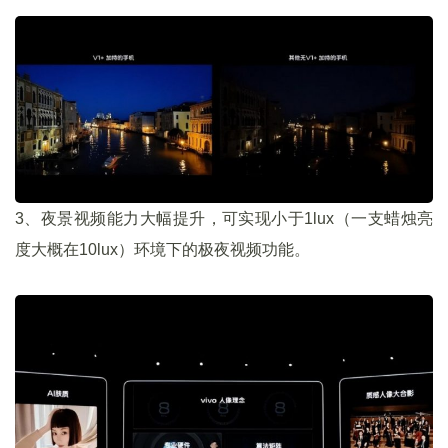
3、夜景视频能力大幅提升，可实现小于1lux（一支蜡烛亮
度大概在10lux）环境下的极夜视频功能。