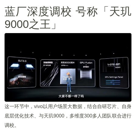
蓝厂深度调校 号称「天玑
9000之王」
这一环节中，vivo以用户场景大数据，结合自研芯片、自身
底层优化技术、与天玑9000，多维度300多人团队联合进行
调校。