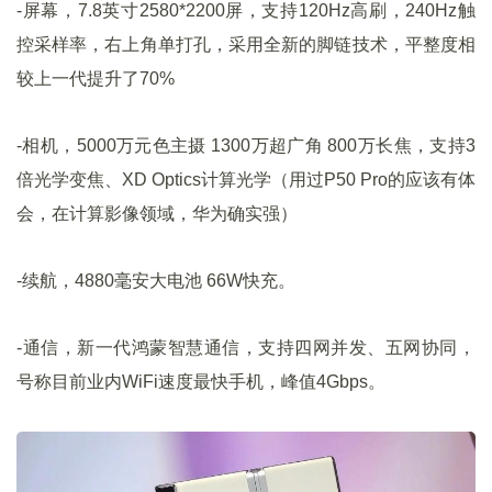
-屏幕，7.8英寸2580*2200屏，支持120Hz高刷，240Hz触
控采样率，右上角单打孔，采用全新的脚链技术，平整度相
较上一代提升了70%
-相机，5000万元色主摄 1300万超广角 800万长焦，支持3
倍光学变焦、XD Optics计算光学（用过P50 Pro的应该有体
会，在计算影像领域，华为确实强）
-续航，4880毫安大电池 66W快充。
-通信，新一代鸿蒙智慧通信，支持四网并发、五网协同，
号称目前业内WiFi速度最快手机，峰值4Gbps。