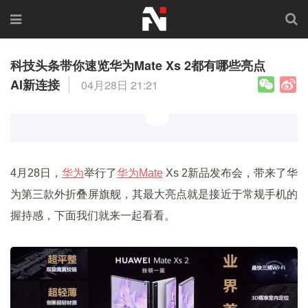
科技头条带你速览华为Mate Xs 2都有哪些亮点
AI新连接
04月28日 21:21
4月28日，
华为
举行了
华为Mate
Xs 2新品发布会，带来了华
为第三款外折叠屏旗舰，其最大亮点就是接近于常规手机的
握持感，下面我们就来一起看看。