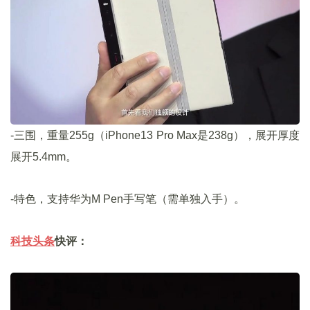
-三围，重量255g（iPhone13 Pro Max是238g），展开厚度
展开5.4mm。
-特色，支持华为M Pen手写笔（需单独入手）。
科技头条
快评：