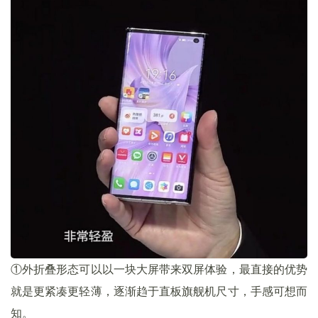
①外折叠形态可以以一块大屏带来双屏体验，最直接的优势
就是更紧凑更轻薄，逐渐趋于直板旗舰机尺寸，手感可想而
知。