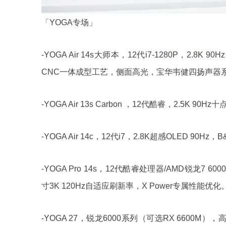
「YOGA专场」
-YOGA Air 14s大师本，12代i7-1280P，2.8
CNC一体成型工艺，侧面高光，宝华韦健四扬声器系统，双
-YOGA Air 13s Carbon ，12代酷睿，2.5K
-YOGA Air 14c，12代i7，2.8K超感OLED 
-YOGA Pro 14s，12代酷睿处理器/AMD锐龙7 
寸3K 120Hz自适应刷新率，X Power专属性能优化
-YOGA 27，锐龙6000系列（可选RX 6600M），