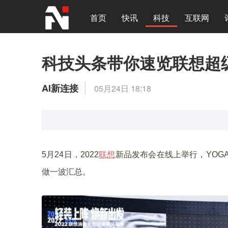
首页
快讯
科技
互联网
科技头条带你速览联想超
AI新连接
05月24日 18:18
5月24日，2022
联想
新品发布会在线上举行，YOG
做一波汇总。