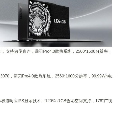
显卡，支持独显直连，霸刃Pro4.0散热系统，2560*1600分辨率，
70，霸刃Pro4.0散热系统，2560*1600分辨率，99.99Wh电
5ms极速响应IPS显示技术，120%sRGB色彩空间支持，178°广视