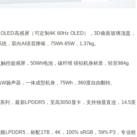
K 90Hz OLED高感屏（可定制4K 60Hz OLED），3D曲面玻璃顶盖，
向AI语音降噪，75Wh 65W，1.37kg。
 90Hz十点触控超感屏，50Wh电池，碳纤维 镁铝机身材质，轻至984g
90Hz，B&W扬声器，一体成型机身，75Wh，360度自由翻转。
6000系列，最新LPDDR5，至高3050显卡，支持独显直连，14.5英
。
高频LPDDR5，标配1TB，4K，100% sRGB，59% P3，专业校