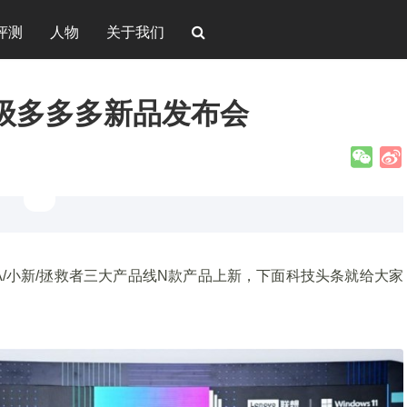
评测
人物
关于我们
级多多多新品发布会
A/小新/拯救者三大产品线N款产品上新，下面科技头条就给大家