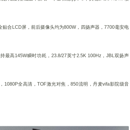
英寸全贴合LCD屏，前后摄像头均为800W，四扬声器，7700毫安电
145W瞬时功耗，23.8/27英寸2.5K 100Hz，JBL双扬声
82，1080P全高清，TOF激光对焦，850流明，丹麦vifa影院级音