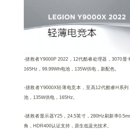
-拯救者Y9000P 2022，12代酷睿处理器，3070
165Hz，99.99Wh电池，135W供电，新配色。
-拯救者Y9000X轻薄电竞本，至高12代酷睿H系列 30
池，135W供电，165Hz。
-拯救者显示器Y25，24.5英寸，280Hz刷新率0.
角，HDR400认证支持，原生低蓝光技术。