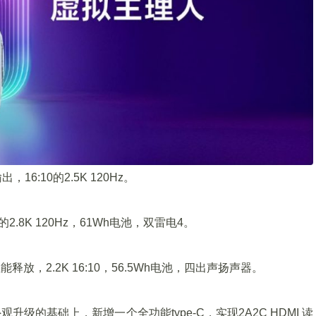
，16:10的2.5K 120Hz。
的2.8K 120Hz，61Wh电池，双雷电4。
5w性能释放，2.2K 16:10，56.5Wh电池，四出声扬声器。
，在外观升级的基础上，新增一个全功能type-C，实现2A2C HDMI 读