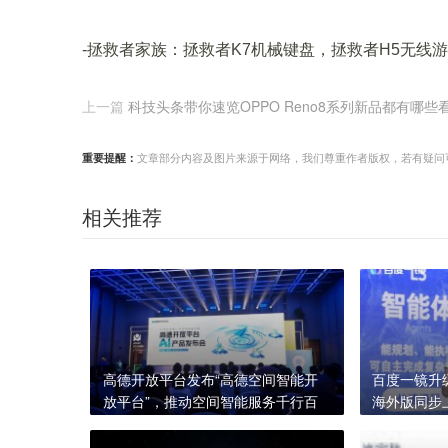
-拯救者家族：拯救者K7机械键盘，拯救者H5无线
上一篇
科技头条带你速览OPPO Reno8系列新品都有哪些
重要提醒：
文章部分内容及图片来源于网络，我们尊重作者版权，若有疑问可与我们
相关推荐
高德开放平台发布“高德空间智能开
百度一镜升
放平台”，推动空间智能服务千行百
海外版同步
业