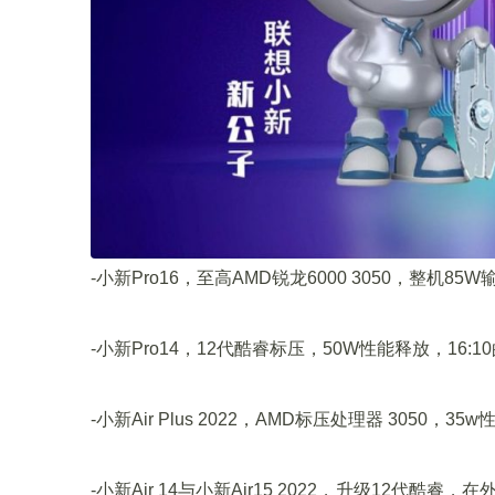
-小新Pro16，至高AMD锐龙6000 3050，整机85W输出
-小新Pro14，12代酷睿标压，50W性能释放，16:10
-小新Air Plus 2022，AMD标压处理器 3050，3
-小新Air 14与小新Air15 2022，升级12代酷睿