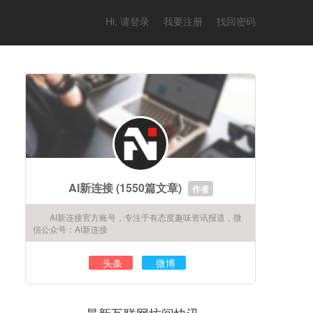
Hi, 请登录
我要注册
找回密码
AI新连接
(1550篇文章)
作者
AI新连接官方账号，专注于有态度趣味资讯报道，微
信公众号：AI新连接
头条
微博