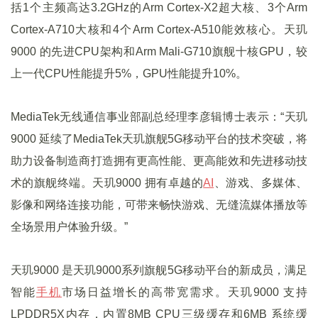
括1个主频高达3.2GHz的Arm Cortex-X2超大核、3个Arm
Cortex-A710大核和4个Arm Cortex-A510能效核心。天玑
9000 的先进CPU架构和Arm Mali-G710旗舰十核GPU，较
上一代CPU性能提升5%，GPU性能提升10%。
MediaTek无线通信事业部副总经理李彦辑博士表示：“天玑
9000 延续了MediaTek天玑旗舰5G移动平台的技术突破，将
助力设备制造商打造拥有更高性能、更高能效和先进移动技
术的旗舰终端。天玑9000 拥有卓越的
AI
、游戏、多媒体、
影像和网络连接功能，可带来畅快游戏、无缝流媒体播放等
全场景用户体验升级。”
天玑9000 是天玑9000系列旗舰5G移动平台的新成员，满足
智能
手机
市场日益增长的高带宽需求。天玑9000 支持
LPDDR5X内存，内置8MB CPU三级缓存和6MB 系统缓