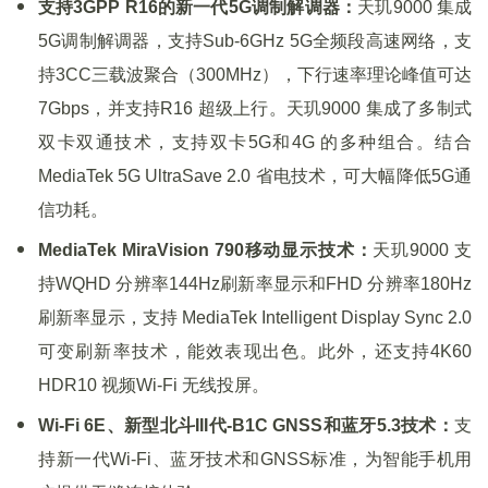
支持3GPP R16的新一代5G调制解调器：
天玑9000 集成
5G调制解调器，支持Sub-6GHz 5G全频段高速网络，支
持3CC三载波聚合（300MHz），下行速率理论峰值可达
7Gbps，并支持R16 超级上行。天玑9000 集成了多制式
双卡双通技术，支持双卡5G和4G 的多种组合。结合
MediaTek 5G UltraSave 2.0 省电技术，可大幅降低5G通
信功耗。
MediaTek MiraVision 790移动显示技术：
天玑9000 支
持WQHD 分辨率144Hz刷新率显示和FHD 分辨率180Hz
刷新率显示，支持 MediaTek Intelligent Display Sync 2.0
可变刷新率技术，能效表现出色。此外，还支持4K60
HDR10 视频Wi-Fi 无线投屏。
Wi-Fi 6E、新型北斗III代-B1C GNSS和蓝牙5.3技术：
支
持新一代Wi-Fi、蓝牙技术和GNSS标准，为智能手机用