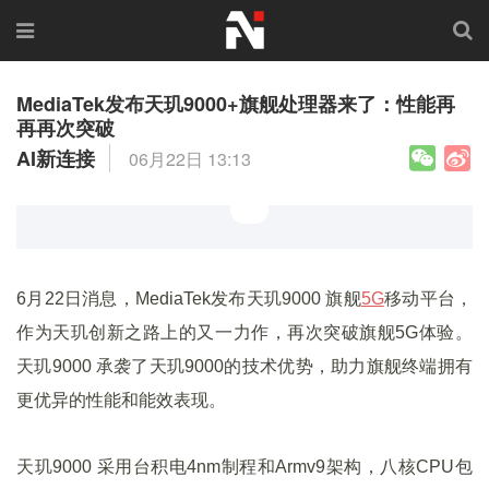
MediaTek发布天玑9000+旗舰处理器来了：性能再
再再次突破
AI新连接
06月22日 13:13
6月22日消息，MediaTek发布天玑9000 旗舰
5G
移动平台，
作为天玑创新之路上的又一力作，再次突破旗舰5G体验。
天玑9000 承袭了天玑9000的技术优势，助力旗舰终端拥有
更优异的性能和能效表现。
天玑9000 采用台积电4nm制程和Armv9架构，八核CPU包