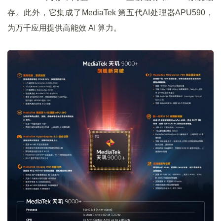
存。此外，它集成了MediaTek 第五代AI处理器APU590，
为万千应用提供高能效 AI 算力。