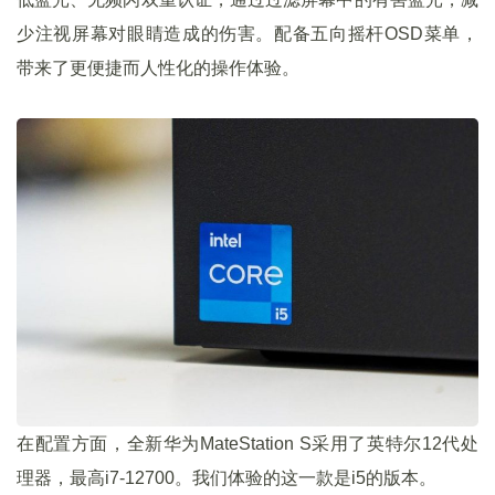
少注视屏幕对眼睛造成的伤害。配备五向摇杆OSD菜单，
带来了更便捷而人性化的操作体验。
在配置方面，全新华为MateStation S采用了英特尔12代处
理器，最高i7-12700。我们体验的这一款是i5的版本。