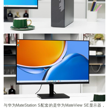
与华为MateStation S配套的是华为MateView SE显示器，