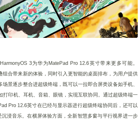
yOS 3为华为MatePad Pro 12.6英寸带来更多可能。
卡片堆叠组合带来新的体验，同时引入更智能的桌面排布，为用户提供
设备、多场景逐步整合进超级终端，既可以一拉即合屏类设备如手机、
如打印机、耳机、音箱、眼镜，实现互联协同。通过超级终端一
d Pro 12.6英寸在已经与显示器进行超级终端协同后，还可以
工作边享受沉浸音乐。在横屏体验方面，全新智慧多窗与平行视界进一步