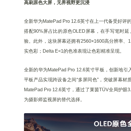
高刷原色大屏，无界视野更沉浸
全新华为MatePad Pro 12.6英寸在上一代备受
搭配90%屏占比的原色OLED屏幕，在手写笔时
验。此外，这块屏幕还拥有2560×1600高分辨率、1,
实色彩；Delta E<1的色准表现让色彩精准呈现。
全新的华为MatePad Pro 12.6英寸平板，
平板产品实现跨设备之间“多屏同色”，突破屏幕材
MatePad Pro 12.6英寸，通过了莱茵TÜV
为摄影师监视屏的替代选择。