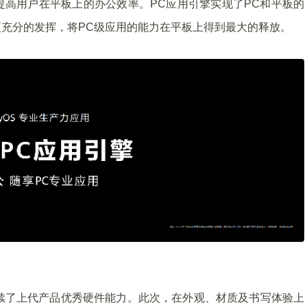
高用户在平板上的办公效率。PC应用引擎实现了PC和平板的
充分的发挥，将PC级应用的能力在平板上得到最大的释放。
配色，延续了上代产品优秀硬件能力。此次，在外观、材质及书写体验上