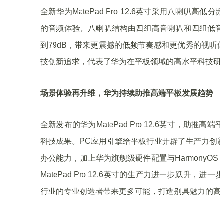
全新华为MatePad Pro 12.6英寸采用八喇叭高
的音频体验。八喇叭结构由四组高音喇叭和四组低
到79dB，带来更震撼的低频节奏感和更优秀的视听体验。
技创新追求，代表了华为在平板领域的高水平科技
场景体验再升维，华为持续助推高端平板发展趋势
全新发布的华为MatePad Pro 12.6英寸，
科技成果。PC应用引擎给平板行业开辟了生产力创新的新
办公能力，加上华为旗舰级硬件配置与Harmony
MatePad Pro 12.6英寸的生产力进一步跃
行业的专业创造者带来更多可能，打造别具魅力的