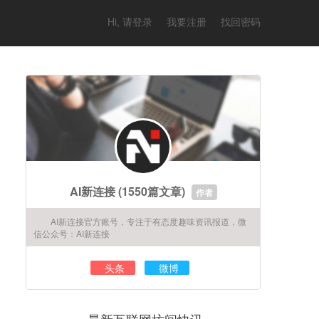
Hi, 请登录
我要注册
找回密码
AI新连接
(1550篇文章)
作者
AI新连接官方账号，专注于有态度趣味资讯报道，微
信公众号：AI新连接
头条
微博