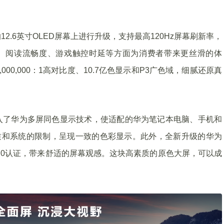
好评的12.6英寸OLED屏幕上进行升级，支持最高120Hz屏幕刷新率，
延、阅读流畅度、游戏触控时延等方面为消费者带来更丝滑的体
000,000：1高对比度、10.7亿色显示和P3广色域，细腻还原真
创新地引入了华为多屏同色显示技术，使适配的华为笔记本电脑、手机和
质和系统的限制，呈现一致的色彩显示。此外，全新升级的华为
全局护眼3.0认证，带来舒适的屏幕观感。这块高素质的原色大屏，可以成