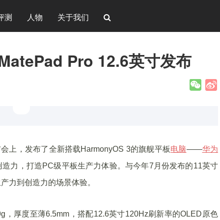
评测
人物
关于我们
ePad Pro 12.6英寸发布
布会上，发布了全新搭载HarmonyOS 3的旗舰平板
电脑
——
华为
产力、创造力，打造PC级平板生产力体验。与今年7月份发布的11英寸
赋能生产力到创造力的场景体验。
09g，厚度至薄6.5mm，搭配12.6英寸120Hz刷新率的OLED原色