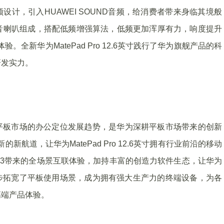
低分频设计，引入HUAWEI SOUND音频，给消费者带来身临其境般
音喇叭组成，搭配低频增强算法，低频更加浑厚有力，响度提升
全新华为MatePad Pro 12.6英寸践行了华为旗舰产品的科
研发实力。
助推高端平板市场的办公定位发展趋势，是华为深耕平板市场带来的创新
航道，让华为MatePad Pro 12.6英寸拥有行业前沿的移动
OS 3带来的全场景互联体验，加持丰富的创造力软件生态，让华为
升，进一步拓宽了平板使用场景，成为拥有强大生产力的终端设备，为各
高端产品体验。