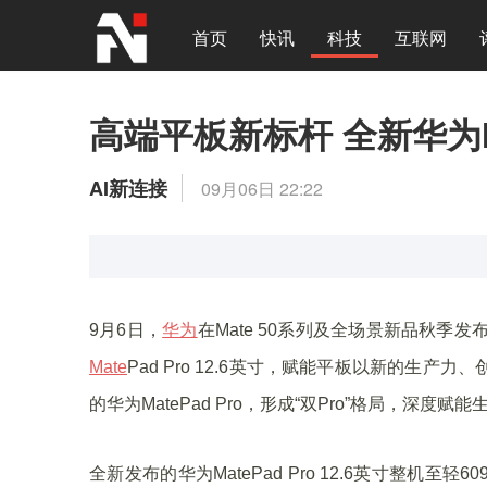
首页
快讯
科技
互联网
高端平板新标杆 全新华为Mat
AI新连接
09月06日 22:22
9月6日，
华为
在Mate 50系列及全场景新品秋季发
Mate
Pad Pro 12.6英寸，赋能平板以新的生
的华为MatePad Pro，形成“双Pro”格局，深度
全新发布的华为MatePad Pro 12.6英寸整机至轻6