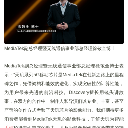
MediaTek副总经理暨无线通信事业部总经理徐敬全博士
MediaTek副总经理暨无线通信事业部总经理徐敬全博士表
示：“天玑系列5G移动芯片是MediaTek在创新之路上的里程
碑之作，凭借架构和能效的进化，实现突破性的计算性能，
为用户带来先进的前沿科技。Discovery擅长用镜头讲故
事，在双方的合作中，制作人和导演们以专业、丰富，甚至
严苛的创作方式考验了天玑芯片的影像能力。我们期待更多
消费者能看到MediaTek天玑的影像科技，了解天玑为智能
手机
拍摄表现带来的助力，以及为影像创作者体验带来的跨