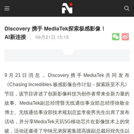
Discovery 携手 MediaTek探索极感影像！
AI新连接
09月21日 15:15
9月21日消息，Discovery携手MediaTek共同发布
《Chasing Incredibles 极感影像合作计划－探索跃至不凡》
节目，该节目讲述了创新影像科技为创作者带来全新力量的
故事。MediaTek副总经理暨无线通信事业部总经理徐敬全
博士、无线通信事业部技术规划总监李俊男先生出席了发布
活动，并分享MediaTek天玑5G移动芯片在影像技术上的突
破，活动还邀请了华纳兄弟探索集团高级副总裁邱煌先生以