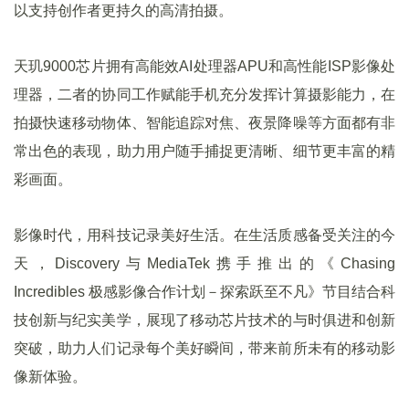
以支持创作者更持久的高清拍摄。
天玑9000芯片拥有高能效AI处理器APU和高性能ISP影像处
理器，二者的协同工作赋能手机充分发挥计算摄影能力，在
拍摄快速移动物体、智能追踪对焦、夜景降噪等方面都有非
常出色的表现，助力用户随手捕捉更清晰、细节更丰富的精
彩画面。
影像时代，用科技记录美好生活。在生活质感备受关注的今
天，Discovery与MediaTek携手推出的《Chasing
Incredibles 极感影像合作计划－探索跃至不凡》节目结合科
技创新与纪实美学，展现了移动芯片技术的与时俱进和创新
突破，助力人们记录每个美好瞬间，带来前所未有的移动影
像新体验。