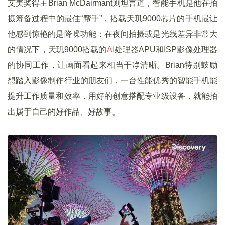
艾美奖得主Brian McDairmant则坦言道，智能手机是他在拍
摄筹备过程中的最佳“帮手”，搭载天玑9000芯片的手机最让
他感到惊艳的是降噪功能：在夜间拍摄或是光线差异非常大
的情况下，天玑9000搭载的
AI
处理器APU和ISP影像处理器
的协同工作，让画面看起来相当干净清晰。Brian特别鼓励
想踏入影像制作行业的朋友们，一台性能优秀的智能手机能
提升工作质量和效率，用好的创意搭配专业级设备，就能拍
出属于自己的好作品、好故事。