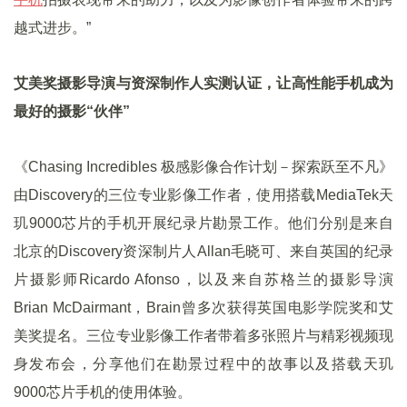
越式进步。”
艾美奖摄影导演与资深制作人实测认证，让高性能手机成为
最好的摄影“伙伴”
《Chasing Incredibles 极感影像合作计划－探索跃至不凡》
由Discovery的三位专业影像工作者，使用搭载MediaTek天
玑9000芯片的手机开展纪录片勘景工作。他们分别是来自
北京的Discovery资深制片人Allan毛晓可、来自英国的纪录
片摄影师Ricardo Afonso，以及来自苏格兰的摄影导演
Brian McDairmant，Brain曾多次获得英国电影学院奖和艾
美奖提名。三位专业影像工作者带着多张照片与精彩视频现
身发布会，分享他们在勘景过程中的故事以及搭载天玑
9000芯片手机的使用体验。