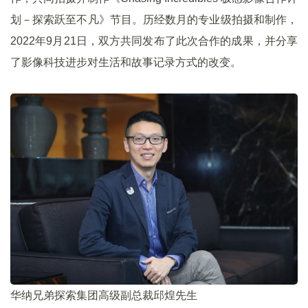
划－探索跃至不凡》节目。历经数月的专业级拍摄和制作，
2022年9月21日，双方共同发布了此次合作的成果，并分享
了影像科技进步对生活和故事记录方式的改变。
华纳兄弟探索集团高级副总裁邱煌先生