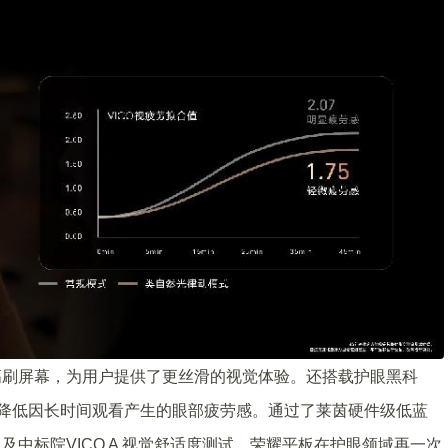
适应高刷屏幕，为用户提供了更丝滑的视觉体验。还搭载护眼黑科
幅降低因长时间观看产生的眼部疲劳感。通过了莱茵硬件级低蓝
中标院VICO A 视觉舒适度测试，荣耀平板在护眼领域再一次