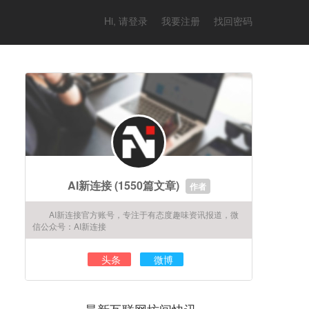
Hi, 请登录
我要注册
找回密码
AI新连接
(1550篇文章)
作者
AI新连接官方账号，专注于有态度趣味资讯报道，微
信公众号：AI新连接
头条
微博