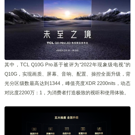
其中，TCL Q10G Pro基于被评为“2022年现象级电视”的
Q10G，实现画质、屏幕、音响、配置、操控全面升级，背
光分区级数最高达到1344，峰值亮度XDR 2200nits，动态
对比度2200万：1，为消费者打造极致的视听和使用体验。