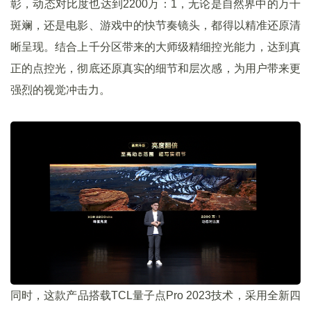
彰，动态对比度也达到2200万：1，无论是自然界中的万千
斑斓，还是电影、游戏中的快节奏镜头，都得以精准还原清
晰呈现。结合上千分区带来的大师级精细控光能力，达到真
正的点控光，彻底还原真实的细节和层次感，为用户带来更
强烈的视觉冲击力。
同时，这款产品搭载TCL量子点Pro 2023技术，采用全新四