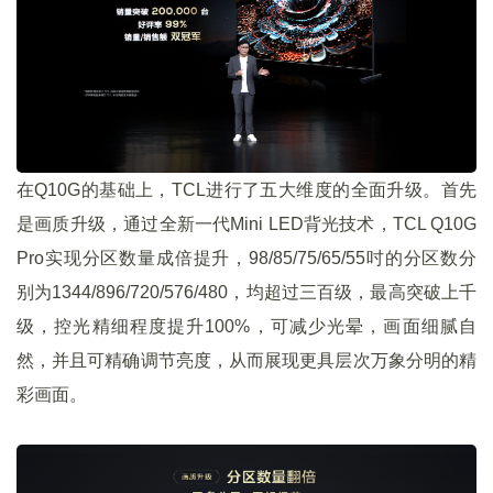
在Q10G的基础上，TCL进行了五大维度的全面升级。首先
是画质升级，通过全新一代Mini LED背光技术，TCL Q10G
Pro实现分区数量成倍提升，98/85/75/65/55吋的分区数分
别为1344/896/720/576/480，均超过三百级，最高突破上千
级，控光精细程度提升100%，可减少光晕，画面细腻自
然，并且可精确调节亮度，从而展现更具层次万象分明的精
彩画面。