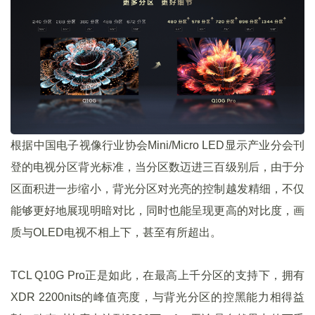
根据中国电子视像行业协会Mini/Micro LED显示产业分会刊
登的电视分区背光标准，当分区数迈进三百级别后，由于分
区面积进一步缩小，背光分区对光亮的控制越发精细，不仅
能够更好地展现明暗对比，同时也能呈现更高的对比度，画
质与OLED电视不相上下，甚至有所超出。
TCL Q10G Pro正是如此，在最高上千分区的支持下，拥有
XDR 2200nits的峰值亮度，与背光分区的控黑能力相得益