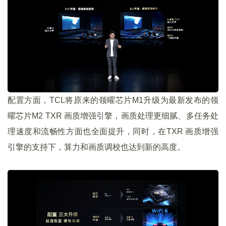
配置方面，TCL将原来的领曜芯片M1升级为最新发布的领
曜芯片M2 TXR 画质增强引擎，画质处理更细腻、多任务处
理速度和流畅性方面也全面提升，同时，在TXR 画质增强
引擎的支持下，算力和画质调校也达到新的高度。