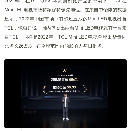
2022年，在TCL Q10G等高质价比产品的带动下，TCL在
Mini LED电视市场持续保持领先地位。在来自中怡康的数据
显示，2022年中国市场中有超过五成的Mini LED电视出自
TCL，也就是说，国内每卖出两台Mini LED电视就有一台来
自TCL。同样是2022年，TCL Mini LED电视全球出货量同
比增长26.8%，在全球范围内的影响力与日俱增。