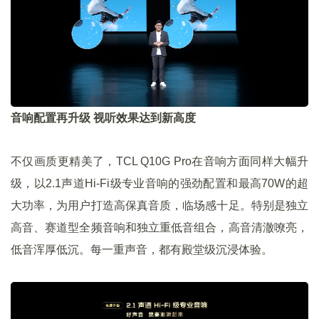
音响配置再升级 视听效果达到新高度
不仅画质更精美了，TCL Q10G Pro在音响方面同样大幅升
级，以2.1声道Hi-Fi级专业音响的强劲配置和最高70W的超
大功率，为用户打造高保真音质，临场感十足。特别是独立
高音、赛道型全频音响和独立重低音组合，高音清澈嘹亮，
低音浑厚低沉。每一重声音，都有殿堂级沉浸体验。