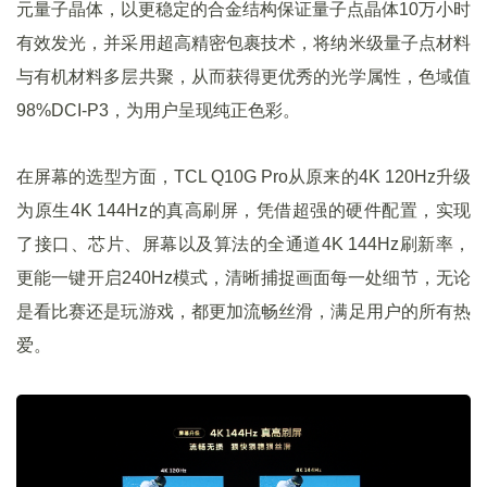
元量子晶体，以更稳定的合金结构保证量子点晶体10万小时
有效发光，并采用超高精密包裹技术，将纳米级量子点材料
与有机材料多层共聚，从而获得更优秀的光学属性，色域值
98%DCI-P3，为用户呈现纯正色彩。
在屏幕的选型方面，TCL Q10G Pro从原来的4K 120Hz升级
为原生4K 144Hz的真高刷屏，凭借超强的硬件配置，实现
了接口、芯片、屏幕以及算法的全通道4K 144Hz刷新率，
更能一键开启240Hz模式，清晰捕捉画面每一处细节，无论
是看比赛还是玩游戏，都更加流畅丝滑，满足用户的所有热
爱。