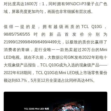
对比度高达1600万：1，同时拥有98%DCI-P3量子点广色
域，屏幕亮度更加均匀，画面也非常细腻有层次感。
值得一提的是，拥有越级画质的TCL Q10G，
98/85/75/65/55吋的新品首发价分别为
21999/12999/8499/6499/4499元，以极致的质价比赢得了
消费者的青睐，是行业唯一一款热卖超过20万台的Mini
LED电视。就在不久前，大数据公司GfK发布2022年彩电十
大现象级产品报告，TCL Q10G成为入选的现象级产品——
2022年618期间，TCL Q10G在Mini LED线上市场零售量份
额达到63.7%，5月至12月全渠道占比同样高达44%。