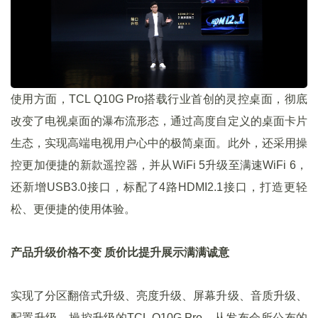
使用方面，TCL Q10G Pro搭载行业首创的灵控桌面，彻底
改变了电视桌面的瀑布流形态，通过高度自定义的桌面卡片
生态，实现高端电视用户心中的极简桌面。此外，还采用操
控更加便捷的新款遥控器，并从WiFi 5升级至满速WiFi 6，
还新增USB3.0接口，标配了4路HDMI2.1接口，打造更轻
松、更便捷的使用体验。
产品升级价格不变 质价比提升展示满满诚意
实现了分区翻倍式升级、亮度升级、屏幕升级、音质升级、
配置升级、操控升级的TCL Q10G Pro，从发布会所公布的