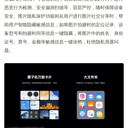
恶意行为检测、安全漏洞扫描等，层层严控，随时保障设备
安全。图片隐私保护功能则在用户进行图片社交分享时，帮
助用户智能隐藏敏感信息，如将图片拍摄时的定位记录、设
备型号和拍摄时间等信息一键隐藏，将图片中的姓名、身份
证号、票号、金额等敏感信息一键涂鸦，杜绝隐私泄露问
题。