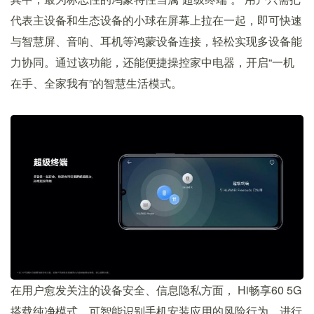
代表主设备和生态设备的小球在屏幕上拉在一起，即可快速
与智慧屏、音响、耳机等鸿蒙设备连接，轻松实现多设备能
力协同。通过该功能，还能便捷操控家中电器，开启“一机
在手、全家我有”的智慧生活模式。
在用户愈发关注的设备安全、信息隐私方面， Hi畅享60 5G
搭载纯净模式，可智能识别手机安装应用的风险行为，进行