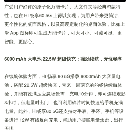
广受用户好评的原子化万能卡片、大文件夹等经典鸿蒙特
性，也在 Hi 畅享60 5G 上得以实现，为用户带来更简洁、
更个性化的桌面风格，以及高度定制化的桌面体验，比如上
滑 App 图标即可生成万能卡片，可大可小、可藏可显。更
智能、更贴心。
6000
mAh 大电池
22.5W 超级快充：强劲续航，无忧畅享
在续航体验方面，Hi 畅享 60 5G搭载 6000mAh 大容量电
池，搭配 22.5W 超级快充，带来一周两充的的畅快续航体
验，并能有效满足应急场景需，充电10分钟，即可连续观影
3小时，低电量时出门，也可利用碎片时间快速给手机充满
电量。此外，Hi畅享60 5G还支持对手表、手环、手机等设
备进行 12W 有线反向充电，帮助用户摆脱电量焦虑，出行
无忧。