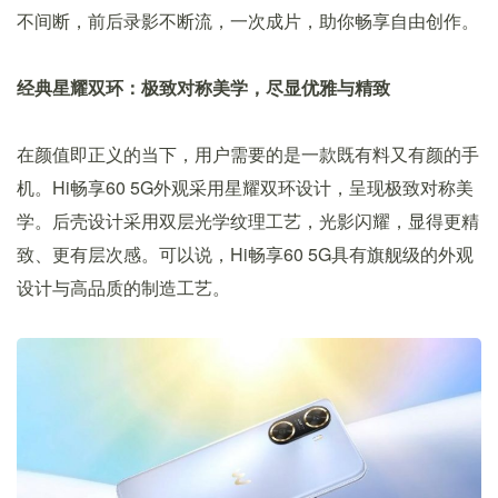
不间断，前后录影不断流，一次成片，助你畅享自由创作。
经典星耀双环：极致对称美学，尽显优雅与精致
在颜值即正义的当下，用户需要的是一款既有料又有颜的手
机。Hi畅享60 5G外观采用星耀双环设计，呈现极致对称美
学。后壳设计采用双层光学纹理工艺，光影闪耀，显得更精
致、更有层次感。可以说，Hi畅享60 5G具有旗舰级的外观
设计与高品质的制造工艺。