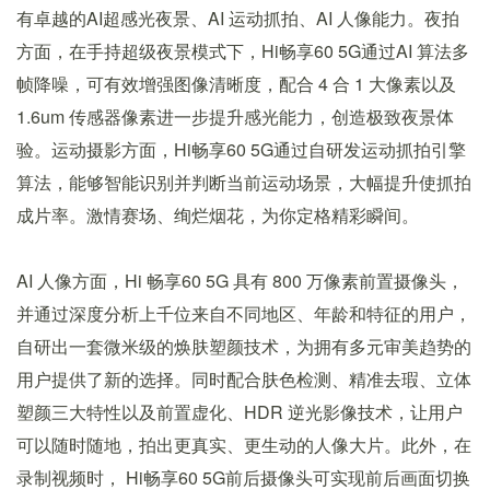
有卓越的AI超感光夜景、AI 运动抓拍、AI 人像能力。夜拍
方面，在手持超级夜景模式下，Hi畅享60 5G通过AI 算法多
帧降噪，可有效增强图像清晰度，配合 4 合 1 大像素以及
1.6um 传感器像素进一步提升感光能力，创造极致夜景体
验。运动摄影方面，Hi畅享60 5G通过自研发运动抓拍引擎
算法，能够智能识别并判断当前运动场景，大幅提升使抓拍
成片率。激情赛场、绚烂烟花，为你定格精彩瞬间。
AI 人像方面，Hi 畅享60 5G 具有 800 万像素前置摄像头，
并通过深度分析上千位来自不同地区、年龄和特征的用户，
自研出一套微米级的焕肤塑颜技术，为拥有多元审美趋势的
用户提供了新的选择。同时配合肤色检测、精准去瑕、立体
塑颜三大特性以及前置虚化、HDR 逆光影像技术，让用户
可以随时随地，拍出更真实、更生动的人像大片。此外，在
录制视频时， Hi畅享60 5G前后摄像头可实现前后画面切换