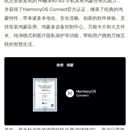
此次全新发布的 Hi畅享60 5G 手机具有鸿蒙分布式能力，
并获得了HarmonyOS Connect官方认证，继承了经典的鸿
蒙特性，带来诸多本地化、安全流畅、创新的软件体验。支
持安装鸿蒙应用、鸿蒙多设备控制中心、万能卡片和大文件
夹、纯净模式和图片隐私保护等功能，帮助用户拥抱万物互
联的智慧生活。
其中，最为标志性的鸿蒙特性当属“超级终端”。 用户只需把