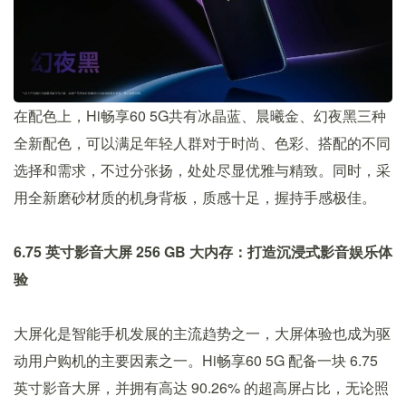
在配色上，Hi畅享60 5G共有冰晶蓝、晨曦金、幻夜黑三种
全新配色，可以满足年轻人群对于时尚、色彩、搭配的不同
选择和需求，不过分张扬，处处尽显优雅与精致。同时，采
用全新磨砂材质的机身背板，质感十足，握持手感极佳。
6.75 英寸影音大屏 256 GB 大内存：打造沉浸式影音娱乐体
验
大屏化是智能手机发展的主流趋势之一，大屏体验也成为驱
动用户购机的主要因素之一。Hi畅享60 5G 配备一块 6.75
英寸影音大屏，并拥有高达 90.26% 的超高屏占比，无论照