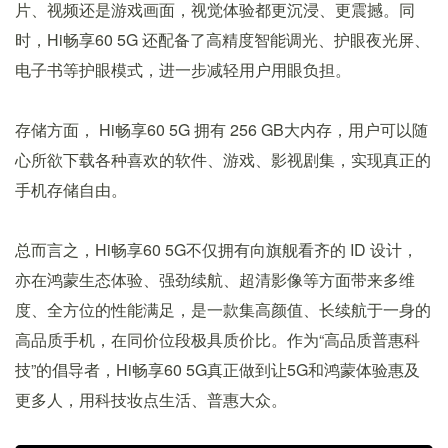
片、视频还是游戏画面，视觉体验都更沉浸、更震撼。同
时，Hi畅享60 5G 还配备了高精度智能调光、护眼夜光屏、
电子书等护眼模式，进一步减轻用户用眼负担。
存储方面， Hi畅享60 5G 拥有 256 GB大内存，用户可以随
心所欲下载各种喜欢的软件、游戏、影视剧集，实现真正的
手机存储自由。
总而言之，Hi畅享60 5G不仅拥有向旗舰看齐的 ID 设计，
亦在鸿蒙生态体验、强劲续航、超清影像等方面带来多维
度、全方位的性能满足，是一款集高颜值、长续航于一身的
高品质手机，在同价位段极具质价比。作为“高品质普惠科
技”的倡导者，Hi畅享60 5G真正做到让5G和鸿蒙体验惠及
更多人，用科技妆点生活、普惠大众。