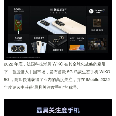
2022 年底，法国科技潮牌 WIKO 在其全球化战略的牵引
下，首度进入中国市场，发布首款 5G 鸿蒙生态手机 WIKO
5G ，随即快速获得了业内的高度关注，并在 iMobile 2022
年度评选中获得“最具关注度手机”的称号。