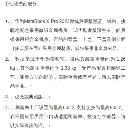
个性化镌刻服务。
、华为MateBook X Pro 2023微绒典藏版墨蓝、锦白、拂
晓粉配色采用微绒金属机身、13代酷睿版深空灰、皓月
银采用铝合金机身。产品的背盖、上盖、下盖及侧立面
（接口所在面）采用金属材质。转轴采用非金属材质。 ↑
、数据来源于华为实验室。微绒典藏版重量约为 1.26
kg，其他版本重量约为 1.38 kg，受产品配置和制造工
艺、测量方法的影响，实际重量或有差异，请以实际产
品为准。 ↑
、仅微绒典藏版。 ↑
、刷新率出厂设置为最高60Hz, 支持切换为最高90Hz。
在不同应用界面下自动适配刷新率，数值存在差异，请
以实际体验为准。 ↑