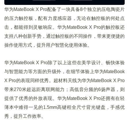
华为MateBook X Pro配备了一块具备8个独立的压电陶瓷片
的压力触控板，配有力度感应器，无论在触控板的何处点
击，都能得到灵敏响应。华为MateBook X Pro的触控板还
支持八种创新手势，通过触控板的不同操作，带来更便捷的
操作使用方式，提升用户智慧化使用体验。
华为MateBook X Pro除了以上这些在美学设计、畅快体验
与智慧能力等方面的升级外，在细节体验上华为MateBook
X Pro的表现同样优秀。超材料天线为华为MateBook X Pro
带来270米超远距离联网能力；高低音分频的6扬声器，则
提供了优秀的外放表现。华为MateBook X Pro还拥有在轻
薄本中难得一见的1.5mm高键程全尺寸背光键盘，手感优
秀，提升工作效率。