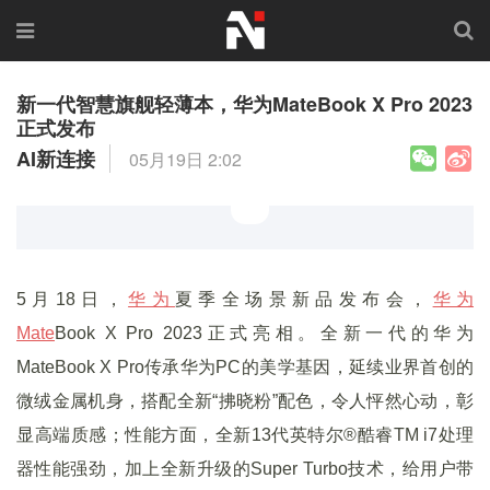
新一代智慧旗舰轻薄本，华为MateBook X Pro 2023
正式发布
AI新连接
05月19日 2:02
5月18日，
华为
夏季全场景新品发布会，
华为
Mate
Book X Pro 2023正式亮相。全新一代的华为
MateBook X Pro传承华为PC的美学基因，延续业界首创的
微绒金属机身，搭配全新“拂晓粉”配色，令人怦然心动，彰
显高端质感；性能方面，全新13代英特尔®酷睿TM i7处理
器性能强劲，加上全新升级的Super Turbo技术，给用户带