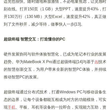
边充也很快。随时随地释放激情，不必电量焦虑，让灵感时
刻在线。打开150页（1 GB）大型PPT，速度提升43%，打
开130万行（130 MB）大型Excel，速度提升42%，真正做
到了文件秒开，减少等待，做事快人一步[13]。
超级终端 智慧交互：打造懂你的PC
硬件发展协同与软件体验智慧化，已成为笔记本行业的发展
趋势。华为MateBook X Pro通过超级终端[14]与基于
AI
技术
的智慧创新交互，为用户带来全新的智慧PC体验，并持续
推动智慧PC的发展。
超级终端通过分布式技术，打通Windows PC与移动设备生
态的边界，让每个设备都能互相成为对方的功能模块，可实
现
手机
、平板、耳机等设备的一拉即合，实现能力互助，资