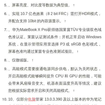
、屏幕亮度、对比度等数据为典型值。 ↑
、实现 10.7 亿色效果（8 2 bit FRC）需打开HDR模式，
并配合支持 10bit 的内容源显示。 ↑
、华为MateBook X Pro获得德国莱茵TÜV专业级双色域
色准认证。莱茵认证测试条件：开机正常启动 Windows
系统，在显示管理应用里选择 P3 或 sRGB 色彩模式，
屏幕色准均通过莱茵专业色准测试项目。 ↑
、仅微绒版。 ↑
、高能模式需要接通电源同步供电，默认为关闭状态，
开启高能模式能够瞬间提升 CPU 和 GPU 的性能，可能
会带来风扇噪音变大、机器表面温度升高等情况，建议
您根据实际需求开启和关闭高能模式。 ↑
10、仅部分
电脑
管家 13.0.3.390 及以上版本的华为笔记