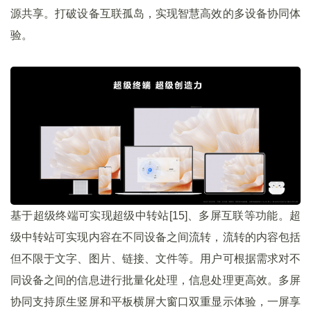
源共享。打破设备互联孤岛，实现智慧高效的多设备协同体
验。
基于超级终端可实现超级中转站[15]、多屏互联等功能。超
级中转站可实现内容在不同设备之间流转，流转的内容包括
但不限于文字、图片、链接、文件等。用户可根据需求对不
同设备之间的信息进行批量化处理，信息处理更高效。多屏
协同支持原生竖屏和平板横屏大窗口双重显示体验，一屏享