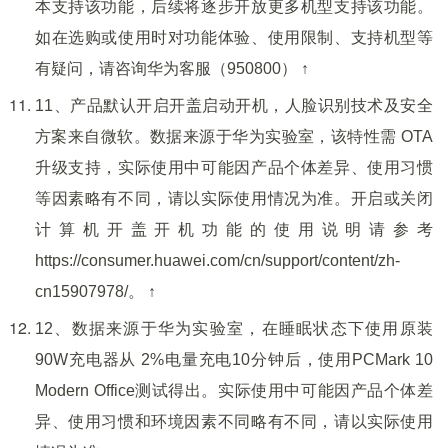
本支持该功能，后续将逐步开放更多机型支持该功能。
如在选购或使用时对功能体验、使用限制、支持机型等
有疑问，请咨询华为客服（950800） ↑
11、产品默认开启开盖启动开机，人脸识别技术及安全
方案来自微软。数据来源于华为实验室，该特性需 OTA
升级支持，实际使用中可能因产品个体差异、使用习惯
等因素略有不同，请以实际使用情况为准。开启或关闭
计算机开盖开机功能的使用说明请参考
https://consumer.huawei.com/cn/support/content/zh-
cn15907978/。 ↑
12、数据来源于华为实验室，在睡眠状态下使用原装
90W充电器从 2%电量充电10分钟后，使用PCMark 10
Modern Office测试得出。实际使用中可能因产品个体差
异、使用习惯和环境因素不同略有不同，请以实际使用