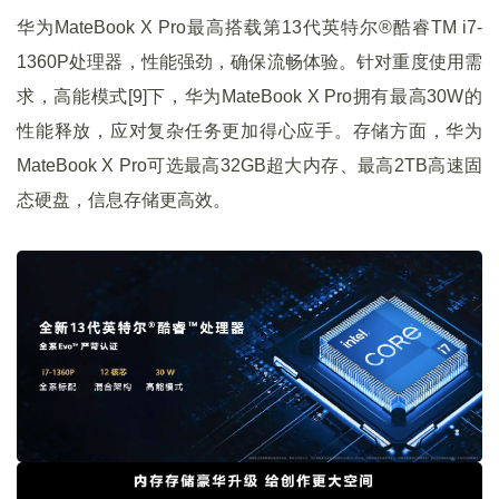
华为MateBook X Pro最高搭载第13代英特尔®酷睿TM i7-
1360P处理器，性能强劲，确保流畅体验。针对重度使用需
求，高能模式[9]下，华为MateBook X Pro拥有最高30W的
性能释放，应对复杂任务更加得心应手。存储方面，华为
MateBook X Pro可选最高32GB超大内存、最高2TB高速固
态硬盘，信息存储更高效。