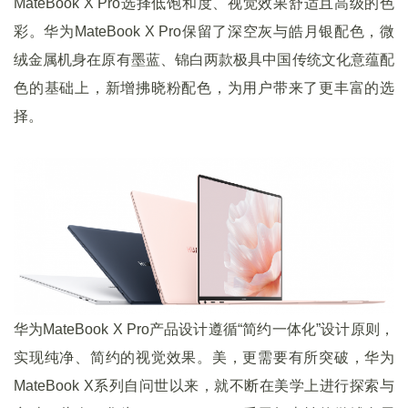
MateBook X Pro选择低饱和度、视觉效果舒适且高级的色
彩。华为MateBook X Pro保留了深空灰与皓月银配色，微
绒金属机身在原有墨蓝、锦白两款极具中国传统文化意蕴配
色的基础上，新增拂晓粉配色，为用户带来了更丰富的选
择。
华为MateBook X Pro产品设计遵循“简约一体化”设计原则，
实现纯净、简约的视觉效果。美，更需要有所突破，华为
MateBook X系列自问世以来，就不断在美学上进行探索与