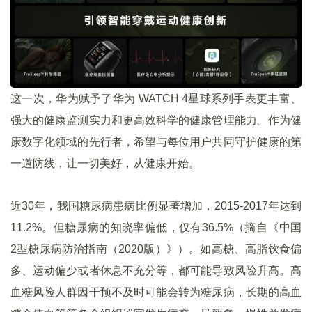
这一次，华为赋予了华为 WATCH 4星球系列手表更丰富、
强大的健康监测实力和更高效科学的健康管理能力。作为健
康数字化领域的先行者，希望与每位用户共同守护健康的第
一道防线，让一切美好，从健康开始。
近30年，我国糖尿病患病比例显著增加，2015-2017年达到
11.2%。但糖尿病的知晓率偏低，仅有36.5%（摘自《中国
2型糖尿病防治指南（2020版）》）。如高糖、高脂饮食偏
多、运动偏少或者休息不充分等，都可能导致风险升高。高
血糖风险人群因干预不及时可能会转为糖尿病，长期的高血