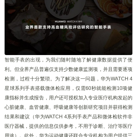
智能手表的出现，为我们随时随地了解健康数据提供了便
利。但业界产品普遍仅支持少数健康监测项，并且需要逐项
检测，过程十分繁琐。为了解决这一问题，华为WATCH 4
星球系列手表搭载微体检应用，仅需60秒就能检测10项健
康指标并生成报告，用户还可授权加入专业医疗机构发起的
心脏健康、血管健康、呼吸健康等创新研究项目并获得检测
结果和建议（华为WATCH 4系列手表产品和微体检软件非
医疗器械，提供的信息仅供参考，不用于诊断、治疗等医疗
用途）。此外，华为运动健康还联合专业机构为用户提供三