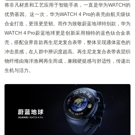
将非凡材质和工艺应用于智能手表，一直是华为WATCH的
优势基因。这一次，华为WATCH 4 Pro的表壳由航天级钛
合金打造，更强更坚韧。而作为致敬蔚蓝地球特别款，华为
WATCH 4 Pro蔚蓝地球更是创新采用独特的蓝色钛合金表
壳，搭配业界首款再生尼龙复合表带，整体呈现通体蓝色的
冲击质感，在人群中辨识度超高。再生尼龙复合表带表层织
物纤维由海洋渔网再生而成，兼顾硬挺感与舒适性，传递出
生机与活力。