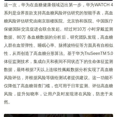
这一次，华为在血糖健康领域迈出第一步，华为WATCH 4
系列是业界首款支持高血糖风险评估研究的智能手表，高血
糖风险评估研究由南京鼓楼医院、北京协和医院、中国医疗
保健国际交流促进会联合发起。经过对10万 小时穿戴监测
数据、80万 条血糖数据的分析后，研究团队发现，高血糖
人群在血管弹性、睡眠心率、脉搏波特征等方面具有自相似
性，从而创造了高血糖分形算法。基于华为TruSeenTM 5.0
体征监测技术，集成白天和夜间不同状态下的生命体征监测
数据，最终根据7天以上连续性佩戴数据分析实现了高血糖
风险评估，并根据风险等级给测试者提供建议。这一功能不
仅降低了高血糖筛查门槛，也可用于日常监测、评估高血糖
风险，提升知晓率，让用户及时发现潜在风险，防患于未
然。