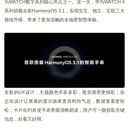
为WATCH数字系列核心亮点之一。这一次，华为WATCH 4
系列搭载全新HarmonyOS 3.1，实现交互、独立、互联三大
领域升级，带来了更加流畅的全场景智慧体验。
全新的UX设计，主题颜色丰富多彩，视觉感受更精彩；杂
志化设计让屏幕的显示效果更具时尚气息，数据查看更轻
松；卡片化列表使手表界面清晰易读，用户可一眼抓取关键
信息，好看又好用。