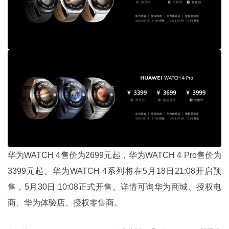
华为WATCH 4售价为2699元起，华为WATCH 4 Pro售价为
3399元起。华为WATCH 4系列将在5月18日21:08开启预
售，5月30日 10:08正式开售。详情可询华为商城、授权电
商、华为体验店、授权零售商。