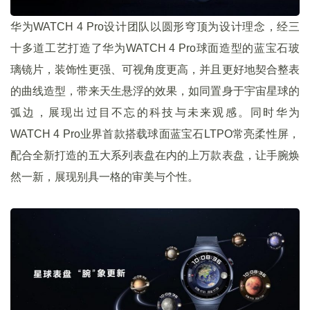
华为WATCH 4 Pro设计团队以圆形穹顶为设计理念，经三
十多道工艺打造了华为WATCH 4 Pro球面造型的蓝宝石玻
璃镜片，装饰性更强、可视角度更高，并且更好地契合整表
的曲线造型，带来天生悬浮的效果，如同置身于宇宙星球的
弧边，展现出过目不忘的科技与未来观感。同时华为
WATCH 4 Pro业界首款搭载球面蓝宝石LTPO常亮柔性屏，
配合全新打造的五大系列表盘在内的上万款表盘，让手腕焕
然一新，展现别具一格的审美与个性。