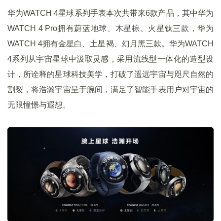
华为WATCH 4星球系列手表本次共带来6款产品，其中华为
WATCH 4 Pro拥有蔚蓝地球、木星棕、火星钛三款，华为
WATCH 4拥有金星白、土星褐、幻月黑三款。华为WATCH
4系列从宇宙星球中汲取灵感，采用流线型一体化的造型设
计，所诠释的星球科技美学，打破了遥远宇宙与咫尺自然的
割裂，将浩瀚宇宙呈于腕间，满足了智能手表用户对宇宙的
无限憧憬与遐想。