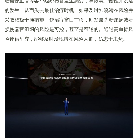
糖会使血管等各个组织器官发生病变，导致急、慢性并发症
的发生，从而失去最佳治疗时机。如果及时知晓潜在风险并
采取积极干预措施，使治疗窗口前移，则发展为糖尿病或者
损伤器官组织的风险是可控，甚至是可逆的。通过高血糖风
险评估研究，能够及时发现潜在风险人群，防患于未然。