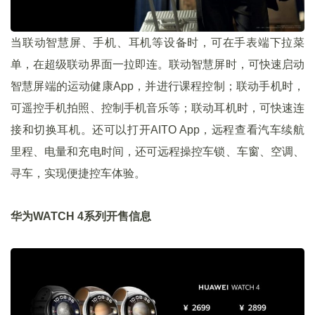
当联动智慧屏、手机、耳机等设备时，可在手表端下拉菜
单，在超级联动界面一拉即连。联动智慧屏时，可快速启动
智慧屏端的运动健康App，并进行课程控制；联动手机时，
可遥控手机拍照、控制手机音乐等；联动耳机时，可快速连
接和切换耳机。还可以打开AITO App，远程查看汽车续航
里程、电量和充电时间，还可远程操控车锁、车窗、空调、
寻车，实现便捷控车体验。
华为WATCH 4系列开售信息