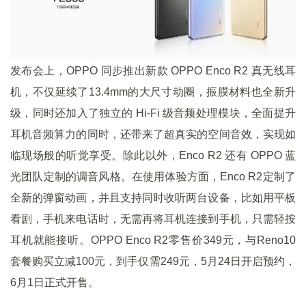
发布会上，OPPO 同步推出新款 OPPO Enco R2 真无线耳
机，不仅延续了13.4mm的大尺寸动圈，振膜材料也全新升
级，同时还加入了独立的 Hi-Fi 级音频处理模块，全面提升
耳机音频算力的同时，还带来了超真实的空间音效，实现如
临现场般的听觉享受。除此以外，Enco R2 还有 OPPO 蓝
光团队定制的调音风格。在使用体验方面，Enco R2定制了
全新的弹窗动画，并且支持同时收听两台设备，比如用平板
看剧，手机来电话时，无需再将耳机连接到手机，只需轻按
耳机就能接听。OPPO Enco R2零售价349元，与Reno10
套餐购买立减100元，到手仅需249元，5月24日开启预约，
6月1日正式开售。