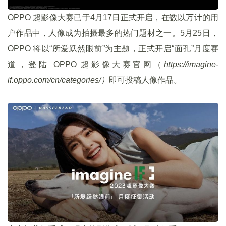
OPPO 超影像大赛已于4月17日正式开启，在数以万计的用
户作品中，人像成为拍摄最多的热门题材之一。5月25日，
OPPO 将以“所爱跃然眼前”为主题，正式开启“面孔”月度赛
道，登陆 OPPO 超影像大赛官网（
https://imagine-
if.oppo.com/cn/categories/）
即可投稿人像作品。