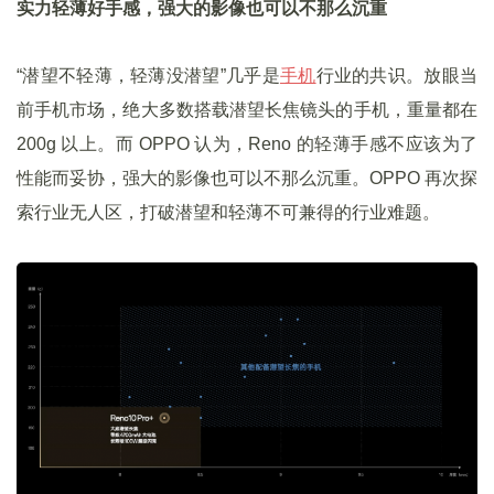
实力轻薄好手感，强大的影像也可以不那么沉重
“潜望不轻薄，轻薄没潜望”几乎是
手机
行业的共识。放眼当
前手机市场，绝大多数搭载潜望长焦镜头的手机，重量都在
200g 以上。而 OPPO 认为，Reno 的轻薄手感不应该为了
性能而妥协，强大的影像也可以不那么沉重。OPPO 再次探
索行业无人区，打破潜望和轻薄不可兼得的行业难题。