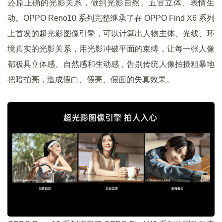
还原正确的光影关系，做到光影自然、五官立体、表情生
动。OPPO Reno10 系列完整继承了在 OPPO Find X6 系列
上首发的超光影图像引擎，可以计算出人物主体、光线、环
境真实的光影关系，用光影冲破平面的束缚，让每一张人像
都极具立体感、自然感和生动感，告别传统人像拍摄粗暴地
把暗拍亮，造成假白、假亮、假面的失真效果。