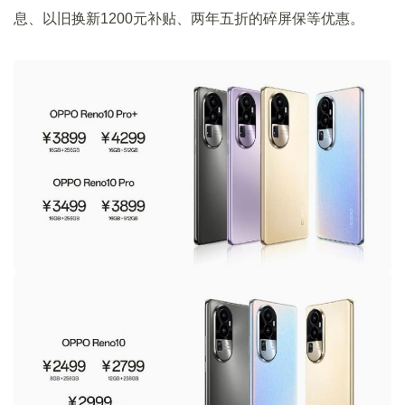
息、以旧换新1200元补贴、两年五折的碎屏保等优惠。