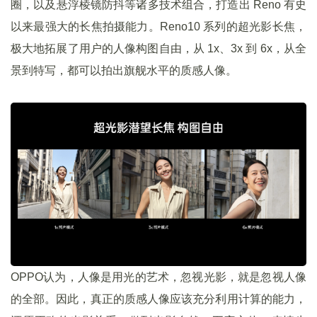
圈，以及悬浮棱镜防抖等诸多技术组合，打造出 Reno 有史
以来最强大的长焦拍摄能力。Reno10 系列的超光影长焦，
极大地拓展了用户的人像构图自由，从 1x、3x 到 6x，从全
景到特写，都可以拍出旗舰水平的质感人像。
OPPO认为，人像是用光的艺术，忽视光影，就是忽视人像
的全部。因此，真正的质感人像应该充分利用计算的能力，