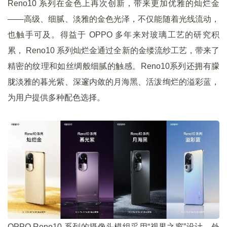
Reno10 系列在金色上再次创新，带来更加优雅的灿烂金
——高级、细腻、淡雅的金色光泽，不仅能随着光线流动，
也触手可及。得益于 OPPO 多年来对玻璃工艺的研究积
累， Reno10 系列灿烂金通过全新的金缕流纱工艺，带来了
精密的纹理和如丝绸般细腻的触感。Reno10系列还拥有朦
胧淡雅的暮光紫、深邃内敛的月海黑、活泼绚烂的溢彩蓝，
为用户提供多种配色选择。
OPPO Reno10 系列的摄像头模组采用“视界之窗”设计，外