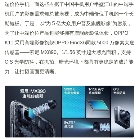
端价位手机，而这些占据了中国手机用户半壁江山的中端手
机用户的影像需求却总被漠视，成为中端价位手机的一个长
期短板。于是，以“为 5 亿大众用户普及旗舰影像”为愿景，
为了让中端价位产品也能够拥有旗舰级影像体验，OPPO
K11 采用高端影像旗舰OPPO FindX6同款 5000 万像素大底
传感器——索尼IMX890。1/1.56 英寸超大感光面积，支持
OIS 光学防抖，在抓拍、暗光环境下都具有更稳定的成片能
力，让拍摄画面更清晰。