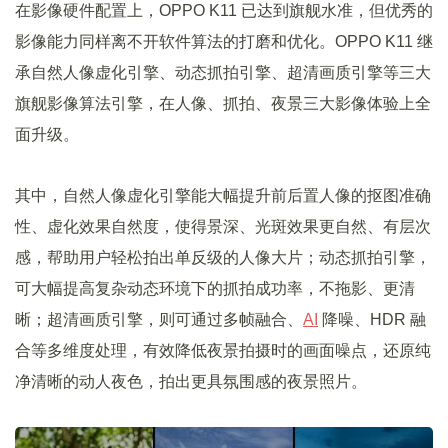
在影像硬件配置上，OPPO K11 已达到旗舰水准，但优秀的
影像能力同样离不开软件算法的打磨和优化。OPPO K11 继
承自然人像虚化引擎、动态抓拍引擎、超清画质引擎等三大
旗舰影像算法引擎，在人像、抓拍、夜景三大影像体验上全
面升级。
其中，自然人像虚化引擎能大幅提升前后置人像的抠图准确
性、虚化效果自然度，使得景深、光斑效果更自然、有层次
感，帮助用户轻松拍出单反级的人像大片；动态抓拍引擎，
可大幅提高复杂动态环境下的抓拍成功率，不拖影、更清
晰；超清画质引擎，则可通过多帧融合、
AI
降噪、HDR 融
合等多维度处理，有效降低夜景拍摄时的画面噪点，还原纯
净清晰的动人夜色，拍出更具氛围感的夜景照片。