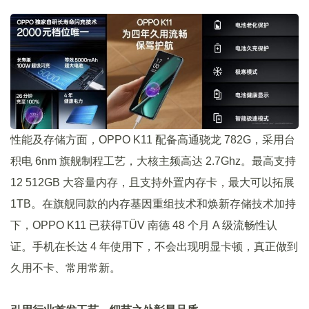
性能及存储方面，OPPO K11 配备高通骁龙 782G，采用台
积电 6nm 旗舰制程工艺，大核主频高达 2.7Ghz。最高支持
12 512GB 大容量内存，且支持外置内存卡，最大可以拓展
1TB。在旗舰同款的内存基因重组技术和焕新存储技术加持
下，OPPO K11 已获得TÜV 南德 48 个月 A 级流畅性认
证。手机在长达 4 年使用下，不会出现明显卡顿，真正做到
久用不卡、常用常新。