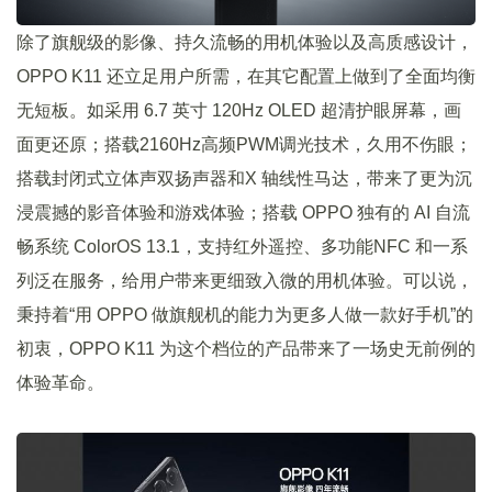
除了旗舰级的影像、持久流畅的用机体验以及高质感设计，
OPPO K11 还立足用户所需，在其它配置上做到了全面均衡
无短板。如采用 6.7 英寸 120Hz OLED 超清护眼屏幕，画
面更还原；搭载2160Hz高频PWM调光技术，久用不伤眼；
搭载封闭式立体声双扬声器和X 轴线性马达，带来了更为沉
浸震撼的影音体验和游戏体验；搭载 OPPO 独有的 AI 自流
畅系统 ColorOS 13.1，支持红外遥控、多功能NFC 和一系
列泛在服务，给用户带来更细致入微的用机体验。可以说，
秉持着“用 OPPO 做旗舰机的能力为更多人做一款好手机”的
初衷，OPPO K11 为这个档位的产品带来了一场史无前例的
体验革命。