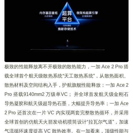
极致的性能释放离不开极致的散热能力，一加 Ace 2 Pro 搭
载全球首个航天级散热系统“天工散热系统”，从散热面积、
散热材料及空间结构入手，护航旗舰性能释放：一加 Ace 2
Pro 搭载9140mm2 万级单VC； 并全球首发航天级金刚石
导热凝胶和航天级超导热石墨，大幅提升导热率；一加 Ace
2 Pro 还首次在一片 VC 内实现两套完整散热循环，并采用
全球首创的仿航天火箭发动机喷筒设计“拉瓦尔气道”，加速
气流循环速度提高 VC 散热效率。在一加看来，顶级性能与