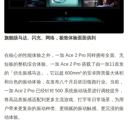
旗舰级马达、闪充、网络，极致体验面面俱到
在核心的性能体验之外，一加 Ace 2 Pro 同样拥有全面、无
短板的整机综合体验。一加 Ace 2 Pro 搭载了由一加11首发
的「仿生振感马达」，它以超 600mm³ 的安卓阵营最大体积
和出色的振动体验，在发布八个月后依旧领跑行业。当前，
一加 Ace 2 Pro 已经针对 500 系统振动场景进行调校提升，
将高品质振感适配到更多主流游戏、打字等日常场景，为用
户带来更复杂的振动种类、更细腻的振动触感、更沉浸的振
动体验。