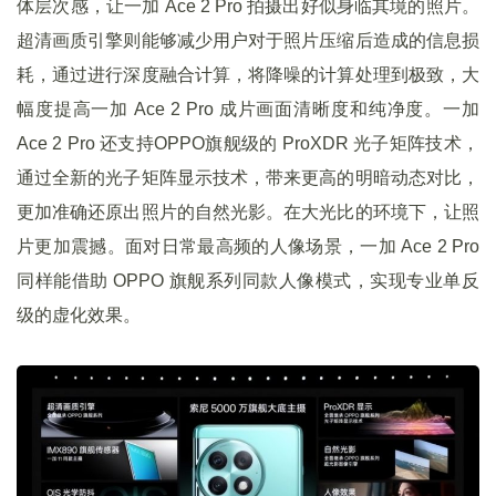
体层次感，让一加 Ace 2 Pro 拍摄出好似身临其境的照片。
超清画质引擎则能够减少用户对于照片压缩后造成的信息损
耗，通过进行深度融合计算，将降噪的计算处理到极致，大
幅度提高一加 Ace 2 Pro 成片画面清晰度和纯净度。一加
Ace 2 Pro 还支持OPPO旗舰级的 ProXDR 光子矩阵技术，
通过全新的光子矩阵显示技术，带来更高的明暗动态对比，
更加准确还原出照片的自然光影。在大光比的环境下，让照
片更加震撼。面对日常最高频的人像场景，一加 Ace 2 Pro
同样能借助 OPPO 旗舰系列同款人像模式，实现专业单反
级的虚化效果。