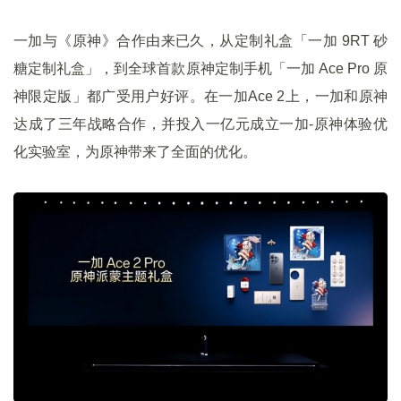
一加与《原神》合作由来已久，从定制礼盒「一加 9RT 砂
糖定制礼盒」，到全球首款原神定制手机「一加 Ace Pro 原
神限定版」都广受用户好评。在一加Ace 2上，一加和原神
达成了三年战略合作，并投入一亿元成立一加-原神体验优
化实验室，为原神带来了全面的优化。