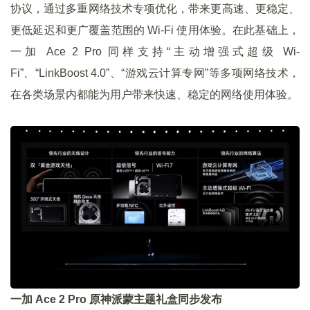
协议，通过多重网络技术专项优化，带来更高速、更稳定、
更低延迟和更广覆盖范围的 Wi-Fi 使用体验。在此基础上，
一加 Ace 2 Pro 同样支持“主动增强式超级 Wi-
Fi”、“LinkBoost 4.0”、“游戏云计算专网”等多项网络技术，
在各类场景内都能为用户带来快速、稳定的网络使用体验。
一加 Ace 2 Pro 原神派蒙主题礼盒同步发布