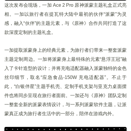
这次发布会现场，一加 Ace 2 Pro 原神派蒙主题礼盒正式亮
相。一加以旅行者在提瓦特大陆中最初的伙伴“派蒙”为灵
感，融入“伙伴”的主题元素，与《原神》合作共同打造了这
款深度定制的主题礼盒。
一加提取派蒙身上的经典元素，为旅行者们带来一整套派蒙
主题定制周边。一加将派蒙身上最特殊的元素“悬浮王冠”融
入了卡针造型的设计；并将充电适配器融入派蒙独特的金色
丝印细节，取名“应急食品-150W 充电适配器”。不止于
此，“白银伴星”主题手机壳、定制手机支架与亚克力桌面摆
件也将同步呈现在旅行者面前。一加还与《原神》团队定制
一整套全新的派蒙表情设计，与一系列派蒙软件主题，让派
蒙真正成为旅行者生活中的一部分，陪伴在游戏内外。