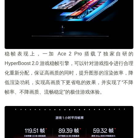
稳帧表现上，一加 Ace 2 Pro 搭载了独家自研的
HyperBoost 2.0 游戏稳帧引擎，可以针对游戏指令进行合理
化重新分配，保证高画质的同时，提升图形的渲染效率，降
低渲染功耗，实现高画质下更省电的效果，并实现了“不降
帧率、不降画质、流畅稳定”的极佳游戏体验。