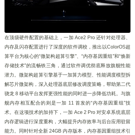
在顶级硬件配置的基础上，一加 Ace2 Pro 还针对处理器、
内存及闪存配置进行了深度的软件调校，推出以ColorOS超
算平台为核心的“微架构超算引擎”、“内存基因重组”和“焕新
存储技术”的流畅铁三角，通过软件调优彻底释放旗舰性能
潜力。微架构超算引擎基于一加算力模型、性能调度模型拆
解芯片微架构，深入处理器底层修改调度策略，帮助第二代
骁龙 8 移动平台发挥更强性能的同时进一步降低功耗。与旗
舰内存相互配合的则是一加 11 首发的“内存基因重组”技
术。在这项技术的加持下，一加 Ace 2 Pro 对安卓系统底层
内存逻辑进行深度重构，大幅提升内存效率与后台应用驻留
能力。同时针对全新 24GB 内存版本，内存基因重组技术引