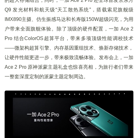
的超大存储组合；同时，一加 Ace 2 Pro 还全球首发京东方
Q9 发光材料和航天级“天工散热系统”，搭载索尼旗舰级
IMX890主摄、仿生振感马达和长寿版150W超级闪充，为用
户带来全面旗舰体验。除了顶级的硬件配置，一加 Ace 2
Pro 结合ColorOS超算平台，带来多项顶级性能调校技术
——微架构超算引擎、内存基因重组技术、焕新存储技术，
让硬件性能更进一步，带来极致流畅体验。发布会上，一加
Ace 2 Pro 原神派蒙主题礼盒也惊喜亮相，为旅行者们带来
一整套深度定制的派蒙主题定制周边。