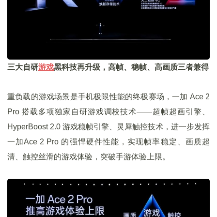
三大自研
游戏
黑科技再升级，高帧、稳帧、高画质三者兼得
重负载的游戏场景是手机极限性能的终极赛场，一加 Ace 2
Pro 搭载多项独家自研游戏调校技术——超帧超画引擎、
HyperBoost 2.0 游戏稳帧引擎、灵犀触控技术，进一步发挥
一加Ace 2 Pro 的强悍硬件性能，实现帧率稳定、画质超
清、触控丝滑的游戏体验，突破手游体验上限。