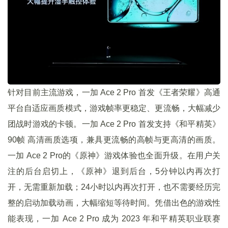
针对目前主流游戏，一加 Ace 2 Pro 首发《王者荣耀》高通
平台自适应画质模式，游戏帧率更稳定、更流畅，大幅减少
团战时游戏的卡顿。一加 Ace 2 Pro 首发支持《和平精英》
90帧 高清画质选项，兼具更流畅的高帧与更高清的画质。
一加 Ace 2 Pro的《原神》游戏体验也全面升级。在用户关
注的后台启切上，《原神》退到后台，5分钟以内再次打
开，无需重新加载；24小时以内再次打开，也不需要经历完
整的启动加载动画，大幅缩短等待时间。凭借出色的游戏性
能表现，一加 Ace 2 Pro 成为 2023 年和平精英职业联赛