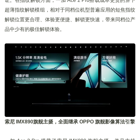
证。在指纹解锁方面，一加 Ace 2 Pro搭载成本更贵的屏下
超薄指纹解锁模组，相对于同档位机型普遍应用的短焦指纹
解锁位置更合理、体验更便捷、解锁更快速，带来同档位产
品中少有的极佳解锁体验。
索尼 IMX890旗舰主摄，全面继承 OPPO 旗舰影像算法引擎