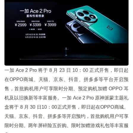
一加 Ace 2 Pro 将于 8 月 23 日 10：00 正式开售，即日起
在OPPO商城、天猫、京东、抖音、拼多多等平台开启预
售，首批购机用户可享限时分期、预定购机加赠 OPPO 耳
机及以旧换新等丰富服务。一加 Ace 2 Pro 原神派蒙主题礼
盒将于 8 月 30 日10：00正式开售，即日起在OPPO商城、
天猫、京东、抖音、拼多多等开启预约，首批购机用户可享
限时分期、两年屏碎险五折购、限时加赠游戏礼包等丰富服