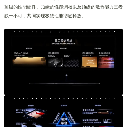
顶级的性能硬件、顶级的性能调校以及顶级的散热能力三者
缺一不可，共同实现极致性能彻底释放。