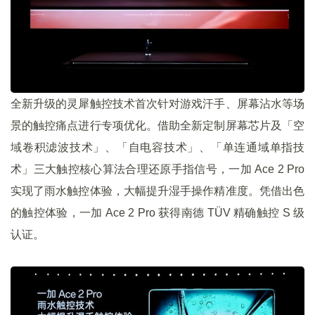
全新升级的灵犀触控技术首次针对游戏汗手、屏幕沾水等场
景的触控痛点进行专项优化。借助全新定制屏幕芯片及「空
域卷积滤波技术」、「自电容技术」、「单连通域单指技
术」三大触控核心算法合理还原手指信号，一加 Ace 2 Pro
实现了雨水触控体验，大幅提升湿手操作精准度。凭借出色
的触控体验，一加 Ace 2 Pro 获得南德 TÜV 精确触控 S 级
认证。