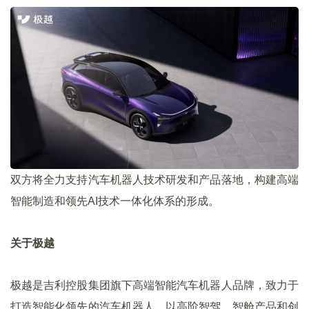
双方将全力支持汽车机器人技术研发和产品落地，构建高端
智能制造和领先AI技术一体化体系的形成。
关于极越
极越是吉利控股集团旗下高端智能汽车机器人品牌，致力于
打造智能化领先的汽车机器人，以高阶智驾、智舱产品和创